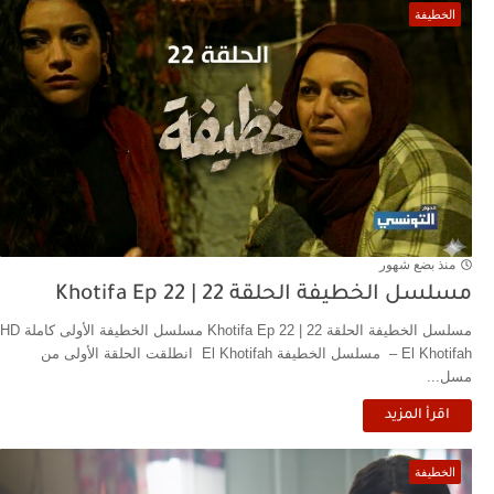
الخطيفة
منذ بضع شهور
مسلسل الخطيفة الحلقة 22 | Khotifa Ep 22‎
مسلسل الخطيفة الحلقة 22 | Khotifa Ep 22‎ مسلسل الخطيفة الأولى كاملة HD
– El Khotifah مسلسل الخطيفة El Khotifah انطلقت الحلقة الأولى من
مسل...
اقرأ المزيد
الخطيفة