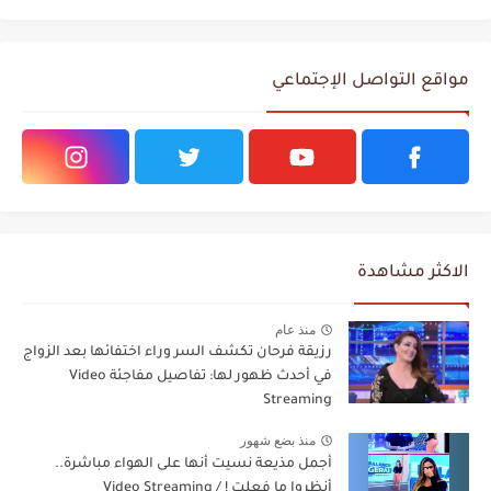
مواقع التواصل الإجتماعي
الاكثر مشاهدة
منذ عام
رزيقة فرحان تكشف السر وراء اختفائها بعد الزواج
في أحدث ظهور لها: تفاصيل مفاجئة Video
Streaming
منذ بضع شهور
أجمل مذيعة نسيت أنها على الهواء مباشرة..
أنظروا ما فعلت ! / Video Streaming