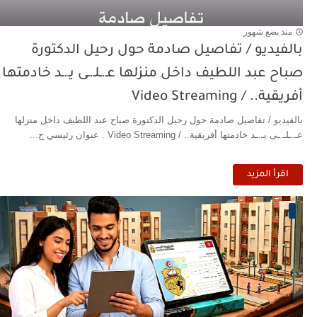
منذ بضع شهور
بالفيديو / تفاصيل صادمة حول رحيل الدكتورة
صباح عبد اللطيف داخل منزلها عـ.ـلـ.ـى يـ.ـد خادمتها
أفريقية.. / Video Streaming
بالفيديو / تفاصيل صادمة حول رحيل الدكتورة صباح عبد اللطيف داخل منزلها
عـ.ـلـ.ـى يـ.ـد خادمتها أفريقية.. / Video Streaming . عنوان رئيسي ج...
اقرأ المزيد