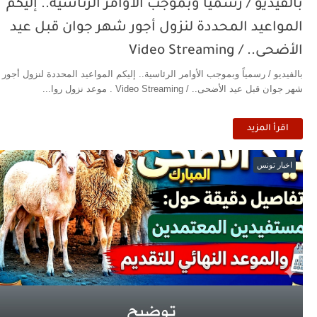
بالفيديو / رسمياً وبموجب الأوامر الرئاسية.. إليكم
المواعيد المحددة لنزول أجور شهر جوان قبل عيد
الأضحى.. / Video Streaming
بالفيديو / رسمياً وبموجب الأوامر الرئاسية.. إليكم المواعيد المحددة لنزول أجور
شهر جوان قبل عيد الأضحى.. / Video Streaming . موعد نزول روا...
اقرأ المزيد
اخبار تونس