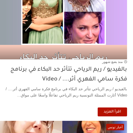
منذ بضع شهور
بالفيديو / ريم الرياحي تتأثر حد البكاء في برنامج
فكرة سامي الفهري أثر.... / Video
بالفيديو / ريم الرياحي تتأثر حد البكاء في برنامج فكرة سامي الفهري أثر.... /
Video أثارت الممثلة التونسية ريم الرياحي تفاعلًا واسعًا على مواق...
اقرأ المزيد
أخبار تونس