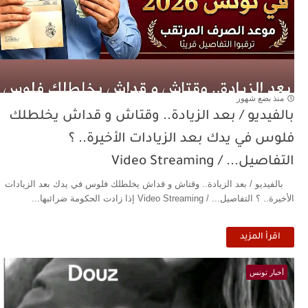
منذ بضع شهور
بالفيديو / بعد الزيادة.. وقتاش و قداش يخلطلك
فلوس في يدك بعد الزيادات الأخيرة.. ؟
التفاصيل... / Video Streaming
بالفيديو / بعد الزيادة.. وقتاش و قداش يخلطلك فلوس في يدك بعد الزيادات
الأخيرة.. ؟ التفاصيل... / Video Streaming إذا زادت الحكومة ضرائبها...
اقرأ المزيد
أخبار تونس