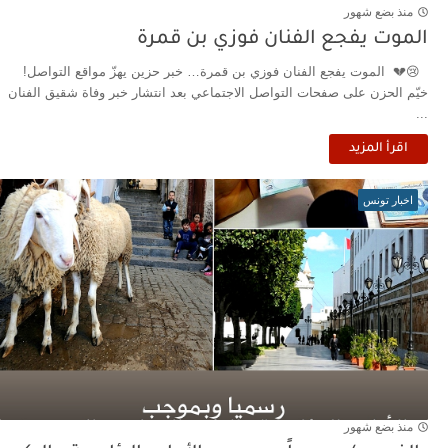
منذ بضع شهور
الموت يفجع الفنان فوزي بن قمرة
😢💔 الموت يفجع الفنان فوزي بن قمرة… خبر حزين يهزّ مواقع التواصل!
خيّم الحزن على صفحات التواصل الاجتماعي بعد انتشار خبر وفاة شقيق الفنان
...
اقرأ المزيد
اخبار تونس
منذ بضع شهور