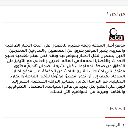
من نحن ؟
موقع أخبار الساعة وجهة متميزة للحصول على أحدث الأخبار العالمية
والعربية. يتميز الموقع بفريق من الصحفيين والمدونين المحترفين
الذين يسعون لنقل الأخبار بموضوعية ودقة. نحن نهتم بتغطية جميع
الأحداث والقضايا المهمة في العالم العربي والعالم، مع التركيز على
التحقق من صحة المعلومات قبل نشرها، لضمان تقديم محتوى
موثوق يلبي احتياجات القارئ الباحث عن الحقيقة. على موقع أخبار
الساعة، نهدف إلى أن نكون مصدرًا موثوقًا للأخبار العاجلة والتقارير
التحليلية، مع التزامنا الكامل بمعايير النزاهة الصحفية. انضم إلينا
لتبقى على اطلاع بكل جديد في عالم السياسة، الاقتصاد، التكنولوجيا،
والثقافة، وغيرها من المواضيع التي تهمك.
الصفحات
الرئيسية