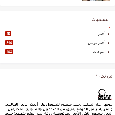
التسميات
أخبار
45
أخبار تونس
846
منوعات
103
من نحن ؟
موقع أخبار الساعة وجهة متميزة للحصول على أحدث الأخبار العالمية
والعربية. يتميز الموقع بفريق من الصحفيين والمدونين المحترفين
الذين يسعون لنقل الأخبار بموضوعية ودقة. نحن نهتم بتغطية جميع