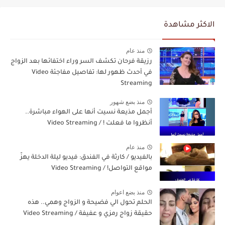
الاكثر مشاهدة
منذ عام
رزيقة فرحان تكشف السر وراء اختفائها بعد الزواج
في أحدث ظهور لها: تفاصيل مفاجئة Video
Streaming
منذ بضع شهور
أجمل مذيعة نسيت أنها على الهواء مباشرة..
أنظروا ما فعلت ! / Video Streaming
منذ عام
بالفيديو / كارثة في الفندق: فيديو ليلة الدخلة يهزّ
مواقع التواصل! / Video Streaming
منذ بضع اعوام
الحلم تحول الي فضيحة و الزواج وهمي.. هذه
حقيقة زواج رمزي و عفيفة / Video Streaming