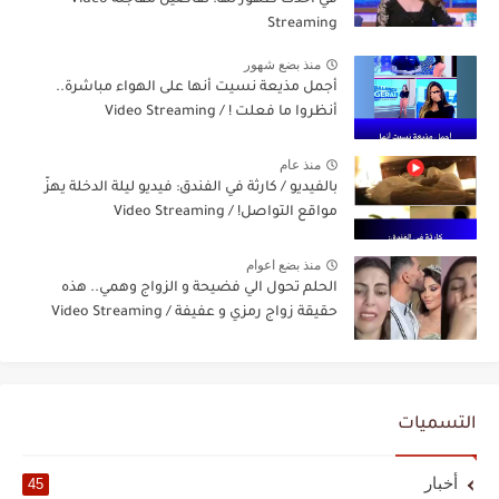
Streaming
منذ بضع شهور
أجمل مذيعة نسيت أنها على الهواء مباشرة..
أنظروا ما فعلت ! / Video Streaming
منذ عام
بالفيديو / كارثة في الفندق: فيديو ليلة الدخلة يهزّ
مواقع التواصل! / Video Streaming
منذ بضع اعوام
الحلم تحول الي فضيحة و الزواج وهمي.. هذه
حقيقة زواج رمزي و عفيفة / Video Streaming
التسميات
أخبار
45