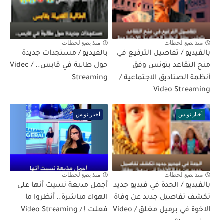
منذ بضع لحظات
منذ بضع لحظات
بالفيديو / تفاصيل الترفيع في
بالفيديو / مستجدات جديدة
منح التقاعد بتونس وفق
حول طالبة في قابس.. / Video
أنظمة الصناديق الاجتماعية /
Streaming
Video Streaming
أخبار تونس
أخبار تونس
منذ بضع لحظات
منذ بضع لحظات
بالفيديو / الجدة في فيديو جديد
أجمل مذيعة نسيت أنها على
تكشف تفاصيل جديد عن وفاة
الهواء مباشرة.. أنظروا ما
الاخوة في برميل مغلق / Video
فعلت ! / Video Streaming