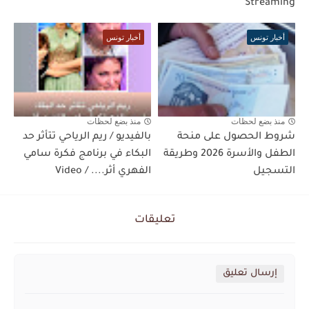
Streaming
أخبار تونس
أخبار تونس
منذ بضع لحظات
منذ بضع لحظات
شروط الحصول على منحة
بالفيديو / ريم الرياحي تتأثر حد
الطفل والأسرة 2026 وطريقة
البكاء في برنامج فكرة سامي
التسجيل
الفهري أثر.... / Video
تعليقات
إرسال تعليق