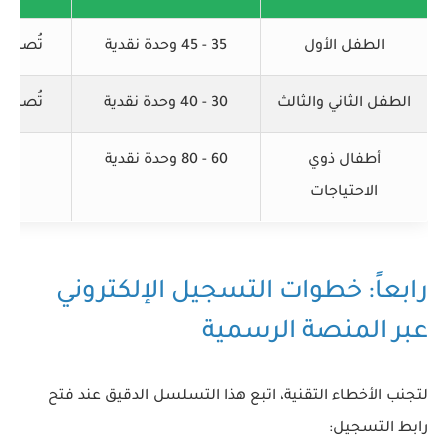
الطفل الأول
35 - 45 وحدة نقدية
تُصرف 
الطفل الثاني والثالث
30 - 40 وحدة نقدية
تُصرف 
أطفال ذوي
60 - 80 وحدة نقدية
مض
الاحتياجات
رابعاً: خطوات التسجيل الإلكتروني
عبر المنصة الرسمية
لتجنب الأخطاء التقنية، اتبع هذا التسلسل الدقيق عند فتح
رابط التسجيل: