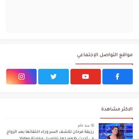
مواقع التواصل الإجتماعي
الاكثر مشاهدة
منذ عام
رزيقة فرحان تكشف السر وراء اختفائها بعد الزواج
في أحدث ظهور لها: تفاصيل مفاجئة Video