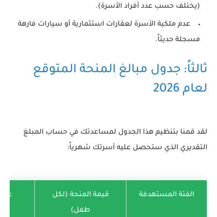
(يختلف حسب عدد أفراد الأسرة).
عدم ملكية الأسرة لعقارات استثمارية أو سيارات فارهة
مسجلة حديثاً.
ثالثاً: جدول مبالغ المنحة المتوقع
لعام 2026
لقد قمنا بتنظيم هذا الجدول لمساعدتك في حساب المبلغ
التقديري الذي ستحصل عليه أسرتك شهرياً:
الفئة المستهدفة
قيمة المنحة (لكل
علاو
طفل)
ال