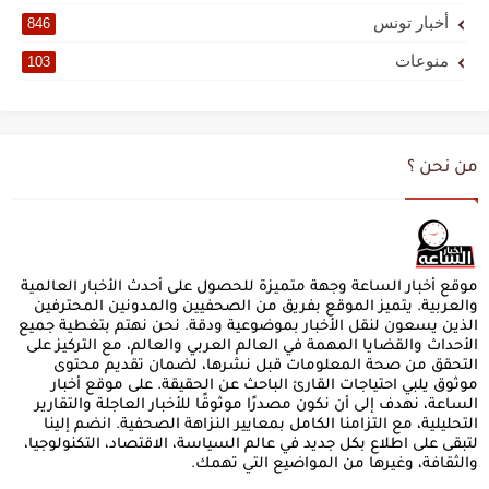
أخبار تونس
846
منوعات
103
من نحن ؟
موقع أخبار الساعة وجهة متميزة للحصول على أحدث الأخبار العالمية
والعربية. يتميز الموقع بفريق من الصحفيين والمدونين المحترفين
الذين يسعون لنقل الأخبار بموضوعية ودقة. نحن نهتم بتغطية جميع
الأحداث والقضايا المهمة في العالم العربي والعالم، مع التركيز على
التحقق من صحة المعلومات قبل نشرها، لضمان تقديم محتوى
موثوق يلبي احتياجات القارئ الباحث عن الحقيقة. على موقع أخبار
الساعة، نهدف إلى أن نكون مصدرًا موثوقًا للأخبار العاجلة والتقارير
التحليلية، مع التزامنا الكامل بمعايير النزاهة الصحفية. انضم إلينا
لتبقى على اطلاع بكل جديد في عالم السياسة، الاقتصاد، التكنولوجيا،
والثقافة، وغيرها من المواضيع التي تهمك.