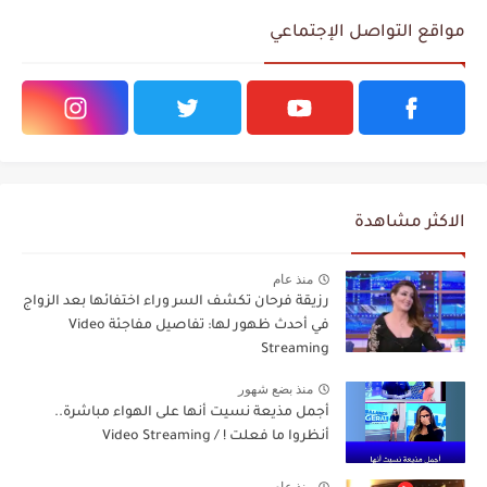
مواقع التواصل الإجتماعي
الاكثر مشاهدة
منذ عام
رزيقة فرحان تكشف السر وراء اختفائها بعد الزواج
في أحدث ظهور لها: تفاصيل مفاجئة Video
Streaming
منذ بضع شهور
أجمل مذيعة نسيت أنها على الهواء مباشرة..
أنظروا ما فعلت ! / Video Streaming