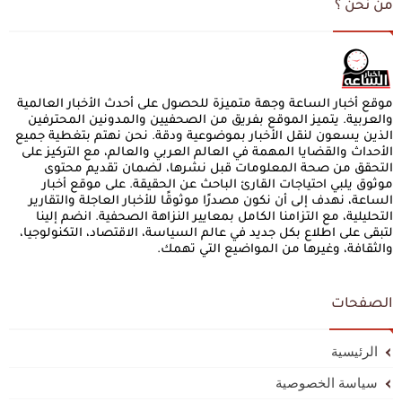
من نحن ؟
موقع أخبار الساعة وجهة متميزة للحصول على أحدث الأخبار العالمية
والعربية. يتميز الموقع بفريق من الصحفيين والمدونين المحترفين
الذين يسعون لنقل الأخبار بموضوعية ودقة. نحن نهتم بتغطية جميع
الأحداث والقضايا المهمة في العالم العربي والعالم، مع التركيز على
التحقق من صحة المعلومات قبل نشرها، لضمان تقديم محتوى
موثوق يلبي احتياجات القارئ الباحث عن الحقيقة. على موقع أخبار
الساعة، نهدف إلى أن نكون مصدرًا موثوقًا للأخبار العاجلة والتقارير
التحليلية، مع التزامنا الكامل بمعايير النزاهة الصحفية. انضم إلينا
لتبقى على اطلاع بكل جديد في عالم السياسة، الاقتصاد، التكنولوجيا،
والثقافة، وغيرها من المواضيع التي تهمك.
الصفحات
الرئيسية
سياسة الخصوصية