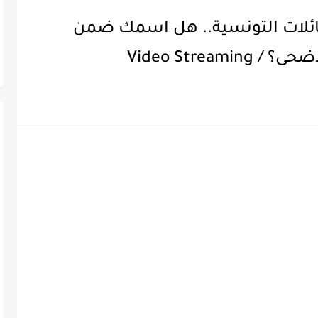
عائلات التونسية.. هل اسمك ضمن
Video Strea