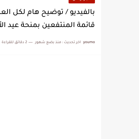
بالفيديو / توضيح هام لكل ال
قائمة المنتفعين بمنحة عيد الأضحى؟ / ming
youmo
اخر تحديث :
منذ بضع شهور
2 دقائق للقراءة