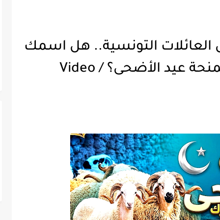
ل العائلات التونسية.. هل اسمك
ضمن قائمة المنتفعين بمنحة عيد الأضحى؟ / Video