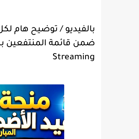
بالفيديو / توضيح هام لك
Streaming