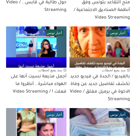
منح التقاعد بتونس وفق
حول طالبة في قابس.. / Video
أنظمة الصناديق الاجتماعية /
Streaming
Video Streaming
أخبار تونس
أخبار تونس
منذ بضع لحظات
منذ بضع لحظات
بالفيديو / الجدة في فيديو جديد
أجمل مذيعة نسيت أنها على
تكشف تفاصيل جديد عن وفاة
الهواء مباشرة.. أنظروا ما
الاخوة في برميل مغلق / Video
فعلت ! / Video Streaming
Streaming
أخبار تونس
أخبار تونس