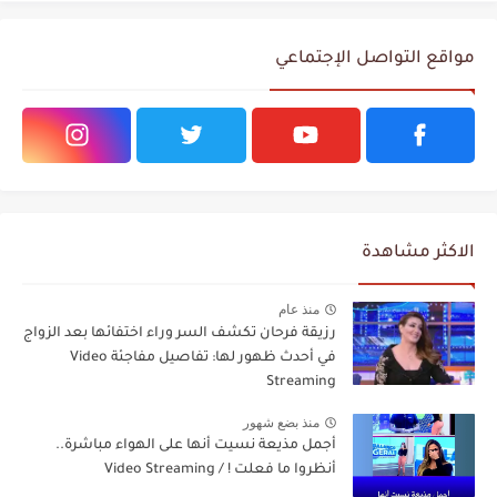
مواقع التواصل الإجتماعي
الاكثر مشاهدة
منذ عام
رزيقة فرحان تكشف السر وراء اختفائها بعد الزواج
في أحدث ظهور لها: تفاصيل مفاجئة Video
Streaming
منذ بضع شهور
أجمل مذيعة نسيت أنها على الهواء مباشرة..
أنظروا ما فعلت ! / Video Streaming