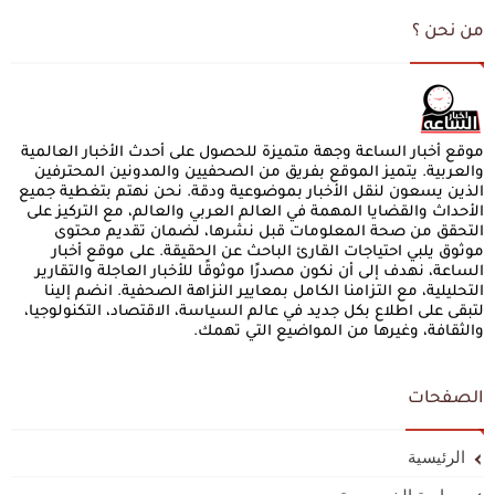
من نحن ؟
موقع أخبار الساعة وجهة متميزة للحصول على أحدث الأخبار العالمية
والعربية. يتميز الموقع بفريق من الصحفيين والمدونين المحترفين
الذين يسعون لنقل الأخبار بموضوعية ودقة. نحن نهتم بتغطية جميع
الأحداث والقضايا المهمة في العالم العربي والعالم، مع التركيز على
التحقق من صحة المعلومات قبل نشرها، لضمان تقديم محتوى
موثوق يلبي احتياجات القارئ الباحث عن الحقيقة. على موقع أخبار
الساعة، نهدف إلى أن نكون مصدرًا موثوقًا للأخبار العاجلة والتقارير
التحليلية، مع التزامنا الكامل بمعايير النزاهة الصحفية. انضم إلينا
لتبقى على اطلاع بكل جديد في عالم السياسة، الاقتصاد، التكنولوجيا،
والثقافة، وغيرها من المواضيع التي تهمك.
الصفحات
الرئيسية