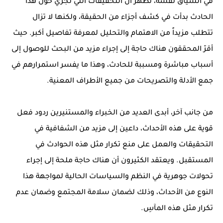
في السياق نفسه، تظهر أن التحقيقات التي تجري حول هذا
الحادث بدأت في كشف أجزاء من الحقيقة، ولكنها لا تزال
تتطلب مزيداً من الاهتمام والتحليل لمعرفة تفاصيل أكبر. حيث
أقرّ المحققون هناك حاجة إلى إجراء مزيد من البحث للوصول إلى
أسباب مباشرة ومسببة للحادث، وهذا ما يفسر استمرارهم في
جمع الأدلة والتصريحات من جميع الأطراف المعنية.
من جانب آخر، أبدى العديد من الخبراء والمستنيرين ردود فعل
قوية على هذه الأحداث، داعين إلى مزيد من الشفافية في
التحقيقات والعمل على منع تكرار مثل هذه الحوادث في
المستقبل. ويعتقد الكثيرون أن هناك حاجة ملحة إلى إجراء
تحولات جوهرية في النظم والسياسات الحالية لمواجهة هذا
النوع من الأحداث، وذلك لضمان سلامة المجتمع وضمان عدم
تكرار مثل هذه المآسِ.