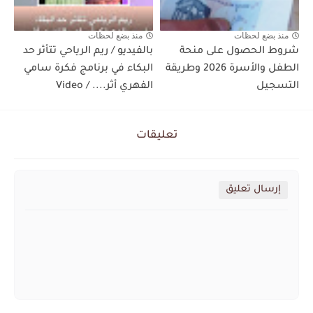
منذ بضع لحظات
منذ بضع لحظات
شروط الحصول على منحة
بالفيديو / ريم الرياحي تتأثر حد
الطفل والأسرة 2026 وطريقة
البكاء في برنامج فكرة سامي
التسجيل
الفهري أثر.... / Video
تعليقات
إرسال تعليق