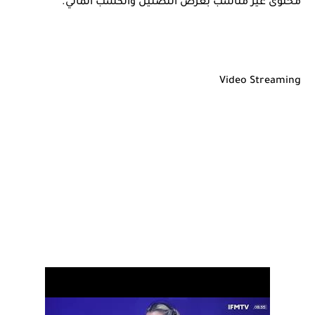
محتوى غير مناسب بغرض التضليل والكسب المالي.
Video Streaming