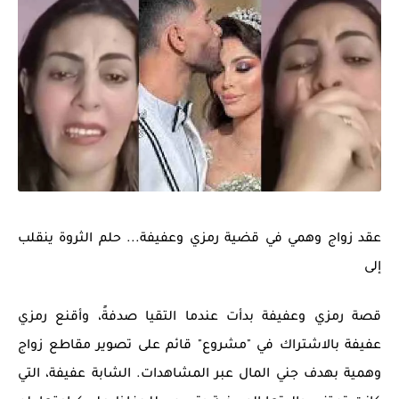
عقد زواج وهمي في قضية رمزي وعفيفة... حلم الثروة ينقلب
إلى
قصة رمزي وعفيفة بدأت عندما التقيا صدفةً، وأقنع رمزي
عفيفة بالاشتراك في "مشروع" قائم على تصوير مقاطع زواج
وهمية بهدف جني المال عبر المشاهدات. الشابة عفيفة، التي