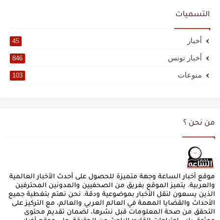
التسميات
أخبار
45
أخبار تونس
846
منوعات
103
من نحن ؟
موقع أخبار الساعة وجهة متميزة للحصول على أحدث الأخبار العالمية
والعربية. يتميز الموقع بفريق من الصحفيين والمدونين المحترفين
الذين يسعون لنقل الأخبار بموضوعية ودقة. نحن نهتم بتغطية جميع
الأحداث والقضايا المهمة في العالم العربي والعالم، مع التركيز على
التحقق من صحة المعلومات قبل نشرها، لضمان تقديم محتوى