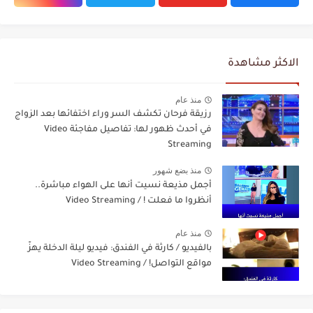
الاكثر مشاهدة
منذ عام
رزيقة فرحان تكشف السر وراء اختفائها بعد الزواج
في أحدث ظهور لها: تفاصيل مفاجئة Video
Streaming
منذ بضع شهور
أجمل مذيعة نسيت أنها على الهواء مباشرة..
أنظروا ما فعلت ! / Video Streaming
منذ عام
بالفيديو / كارثة في الفندق: فيديو ليلة الدخلة يهزّ
مواقع التواصل! / Video Streaming