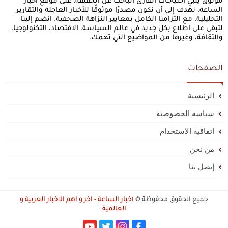
موثوق يلبي احتياجات القارئ الباحث عن الحقيقة. على موقع أخبار
الساعة، نهدف إلى أن نكون مصدرًا موثوقًا للأخبار العاجلة والتقارير
التحليلية، مع التزامنا الكامل بمعايير النزاهة الصحفية. انضم إلينا
لتبقى على اطلاع بكل جديد في عالم السياسة، الاقتصاد، التكنولوجيا،
والثقافة، وغيرها من المواضيع التي تهمك.
الصفحات
الرئيسية
سياسة الخصوصية
اتفاقية الاستخدام
من نحن
إتصل بنا
جميع الحقوق محفوظة ©
أخبار الساعة - آخر و اهم الاخبار العربية و
العالمية