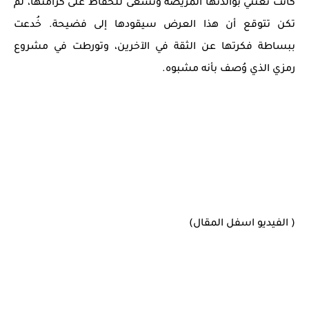
كانت تعتني بوالدتها المريضة وتسعى للحفاظ على كرامتها، لم
تكن تتوقع أن هذا العرض سيقودها إلى فضيحة. خُدعت
ببساطة فكرتها عن الثقة في الآخرين، وتورطت في مشروع
رمزي الذي وُصف بأنه مشبوه.
( الفيديو اسفل المقال)