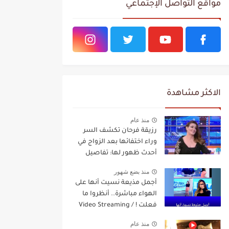
مواقع التواصل الإجتماعي
الاكثر مشاهدة
منذ عام
رزيقة فرحان تكشف السر
وراء اختفائها بعد الزواج في
أحدث ظهور لها: تفاصيل
مفاجئة Video Streaming
منذ بضع شهور
أجمل مذيعة نسيت أنها على
الهواء مباشرة.. أنظروا ما
فعلت ! / Video Streaming
منذ عام