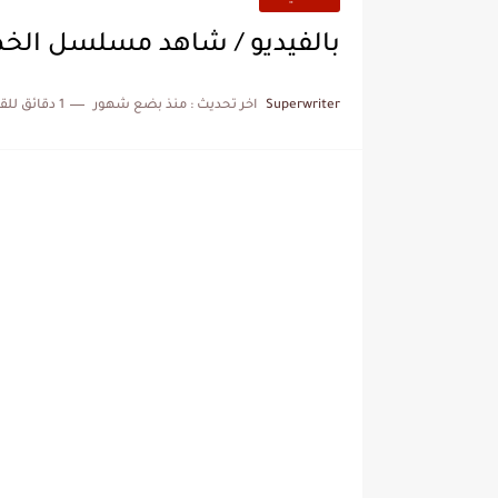
بالفيديو / شاهد مسلسل الخطيفة الحلقة 8
Superwriter
اخر تحديث :
منذ بضع شهور
1 دقائق للقراءة