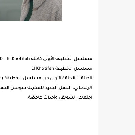
مسلسل الخطيفة الأولى كاملة HD – El Khotifah
مسلسل الخطيفة El Khotifah
الرمضاني. العمل الجديد للمخرجة سوسن الجمني
اجتماعي تشويقي وأحداث غامضة.