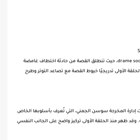
تدور أحداث المسلسل في إطار drame social et suspense، حيث تنطلق القصة من حادثة اختطاف غامضة
لقة الأولى تدريجيًا خيوط القصة مع تصاعد التوتر وطرح
إدارة المخرجة سوسن الجمني، التي تُعرف بأسلوبها الخاص
 وقد ظهر منذ الحلقة الأولى تركيز واضح على الجانب النفسي