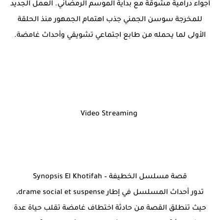
أجواء درامية مشوقة مع بداية الموسم الرمضاني. العمل الجديد
للمخرجة سوسن الجمني جذب اهتمام الجمهور منذ الحلقة
الأولى لما يحمله من طابع اجتماعي تشويقي وأحداث غامضة.
Video Streaming
قصة مسلسل الخطيفة – Synopsis El Khotifah
تدور أحداث المسلسل في إطار drame social et suspense،
حيث تنطلق القصة من حادثة اختطاف غامضة تقلب حياة عدة