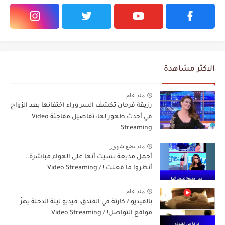
الاكثر مشاهدة
منذ عام
رزيقة فرحان تكشف السر وراء اختفائها بعد الزواج
في أحدث ظهور لها: تفاصيل مفاجئة Video
Streaming
منذ بضع شهور
أجمل مذيعة نسيت أنها على الهواء مباشرة..
أنظروا ما فعلت ! / Video Streaming
منذ عام
بالفيديو / كارثة في الفندق: فيديو ليلة الدخلة يهزّ
مواقع التواصل! / Video Streaming