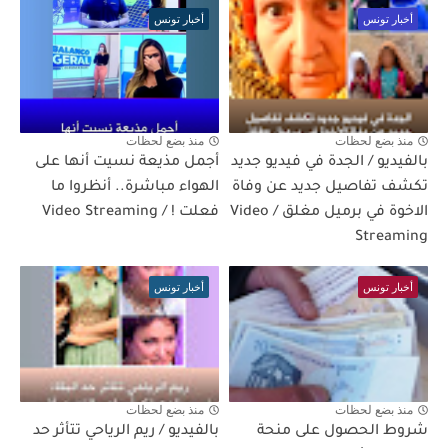
أخبار تونس
أخبار تونس
منذ بضع لحظات
منذ بضع لحظات
بالفيديو / الجدة في فيديو جديد
أجمل مذيعة نسيت أنها على
تكشف تفاصيل جديد عن وفاة
الهواء مباشرة.. أنظروا ما
الاخوة في برميل مغلق / Video
فعلت ! / Video Streaming
Streaming
أخبار تونس
أخبار تونس
منذ بضع لحظات
منذ بضع لحظات
شروط الحصول على منحة
بالفيديو / ريم الرياحي تتأثر حد