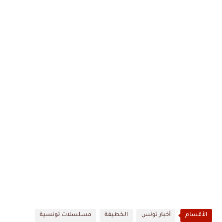
الأقسام
أخبار تونس
الخطيفة
مسلسلات تونسية