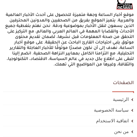
موقع أخبار الساعة وجهة متميزة للحصول على أحدث الأخبار العالمية
والعربية. يتميز الموقع بفريق من الصحفيين والمدونين المحترفين
الذين يسعون لنقل الأخبار بموضوعية ودقة. نحن نهتم بتغطية جميع
الأحداث والقضايا المهمة في العالم العربي والعالم، مع التركيز على
التحقق من صحة المعلومات قبل نشرها، لضمان تقديم محتوى
موثوق يلبي احتياجات القارئ الباحث عن الحقيقة. على موقع أخبار
الساعة، نهدف إلى أن نكون مصدرًا موثوقًا للأخبار العاجلة والتقارير
التحليلية، مع التزامنا الكامل بمعايير النزاهة الصحفية. انضم إلينا
لتبقى على اطلاع بكل جديد في عالم السياسة، الاقتصاد، التكنولوجيا،
والثقافة، وغيرها من المواضيع التي تهمك.
الصفحات
الرئيسية
سياسة الخصوصية
اتفاقية الاستخدام
من نحن