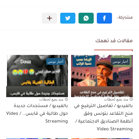
مقالات قد تهمك
أخبار تونس
أخبار تونس
منذ بضع لحظات
منذ بضع لحظات
بالفيديو / تفاصيل الترفيع في
بالفيديو / مستجدات جديدة
منح التقاعد بتونس وفق
حول طالبة في قابس.. / Video
أنظمة الصناديق الاجتماعية /
Streaming
Video Streaming