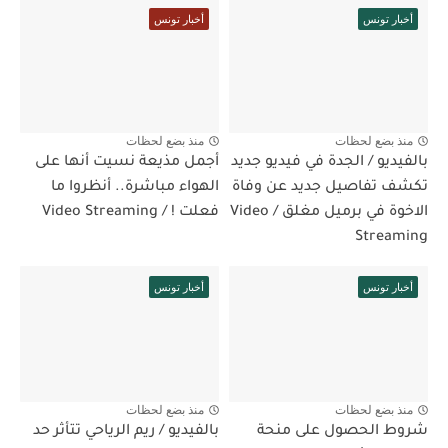
أخبار تونس
أخبار تونس
منذ بضع لحظات
منذ بضع لحظات
بالفيديو / الجدة في فيديو جديد
أجمل مذيعة نسيت أنها على
تكشف تفاصيل جديد عن وفاة
الهواء مباشرة.. أنظروا ما
الاخوة في برميل مغلق / Video
فعلت ! / Video Streaming
Streaming
أخبار تونس
أخبار تونس
منذ بضع لحظات
منذ بضع لحظات
شروط الحصول على منحة
بالفيديو / ريم الرياحي تتأثر حد