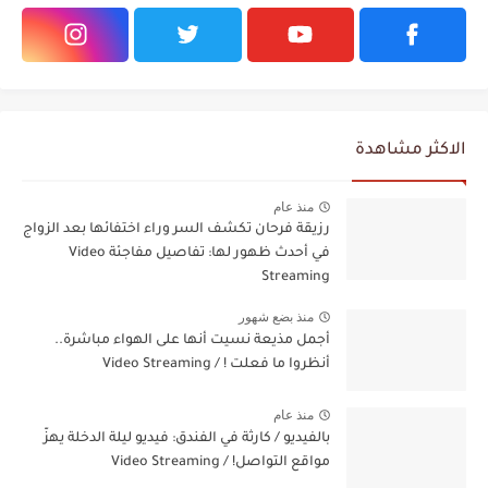
الاكثر مشاهدة
منذ عام
رزيقة فرحان تكشف السر وراء اختفائها بعد الزواج
في أحدث ظهور لها: تفاصيل مفاجئة Video
Streaming
منذ بضع شهور
أجمل مذيعة نسيت أنها على الهواء مباشرة..
أنظروا ما فعلت ! / Video Streaming
منذ عام
بالفيديو / كارثة في الفندق: فيديو ليلة الدخلة يهزّ
مواقع التواصل! / Video Streaming