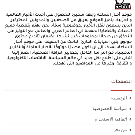
موقع أخبار الساعة وجهة متميزة للحصول على أحدث الأخبار العالمية
والعربية. يتميز الموقع بفريق من الصحفيين والمدونين المحترفين
الذين يسعون لنقل الأخبار بموضوعية ودقة. نحن نهتم بتغطية جميع
الأحداث والقضايا المهمة في العالم العربي والعالم، مع التركيز على
التحقق من صحة المعلومات قبل نشرها، لضمان تقديم محتوى
موثوق يلبي احتياجات القارئ الباحث عن الحقيقة. على موقع أخبار
الساعة، نهدف إلى أن نكون مصدرًا موثوقًا للأخبار العاجلة والتقارير
التحليلية، مع التزامنا الكامل بمعايير النزاهة الصحفية. انضم إلينا
لتبقى على اطلاع بكل جديد في عالم السياسة، الاقتصاد، التكنولوجيا،
والثقافة، وغيرها من المواضيع التي تهمك.
الصفحات
الرئيسية
سياسة الخصوصية
اتفاقية الاستخدام
من نحن