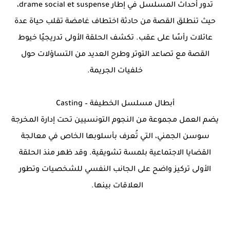
تدور أحداث المسلسل في إطار drame social et suspense،
حيث تنطلق القصة من حادثة اختطاف غامضة تقلب حياة عدة
عائلات رأسًا على عقب. تكشف الحلقة الأولى تدريجيًا خيوط
القصة مع تصاعد التوتر وطرح العديد من التساؤلات حول
خلفيات الجريمة.
أبطال مسلسل الخطيفة – Casting
يضم العمل مجموعة من النجوم التونسيين تحت إدارة المخرجة
سوسن الجمني، التي تُعرف بأسلوبها الخاص في معالجة
القضايا الاجتماعية بلمسة تشويقية. وقد ظهر منذ الحلقة
الأولى تركيز واضح على الجانب النفسي للشخصيات وتطور
العلاقات بينها.