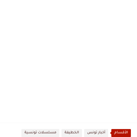
الأقسام
أخبار تونس
الخطيفة
مسلسلات تونسية