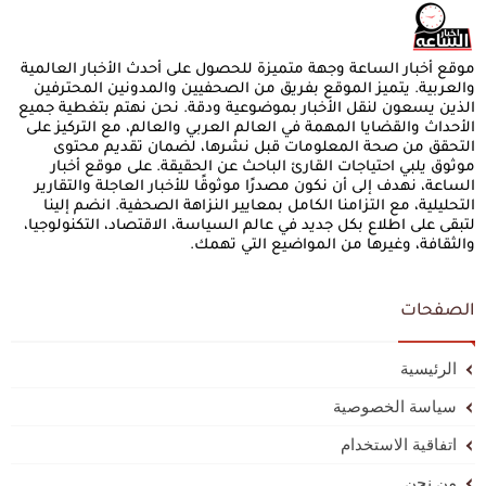
موقع أخبار الساعة وجهة متميزة للحصول على أحدث الأخبار العالمية
والعربية. يتميز الموقع بفريق من الصحفيين والمدونين المحترفين
الذين يسعون لنقل الأخبار بموضوعية ودقة. نحن نهتم بتغطية جميع
الأحداث والقضايا المهمة في العالم العربي والعالم، مع التركيز على
التحقق من صحة المعلومات قبل نشرها، لضمان تقديم محتوى
موثوق يلبي احتياجات القارئ الباحث عن الحقيقة. على موقع أخبار
الساعة، نهدف إلى أن نكون مصدرًا موثوقًا للأخبار العاجلة والتقارير
التحليلية، مع التزامنا الكامل بمعايير النزاهة الصحفية. انضم إلينا
لتبقى على اطلاع بكل جديد في عالم السياسة، الاقتصاد، التكنولوجيا،
والثقافة، وغيرها من المواضيع التي تهمك.
الصفحات
الرئيسية
سياسة الخصوصية
اتفاقية الاستخدام
من نحن