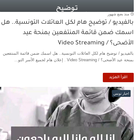
منذ بضع شهور
بالفيديو / توضيح هام لكل العائلات التونسية.. هل
اسمك ضمن قائمة المنتفعين بمنحة عيد
الأضحى؟ / Video Streaming
بالفيديو / توضيح هام لكل العائلات التونسية.. هل اسمك ضمن قائمة المنتفعين
بمنحة عيد الأضحى؟ / Video Streaming . إعلان هام لجميع الأسر التو...
اقرأ المزيد
اخبار تونس