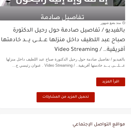
منذ بضع شهور
بالفيديو / تفاصيل صادمة حول رحيل الدكتورة
صباح عبد اللطيف داخل منزلها عـ.ـلـ.ـى يـ.ـد خادمتها
أفريقية.. / Video Streaming
بالفيديو / تفاصيل صادمة حول رحيل الدكتورة صباح عبد اللطيف داخل منزلها
عـ.ـلـ.ـى يـ.ـد خادمتها أفريقية.. / Video Streaming . عنوان رئيسي ج...
اقرأ المزيد
تحميل المزيد من المشاركات
مواقع التواصل الإجتماعي