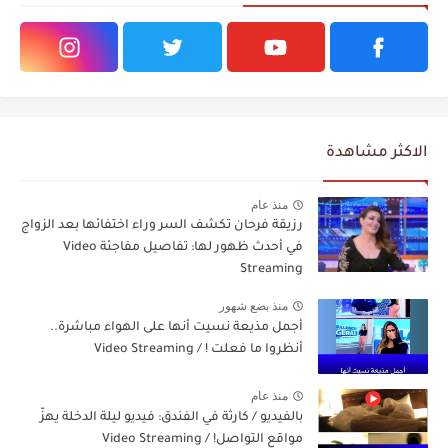
الاكثر مشاهدة
منذ عام
رزيقة فرحان تكشف السر وراء اختفائها بعد الزواج
في أحدث ظهور لها: تفاصيل مفاجئة Video
Streaming
منذ بضع شهور
أجمل مذيعة نسيت أنها على الهواء مباشرة..
أنظروا ما فعلت ! / Video Streaming
منذ عام
بالفيديو / كارثة في الفندق: فيديو ليلة الدخلة يهزّ
مواقع التواصل! / Video Streaming