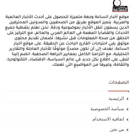
موقع أخبار الساعة وجهة متميزة للحصول على أحدث الأخبار العالمية
والعربية. يتميز الموقع بفريق من الصحفيين والمدونين المحترفين
الذين يسعون لنقل الأخبار بموضوعية ودقة. نحن نهتم بتغطية جميع
الأحداث والقضايا المهمة في العالم العربي والعالم، مع التركيز على
التحقق من صحة المعلومات قبل نشرها، لضمان تقديم محتوى
موثوق يلبي احتياجات القارئ الباحث عن الحقيقة. على موقع أخبار
الساعة، نهدف إلى أن نكون مصدرًا موثوقًا للأخبار العاجلة والتقارير
التحليلية، مع التزامنا الكامل بمعايير النزاهة الصحفية. انضم إلينا
لتبقى على اطلاع بكل جديد في عالم السياسة، الاقتصاد، التكنولوجيا،
والثقافة، وغيرها من المواضيع التي تهمك.
الصفحات
الرئيسية
سياسة الخصوصية
اتفاقية الاستخدام
من نحن