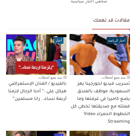
صحفي اخبار سياسية
مقالات قد تهمك
أخبار الرياضة
أخبار
منذ بضع لحظات
منذ بضع لحظات
تسريب فيديو لجورجينا يهز
بالفيديو / الفنان الإستعراضي
السعودية: موظف بالفندق
هيكل علي :” أحنا الرجال لازمنا
يضع كاميرا في غرفتها وما
أربعة نساء.. رانا مسلمين”
فعلته مع صديقتها تخطى كل
الخطوط الحمراء Video
Streaming