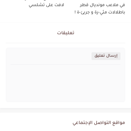
في ملاعب مونديال قطر
لافت على تشلسي
باطلالات مثي-رة و جريئ-ة !
تعليقات
إرسال تعليق
مواقع التواصل الإجتماعي