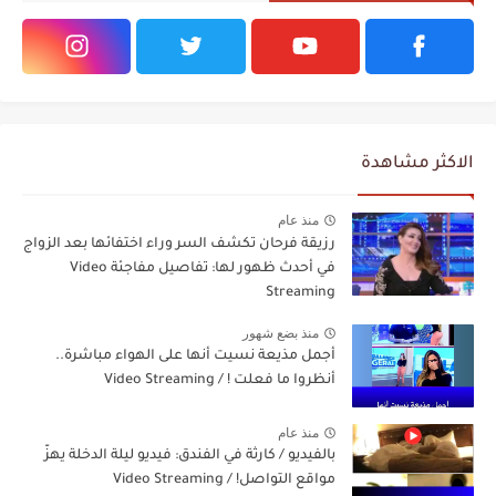
الاكثر مشاهدة
منذ عام
رزيقة فرحان تكشف السر وراء اختفائها بعد الزواج
في أحدث ظهور لها: تفاصيل مفاجئة Video
Streaming
منذ بضع شهور
أجمل مذيعة نسيت أنها على الهواء مباشرة..
أنظروا ما فعلت ! / Video Streaming
منذ عام
بالفيديو / كارثة في الفندق: فيديو ليلة الدخلة يهزّ
مواقع التواصل! / Video Streaming