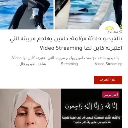
منذ عام
بالفيديو حادثة مؤلمة: دلفين يهاجم مربيته التي
اعتبرته كابن لها Video Streaming
بالفيديو حادثة مؤلمة: دلفين يهاجم مربيته التي اعتبرته كابن لها Video
Streaming Video Streaming شاهد الفيديو فال...
اقرأ المزيد
أخبار تونس