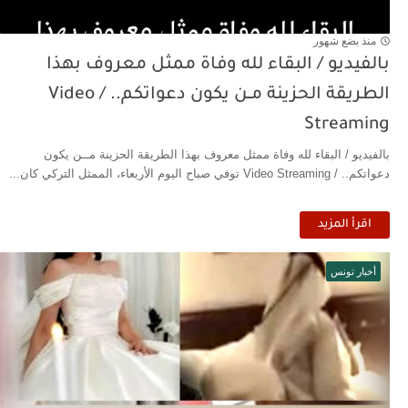
منذ بضع شهور
بالفيديو / البقاء لله وفاة ممثل معروف بهذا
الطريقة الحزينة مــن يكون دعواتكم.. / Video
Streaming
بالفيديو / البقاء لله وفاة ممثل معروف بهذا الطريقة الحزينة مــن يكون
دعواتكم.. / Video Streaming توفي صباح اليوم الأربعاء، الممثل التركي كان...
اقرأ المزيد
أخبار تونس