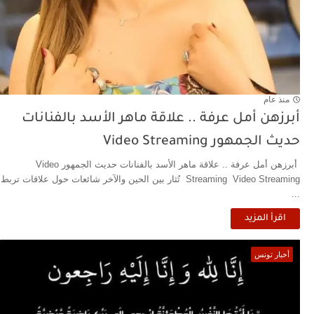
منذ عام
أبرزهن أمل عرفة .. علاقة ماهر الأسد بالفنانات
حديث الجمهور Video Streaming
أبرزهن أمل عرفة .. علاقة ماهر الأسد بالفنانات حديث الجمهور Video
Streaming Video Streaming تُثار بين الحين والآخر شائعات حول علاقات تربط
...
اقرأ المزيد
أخبار تونس