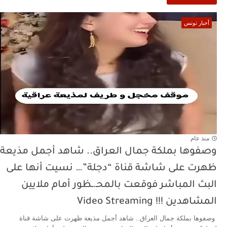
أخبار تونس
منذ عام
وصفوها بملكة جمال العراق.. شاهد أجمل مذيعة
ظهرت على شاشة قناة “دجلة”… نسيت أنها على
البث المباشر فوقعت بالمحـ.ـظور أمام ملايين
المشاهدين !!! Video Streaming
وصفوها بملكة جمال العراق.. شاهد أجمل مذيعة ظهرت على شاشة قناة