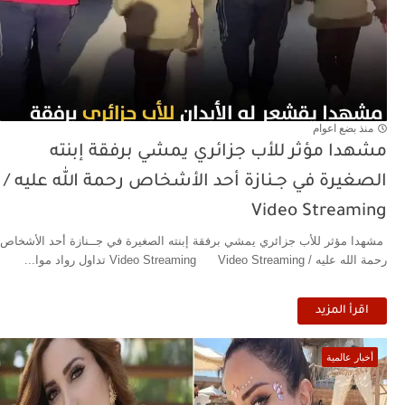
منذ بضع اعوام
مشهدا مؤثر للأب جزائري يمشي برفقة إبنته
الصغيرة في جــنازة أحد الأشخاص رحمة الله عليه /
Video Streaming
مشهدا مؤثر للأب جزائري يمشي برفقة إبنته الصغيرة في جــنازة أحد الأشخاص
رحمة الله عليه / Video Streaming Video Streaming تداول رواد موا...
اقرأ المزيد
أخبار عالمية