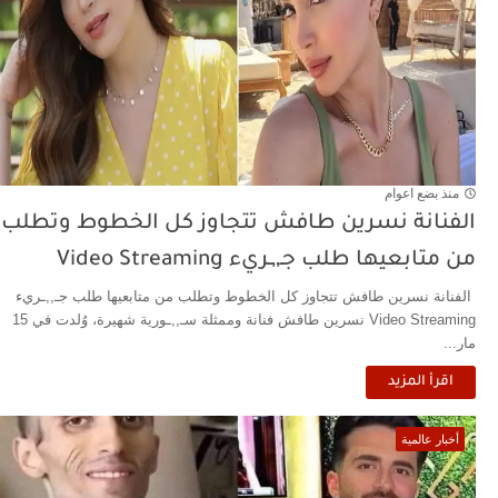
منذ بضع اعوام
الفنانة نسرين طافش تتجاوز كل الخطوط وتطلب
من متابعيها طلب جـ,,ـريء Video Streaming
الفنانة نسرين طافش تتجاوز كل الخطوط وتطلب من متابعيها طلب جـ,,ـريء
Video Streaming نسرين طافش فنانة وممثلة سـ,,ـورية شهيرة، وُلدت في 15
مار...
اقرأ المزيد
أخبار عالمية