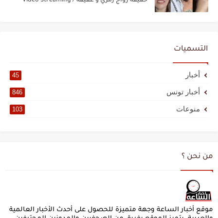
حقيقة زواج رمزي و عفيفة / Video Streaming
التسميات
أخبار
45
أخبار تونس
846
منوعات
103
من نحن ؟
موقع أخبار الساعة وجهة متميزة للحصول على أحدث الأخبار العالمية