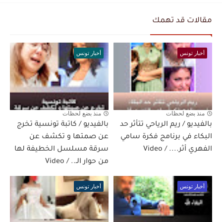
مقالات قد تهمك
أخبار تونس
أخبار تونس
منذ بضع لحظات
منذ بضع لحظات
بالفيديو / ريم الرياحي تتأثر حد
بالفيديو / كاتبة تونسية تخرج
البكاء في برنامج فكرة سامي
عن صمتها و تكشف عن
الفهري أثر.... / Video
سرقة مسلسل الخطيفة لها
من حوار الـ.. / Video
أخبار تونس
أخبار تونس