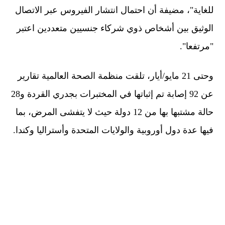
للغاية"، مضيفة أن احتمال انتشار الفيروس عبر الاتصال
الوثيق بين أشخاص ذوي شركاء جنسيين متعددين اعتبر
"مرتفعا".
وحتى 21 مايو/أيار، تلقت منظمة الصحة العالمية تقارير
عن 92 إصابة تم إثباتها في المختبرات بجدري القردة و28
حالة مشتبها بها من 12 دولة حيث لا يتفشى المرض، بما
فيها عدة دول أوروبية والولايات المتحدة وأستراليا وكندا.