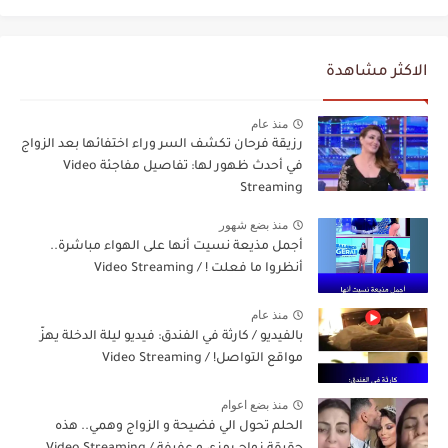
الاكثر مشاهدة
منذ عام
رزيقة فرحان تكشف السر وراء اختفائها بعد الزواج
في أحدث ظهور لها: تفاصيل مفاجئة Video
Streaming
منذ بضع شهور
أجمل مذيعة نسيت أنها على الهواء مباشرة..
أنظروا ما فعلت ! / Video Streaming
منذ عام
بالفيديو / كارثة في الفندق: فيديو ليلة الدخلة يهزّ
مواقع التواصل! / Video Streaming
منذ بضع اعوام
الحلم تحول الي فضيحة و الزواج وهمي.. هذه