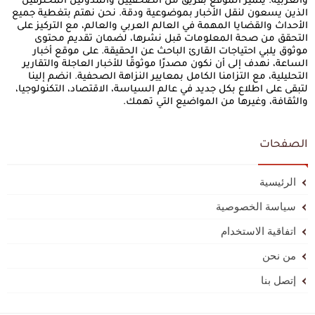
والعربية. يتميز الموقع بفريق من الصحفيين والمدونين المحترفين
الذين يسعون لنقل الأخبار بموضوعية ودقة. نحن نهتم بتغطية جميع
الأحداث والقضايا المهمة في العالم العربي والعالم، مع التركيز على
التحقق من صحة المعلومات قبل نشرها، لضمان تقديم محتوى
موثوق يلبي احتياجات القارئ الباحث عن الحقيقة. على موقع أخبار
الساعة، نهدف إلى أن نكون مصدرًا موثوقًا للأخبار العاجلة والتقارير
التحليلية، مع التزامنا الكامل بمعايير النزاهة الصحفية. انضم إلينا
لتبقى على اطلاع بكل جديد في عالم السياسة، الاقتصاد، التكنولوجيا،
والثقافة، وغيرها من المواضيع التي تهمك.
الصفحات
الرئيسية
سياسة الخصوصية
اتفاقية الاستخدام
من نحن
إتصل بنا