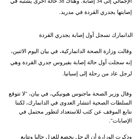
الإجمالي إلى 34 إصابة. وهناك 38 حالة أخرى يشتبه في
إصابتها بجدري القردة في مدريد.
الدانمارك تسجل أول إصابة بجدري القردة
وقالت وزارة الصحة الدانماركية، في بيان اليوم الاثنين،
إنه سجلت أول حالة إصابة بفيروس جدري القردة وهي
لرجل عاد من رحلة إلى إسبانيا.
وقال وزير الصحة ماجنوس هيونيكي، في بيان، "لا تتوقع
السلطات الصحية انتشار العدوى في الدانمارك، لكننا
نتابع الموقف عن كثب للاستعداد لتطور محتمل في
الإصابات".
وذكرت الوزارة أن الرجل يخضع للعزل حاليا وتتابع