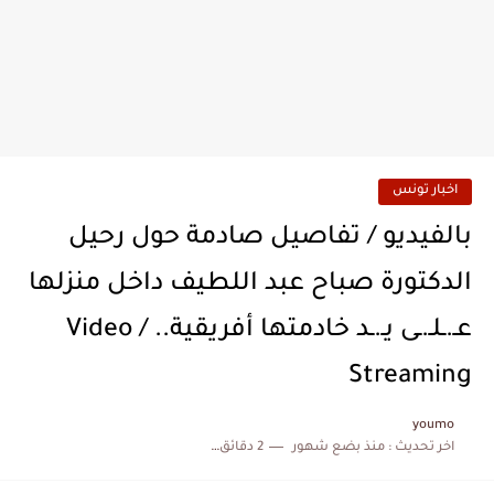
اخبار تونس
بالفيديو / تفاصيل صادمة حول رحيل
الدكتورة صباح عبد اللطيف داخل منزلها
عـ.ـلـ.ـى يـ.ـد خادمتها أفريقية.. / Video
Streaming
youmo
اخر تحديث :
منذ بضع شهور
2 دقائق للقراءة