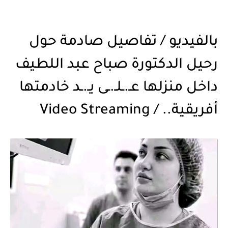
بالفيديو / تفاصيل صادمة حول
رحيل الدكتورة صباح عبد اللطيف
داخل منزلها عـ.ـلـ.ـى يـ.ـد خادمتها
أفريقية.. / Video Streaming