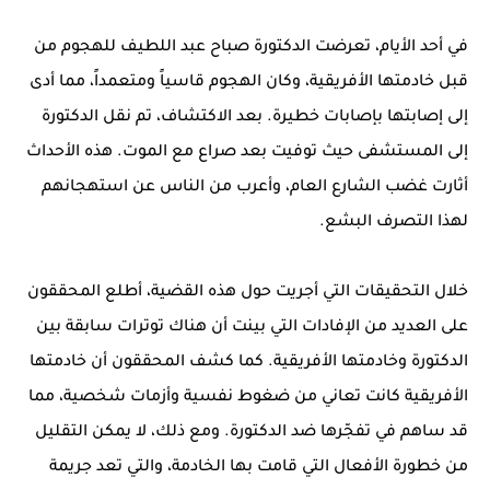
في أحد الأيام، تعرضت الدكتورة صباح عبد اللطيف للهجوم من
قبل خادمتها الأفريقية، وكان الهجوم قاسياً ومتعمداً، مما أدى
إلى إصابتها بإصابات خطيرة. بعد الاكتشاف، تم نقل الدكتورة
إلى المستشفى حيث توفيت بعد صراع مع الموت. هذه الأحداث
أثارت غضب الشارع العام، وأعرب من الناس عن استهجانهم
لهذا التصرف البشع.
خلال التحقيقات التي أجريت حول هذه القضية، أطلع المحققون
على العديد من الإفادات التي بينت أن هناك توترات سابقة بين
الدكتورة وخادمتها الأفريقية. كما كشف المحققون أن خادمتها
الأفريقية كانت تعاني من ضغوط نفسية وأزمات شخصية، مما
قد ساهم في تفجّرها ضد الدكتورة. ومع ذلك، لا يمكن التقليل
من خطورة الأفعال التي قامت بها الخادمة، والتي تعد جريمة