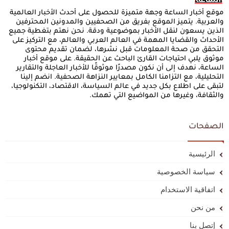
موقع أخبار الساعة وجهة متميزة للحصول على أحدث الأخبار العالمية
والعربية. يتميز الموقع بفريق من الصحفيين والمدونين المحترفين
الذين يسعون لنقل الأخبار بموضوعية ودقة. نحن نهتم بتغطية جميع
الأحداث والقضايا المهمة في العالم العربي والعالم، مع التركيز على
التحقق من صحة المعلومات قبل نشرها، لضمان تقديم محتوى
موثوق يلبي احتياجات القارئ الباحث عن الحقيقة. على موقع أخبار
الساعة، نهدف إلى أن نكون مصدرًا موثوقًا للأخبار العاجلة والتقارير
التحليلية، مع التزامنا الكامل بمعايير النزاهة الصحفية. انضم إلينا
لتبقى على اطلاع بكل جديد في عالم السياسة، الاقتصاد، التكنولوجيا،
والثقافة، وغيرها من المواضيع التي تهمك.
الصفحات
الرئيسية
سياسة الخصوصية
اتفاقية الاستخدام
من نحن
إتصل بنا