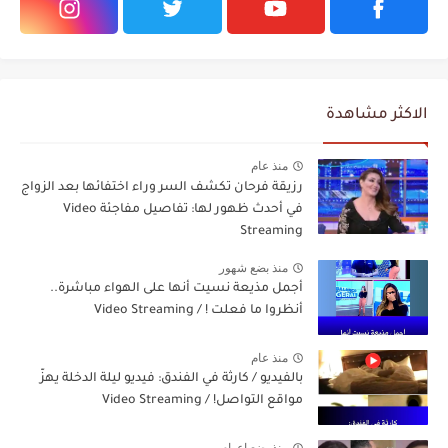
الاكثر مشاهدة
منذ عام
رزيقة فرحان تكشف السر وراء اختفائها بعد الزواج
في أحدث ظهور لها: تفاصيل مفاجئة Video
Streaming
منذ بضع شهور
أجمل مذيعة نسيت أنها على الهواء مباشرة..
أنظروا ما فعلت ! / Video Streaming
منذ عام
بالفيديو / كارثة في الفندق: فيديو ليلة الدخلة يهزّ
مواقع التواصل! / Video Streaming