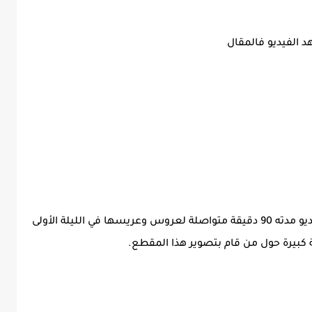
 الفيديو فالمقال
انتشر عبر مواقع التواصل الاجتماعي مقطع فيديو مدته 90 دقيقة متواصلة لعروس وعريسها في الليلة الأولى
 كبيرة حول من قام بتصوير هذا المقطع.