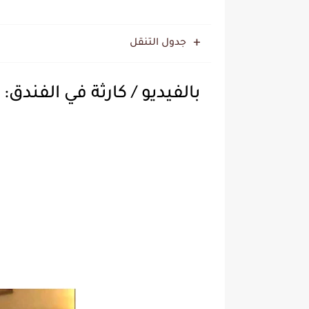
جدول التنقل
بالفيديو / كارثة في الفندق: 