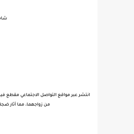
شاهد
من زواجهما، مما أثار ضجة