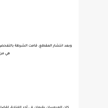
وبعد انتشار المقطع، قامت الشرطة بالتفحص
هي من ق
كان العروسان يقيمان في أحد الفنادق لقضاء ل