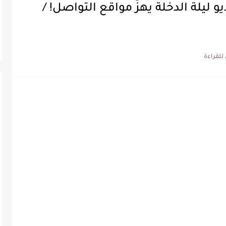
يو ليلة الدخلة يهزّ مواقع التواصل! /