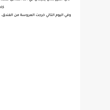
كام
وفي اليوم التالي خرجت العروسة من الفندق