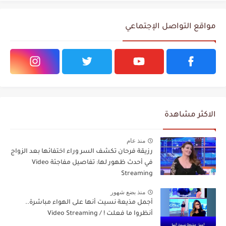
مواقع التواصل الإجتماعي
الاكثر مشاهدة
منذ عام
رزيقة فرحان تكشف السر وراء اختفائها بعد الزواج
في أحدث ظهور لها: تفاصيل مفاجئة Video
Streaming
منذ بضع شهور
أجمل مذيعة نسيت أنها على الهواء مباشرة..
أنظروا ما فعلت ! / Video Streaming