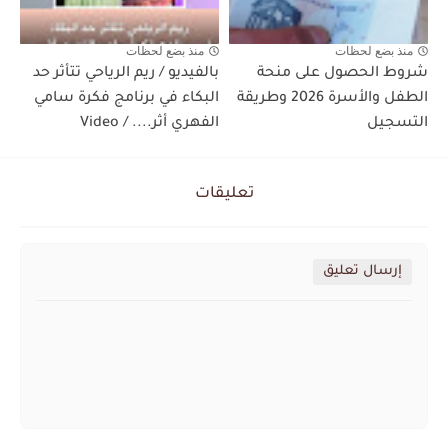
منذ بضع لحظات
منذ بضع لحظات
شروط الحصول على منحة
بالفيديو / ريم الرياحي تتأثر حد
الطفل والأسرة 2026 وطريقة
البكاء في برنامج فكرة سامي
التسجيل
الفهري أثر.... / Video
تعليقات
إرسال تعليق