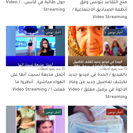
منح التقاعد بتونس وفق
حول طالبة في قابس.. / Video
أنظمة الصناديق الاجتماعية /
Streaming
Video Streaming
أخبار تونس
أخبار تونس
منذ بضع لحظات
منذ بضع لحظات
بالفيديو / الجدة في فيديو جديد
أجمل مذيعة نسيت أنها على
تكشف تفاصيل جديد عن وفاة
الهواء مباشرة.. أنظروا ما
الاخوة في برميل مغلق / Video
فعلت ! / Video Streaming
Streaming
أخبار تونس
أخبار تونس