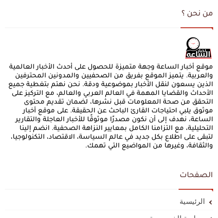
من نحن ؟
موقع أخبار الساعة وجهة متميزة للحصول على أحدث الأخبار العالمية
والعربية. يتميز الموقع بفريق من الصحفيين والمدونين المحترفين
الذين يسعون لنقل الأخبار بموضوعية ودقة. نحن نهتم بتغطية جميع
الأحداث والقضايا المهمة في العالم العربي والعالم، مع التركيز على
التحقق من صحة المعلومات قبل نشرها، لضمان تقديم محتوى
موثوق يلبي احتياجات القارئ الباحث عن الحقيقة. على موقع أخبار
الساعة، نهدف إلى أن نكون مصدرًا موثوقًا للأخبار العاجلة والتقارير
التحليلية، مع التزامنا الكامل بمعايير النزاهة الصحفية. انضم إلينا
لتبقى على اطلاع بكل جديد في عالم السياسة، الاقتصاد، التكنولوجيا،
والثقافة، وغيرها من المواضيع التي تهمك.
الصفحات
الرئيسية