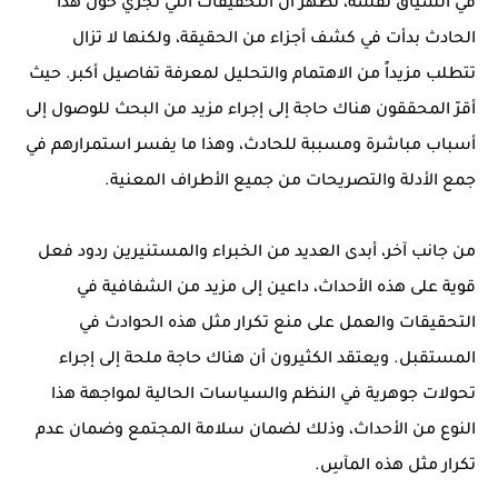
في السياق نفسه، تظهر أن التحقيقات التي تجري حول هذا
الحادث بدأت في كشف أجزاء من الحقيقة، ولكنها لا تزال
تتطلب مزيداً من الاهتمام والتحليل لمعرفة تفاصيل أكبر. حيث
أقرّ المحققون هناك حاجة إلى إجراء مزيد من البحث للوصول إلى
أسباب مباشرة ومسببة للحادث، وهذا ما يفسر استمرارهم في
جمع الأدلة والتصريحات من جميع الأطراف المعنية.
من جانب آخر، أبدى العديد من الخبراء والمستنيرين ردود فعل
قوية على هذه الأحداث، داعين إلى مزيد من الشفافية في
التحقيقات والعمل على منع تكرار مثل هذه الحوادث في
المستقبل. ويعتقد الكثيرون أن هناك حاجة ملحة إلى إجراء
تحولات جوهرية في النظم والسياسات الحالية لمواجهة هذا
النوع من الأحداث، وذلك لضمان سلامة المجتمع وضمان عدم
تكرار مثل هذه المآسِ.