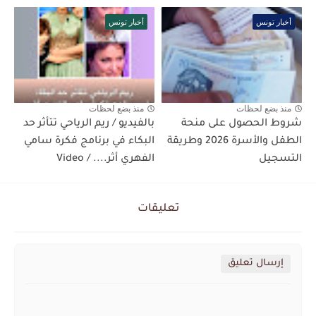
أخبار تونس
أخبار تونس
منذ بضع لحظات
منذ بضع لحظات
شروط الحصول على منحة
بالفيديو / ريم الرياحي تتأثر حد
الطفل والأسرة 2026 وطريقة
البكاء في برنامج فكرة سامي
التسجيل
الفهري أثر.... / Video
تعليقات
إرسال تعليق