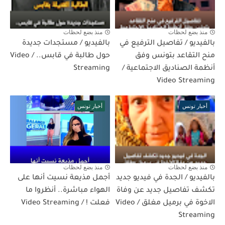
منذ بضع لحظات
منذ بضع لحظات
بالفيديو / تفاصيل الترفيع في
بالفيديو / مستجدات جديدة
منح التقاعد بتونس وفق
حول طالبة في قابس.. / Video
أنظمة الصناديق الاجتماعية /
Streaming
Video Streaming
أخبار تونس
أخبار تونس
منذ بضع لحظات
منذ بضع لحظات
بالفيديو / الجدة في فيديو جديد
أجمل مذيعة نسيت أنها على
تكشف تفاصيل جديد عن وفاة
الهواء مباشرة.. أنظروا ما
الاخوة في برميل مغلق / Video
فعلت ! / Video Streaming
Streaming