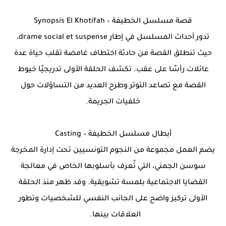
قصة مسلسل الخطيفة – Synopsis El Khotifah
تدور أحداث المسلسل في إطار drame social et suspense،
حيث تنطلق القصة من حادثة اختطاف غامضة تقلب حياة عدة
عائلات رأسًا على عقب. تكشف الحلقة الأولى تدريجيًا خيوط
القصة مع تصاعد التوتر وطرح العديد من التساؤلات حول
خلفيات الجريمة.
أبطال مسلسل الخطيفة – Casting
يضم العمل مجموعة من النجوم التونسيين تحت إدارة المخرجة
سوسن الجمني، التي تُعرف بأسلوبها الخاص في معالجة
القضايا الاجتماعية بلمسة تشويقية. وقد ظهر منذ الحلقة
الأولى تركيز واضح على الجانب النفسي للشخصيات وتطور
العلاقات بينها.