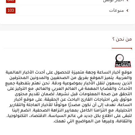
منوعات
103
من نحن ؟
موقع أخبار الساعة وجهة متميزة للحصول على أحدث الأخبار العالمية
والعربية. يتميز الموقع بفريق من الصحفيين والمدونين المحترفين
الذين يسعون لنقل الأخبار بموضوعية ودقة. نحن نهتم بتغطية جميع
الأحداث والقضايا المهمة في العالم العربي والعالم، مع التركيز على
التحقق من صحة المعلومات قبل نشرها، لضمان تقديم محتوى
موثوق يلبي احتياجات القارئ الباحث عن الحقيقة. على موقع أخبار
الساعة، نهدف إلى أن نكون مصدرًا موثوقًا للأخبار العاجلة والتقارير
التحليلية، مع التزامنا الكامل بمعايير النزاهة الصحفية. انضم إلينا
لتبقى على اطلاع بكل جديد في عالم السياسة، الاقتصاد، التكنولوجيا،
والثقافة، وغيرها من المواضيع التي تهمك.