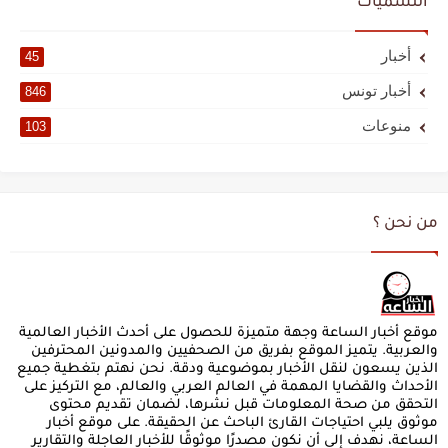
التسميات
أخبار
45
أخبار تونس
846
منوعات
103
من نحن ؟
موقع أخبار الساعة وجهة متميزة للحصول على أحدث الأخبار العالمية
والعربية. يتميز الموقع بفريق من الصحفيين والمدونين المحترفين
الذين يسعون لنقل الأخبار بموضوعية ودقة. نحن نهتم بتغطية جميع
الأحداث والقضايا المهمة في العالم العربي والعالم، مع التركيز على
التحقق من صحة المعلومات قبل نشرها، لضمان تقديم محتوى
موثوق يلبي احتياجات القارئ الباحث عن الحقيقة. على موقع أخبار
الساعة، نهدف إلى أن نكون مصدرًا موثوقًا للأخبار العاجلة والتقارير