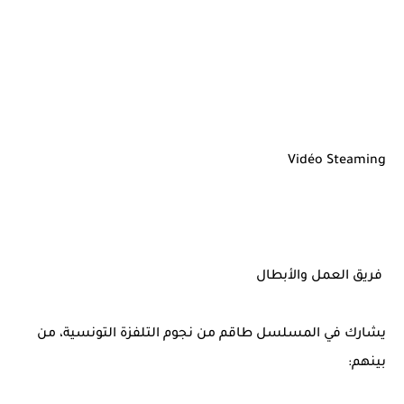
Vidéo Steaming
فريق العمل والأبطال
يشارك في المسلسل طاقم من نجوم التلفزة التونسية، من
بينهم: