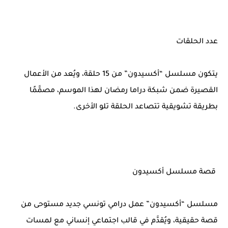
عدد الحلقات
يتكون مسلسل “أكسيدون” من 15 حلقة، ويُعد من الأعمال
القصيرة ضمن شبكة دراما رمضان لهذا الموسم، مصمَّمًا
بطريقة تشويقية تتصاعد الحلقة تلو الأخرى.
قصة مسلسل أكسيدون
مسلسل “أكسيدون” عمل درامي تونسي جديد مستوحى من
قصة حقيقية، ويُقدَّم في قالب اجتماعي إنساني مع لمسات