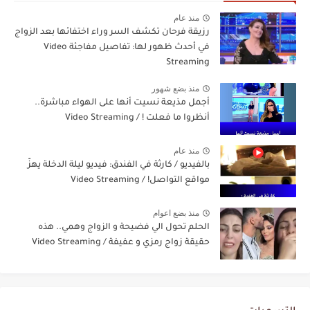
منذ عام
رزيقة فرحان تكشف السر وراء اختفائها بعد الزواج
في أحدث ظهور لها: تفاصيل مفاجئة Video
Streaming
منذ بضع شهور
أجمل مذيعة نسيت أنها على الهواء مباشرة..
أنظروا ما فعلت ! / Video Streaming
منذ عام
بالفيديو / كارثة في الفندق: فيديو ليلة الدخلة يهزّ
مواقع التواصل! / Video Streaming
منذ بضع اعوام
الحلم تحول الي فضيحة و الزواج وهمي.. هذه
حقيقة زواج رمزي و عفيفة / Video Streaming