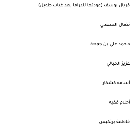
فريال يوسف (عودتها للدراما بعد غياب طويل)
نضال السعدي
محمد علي بن جمعة
عزيز الجبالي
أسامة كشكار
أحلام فقيه
فاطمة برتكيس