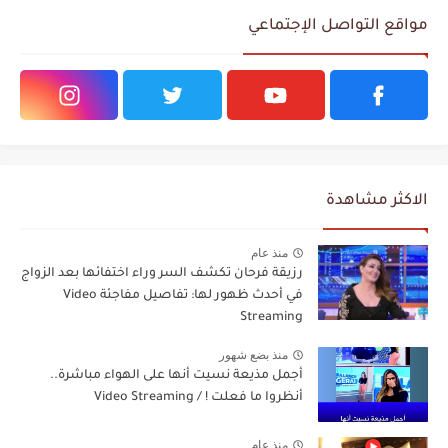
مواقع التواصل الإجتماعي
الاكثر مشاهدة
منذ عام
رزيقة فرحان تكشف السر وراء اختفائها بعد الزواج
في أحدث ظهور لها: تفاصيل مفاجئة Video
Streaming
منذ بضع شهور
أجمل مذيعة نسيت أنها على الهواء مباشرة..
أنظروا ما فعلت ! / Video Streaming
منذ عام