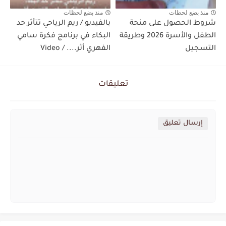
منذ بضع لحظات
منذ بضع لحظات
شروط الحصول على منحة
بالفيديو / ريم الرياحي تتأثر حد
الطفل والأسرة 2026 وطريقة
البكاء في برنامج فكرة سامي
التسجيل
الفهري أثر.... / Video
تعليقات
إرسال تعليق