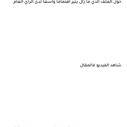
حول الملف الذي ما زال يثير اهتماماً واسعاً لدى الرأي العام.
شاهد الفيديو فالمقال