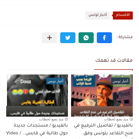
الأقسام
أخبار تونس
مقالات قد تهمك
أخبار تونس
أخبار تونس
منذ بضع لحظات
منذ بضع لحظات
بالفيديو / تفاصيل الترفيع في
بالفيديو / مستجدات جديدة
منح التقاعد بتونس وفق
حول طالبة في قابس.. / Video