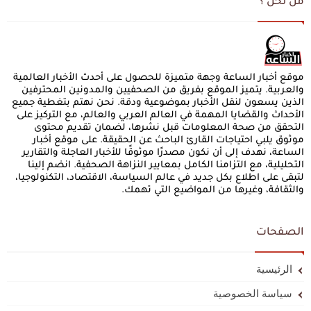
من نحن ؟
موقع أخبار الساعة وجهة متميزة للحصول على أحدث الأخبار العالمية
والعربية. يتميز الموقع بفريق من الصحفيين والمدونين المحترفين
الذين يسعون لنقل الأخبار بموضوعية ودقة. نحن نهتم بتغطية جميع
الأحداث والقضايا المهمة في العالم العربي والعالم، مع التركيز على
التحقق من صحة المعلومات قبل نشرها، لضمان تقديم محتوى
موثوق يلبي احتياجات القارئ الباحث عن الحقيقة. على موقع أخبار
الساعة، نهدف إلى أن نكون مصدرًا موثوقًا للأخبار العاجلة والتقارير
التحليلية، مع التزامنا الكامل بمعايير النزاهة الصحفية. انضم إلينا
لتبقى على اطلاع بكل جديد في عالم السياسة، الاقتصاد، التكنولوجيا،
والثقافة، وغيرها من المواضيع التي تهمك.
الصفحات
الرئيسية
سياسة الخصوصية