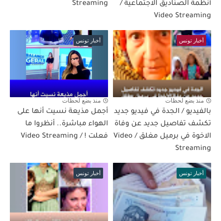
أنظمة الصناديق الاجتماعية /
Streaming
Video Streaming
أخبار تونس
أخبار تونس
منذ بضع لحظات
منذ بضع لحظات
بالفيديو / الجدة في فيديو جديد
أجمل مذيعة نسيت أنها على
تكشف تفاصيل جديد عن وفاة
الهواء مباشرة.. أنظروا ما
الاخوة في برميل مغلق / Video
فعلت ! / Video Streaming
Streaming
أخبار تونس
أخبار تونس