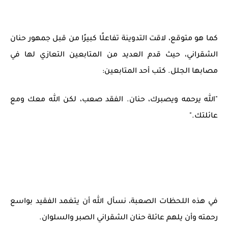
كما هو متوقع، لاقت التدوينة تفاعلًا كبيرًا من قبل جمهور حنان
الشقراني، حيث قدم العديد من المتابعين التعازي لها في
مصابها الجلل. كتب أحد المتابعين:
"الله يرحمه ويصبرك، حنان. الفقد صعب، لكن الله معك ومع
عائلتك."
في هذه اللحظات الصعبة، نسأل الله أن يتغمد الفقيد بواسع
رحمته وأن يلهم عائلة حنان الشقراني الصبر والسلوان.