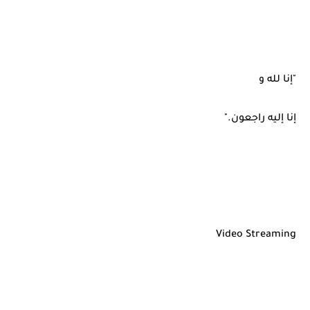
"إنا لله و
إنا إليه راجعون."
Video Streaming