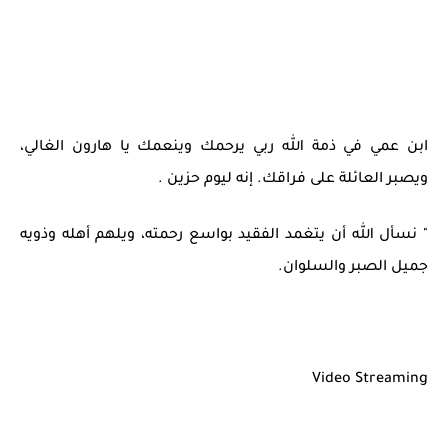
ابن عمي في ذمة الله ربي يرحمك وينعمك يا هارون الغالي،
ويصبر العائلة على فراقك. إنه ليوم حزين .
" نسأل الله أن يتغمد الفقيد بواسع رحمته، ويلهم أهله وذويه
جميل الصبر والسلوان.
Video Streaming