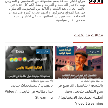
موقع أخبار الساعة يضم مجموعة من الصحفيين و المدونين
نهتم بالاخبار العالمية و العربية و ننقل لكم كل جديد في
عالمنا العربي بعد التثبت و التاكد من المعلومة. العاملون
في هذا الموقع محترفون و لديهم تجربة كبيرة في ميدان
الصحافة : صحفيين استقصائيين صحفي اخبار رياضية
صحفي اخبار سياسية
مقالات قد تهمك
أخبار تونس
أخبار تونس
منذ بضع لحظات
منذ بضع لحظات
بالفيديو / تفاصيل الترفيع في
بالفيديو / مستجدات جديدة
منح التقاعد بتونس وفق
حول طالبة في قابس.. / Video
أنظمة الصناديق الاجتماعية /
Streaming
Video Streaming