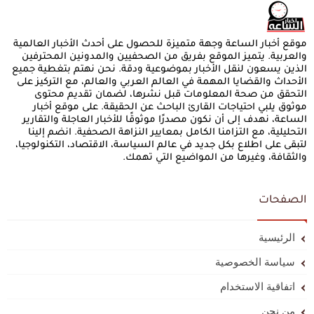
موقع أخبار الساعة وجهة متميزة للحصول على أحدث الأخبار العالمية
والعربية. يتميز الموقع بفريق من الصحفيين والمدونين المحترفين
الذين يسعون لنقل الأخبار بموضوعية ودقة. نحن نهتم بتغطية جميع
الأحداث والقضايا المهمة في العالم العربي والعالم، مع التركيز على
التحقق من صحة المعلومات قبل نشرها، لضمان تقديم محتوى
موثوق يلبي احتياجات القارئ الباحث عن الحقيقة. على موقع أخبار
الساعة، نهدف إلى أن نكون مصدرًا موثوقًا للأخبار العاجلة والتقارير
التحليلية، مع التزامنا الكامل بمعايير النزاهة الصحفية. انضم إلينا
لتبقى على اطلاع بكل جديد في عالم السياسة، الاقتصاد، التكنولوجيا،
والثقافة، وغيرها من المواضيع التي تهمك.
الصفحات
الرئيسية
سياسة الخصوصية
اتفاقية الاستخدام
من نحن