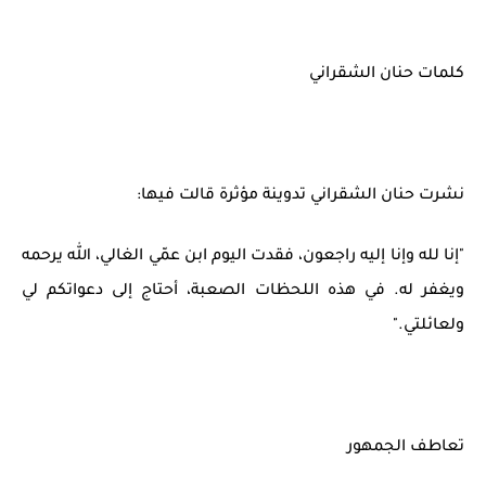
كلمات حنان الشقراني
نشرت حنان الشقراني تدوينة مؤثرة قالت فيها:
"إنا لله وإنا إليه راجعون، فقدت اليوم ابن عمّي الغالي، الله يرحمه
ويغفر له. في هذه اللحظات الصعبة، أحتاج إلى دعواتكم لي
ولعائلتي."
تعاطف الجمهور