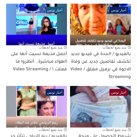
أخبار تونس
أخبار تونس
منذ بضع لحظات
منذ بضع لحظات
بالفيديو / الجدة في فيديو جديد
أجمل مذيعة نسيت أنها على
تكشف تفاصيل جديد عن وفاة
الهواء مباشرة.. أنظروا ما
الاخوة في برميل مغلق / Video
فعلت ! / Video Streaming
Streaming
أخبار تونس
أخبار تونس
منذ بضع لحظات
منذ بضع لحظات
شروط الحصول على منحة
بالفيديو / ريم الرياحي تتأثر حد