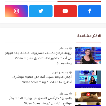
الاكثر مشاهدة
منذ عام
رزيقة فرحان تكشف السر وراء اختفائها بعد الزواج
في أحدث ظهور لها: تفاصيل مفاجئة Video
Streaming
منذ بضع شهور
أجمل مذيعة نسيت أنها على الهواء مباشرة..
أنظروا ما فعلت ! / Video Streaming
منذ عام
بالفيديو / كارثة في الفندق: فيديو ليلة الدخلة يهزّ
مواقع التواصل! / Video Streaming