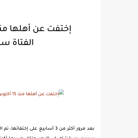
الفتاة سيرين ب