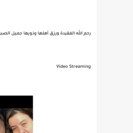
رحم الله الفقيدة ورزق أهلها وذويها جميل الصبر و
Video Streaming