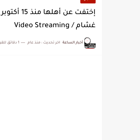
إختفت عن أ
غشام / Video Streaming
أخبار الساعة
اخر تحديث :
منذ عام
1 دقائق للقراءة