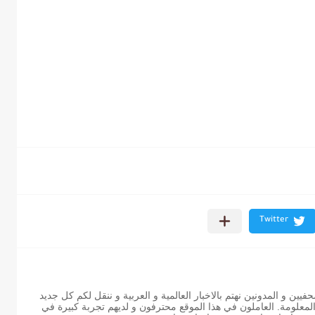
ن و المدونين نهتم بالاخبار العالمية و العربية و ننقل لكم كل جديد
 المعلومة. العاملون في هذا الموقع محترفون و لديهم تجربة كبيرة في