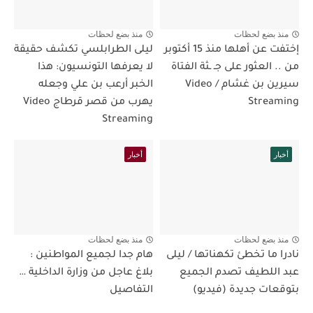
منذ بضع لحظات
منذ بضع لحظات
إختفت عن أهلها منذ 15 أكتوبر
ليلى الطرابلسي تكشف حقيقة
من .. العثور على جـ ـثة الفتاة
لا يعرفها التونسيون: هذا
سيرين بن غشام / Video
الخبر أرعب بن علي وجعله
Streaming
يهرب من قصر قرطاج Video
Streaming
أخبار
أخبار
منذ بضع لحظات
منذ بضع لحظات
نادرا ما تخطئ تكهناتها / ليلى
هام جدا لجميع المواطنين :
عبد اللطيف تصدم الجميع
بلاغ عاجل من وزارة الداخلية …
بتوقعات جديدة (فيديو)
التفاصيل