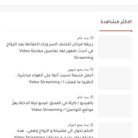
الاكثر مشاهدة
منذ عام
رزيقة فرحان تكشف السر وراء اختفائها بعد الزواج
في أحدث ظهور لها: تفاصيل مفاجئة Video
Streaming
منذ بضع شهور
أجمل مذيعة نسيت أنها على الهواء مباشرة..
أنظروا ما فعلت ! / Video Streaming
منذ عام
بالفيديو / كارثة في الفندق: فيديو ليلة الدخلة يهزّ
مواقع التواصل! / Video Streaming
منذ بضع اعوام
الحلم تحول الي فضيحة و الزواج وهمي.. هذه