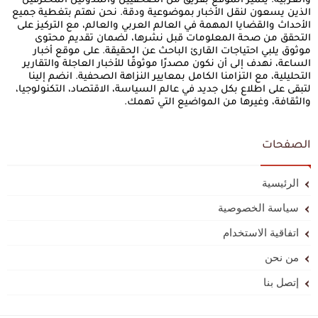
والعربية. يتميز الموقع بفريق من الصحفيين والمدونين المحترفين
الذين يسعون لنقل الأخبار بموضوعية ودقة. نحن نهتم بتغطية جميع
الأحداث والقضايا المهمة في العالم العربي والعالم، مع التركيز على
التحقق من صحة المعلومات قبل نشرها، لضمان تقديم محتوى
موثوق يلبي احتياجات القارئ الباحث عن الحقيقة. على موقع أخبار
الساعة، نهدف إلى أن نكون مصدرًا موثوقًا للأخبار العاجلة والتقارير
التحليلية، مع التزامنا الكامل بمعايير النزاهة الصحفية. انضم إلينا
لتبقى على اطلاع بكل جديد في عالم السياسة، الاقتصاد، التكنولوجيا،
والثقافة، وغيرها من المواضيع التي تهمك.
الصفحات
الرئيسية
سياسة الخصوصية
اتفاقية الاستخدام
من نحن
إتصل بنا