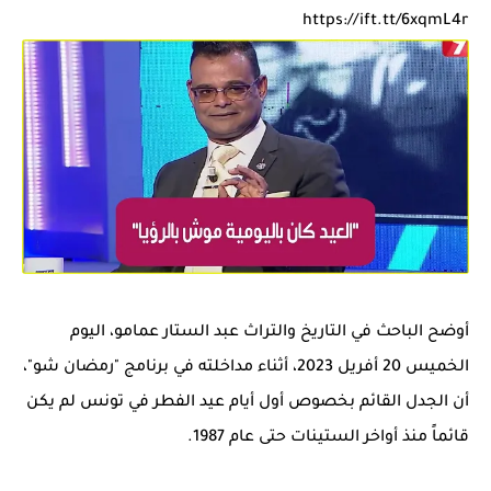
https://ift.tt/6xqmL4r
أوضح الباحث في التاريخ والتراث عبد الستار عمامو، اليوم
الخميس 20 أفريل 2023، أثناء مداخلته في برنامج "رمضان شو"،
أن الجدل القائم بخصوص أول أيام عيد الفطر في تونس لم يكن
قائماً منذ أواخر الستينات حتى عام 1987.