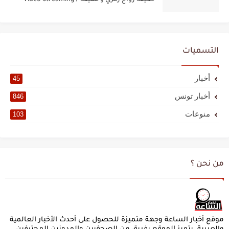
حقيقة زواج رمزي و عفيفة / Video Streaming
التسميات
أخبار
45
أخبار تونس
846
منوعات
103
من نحن ؟
موقع أخبار الساعة وجهة متميزة للحصول على أحدث الأخبار العالمية