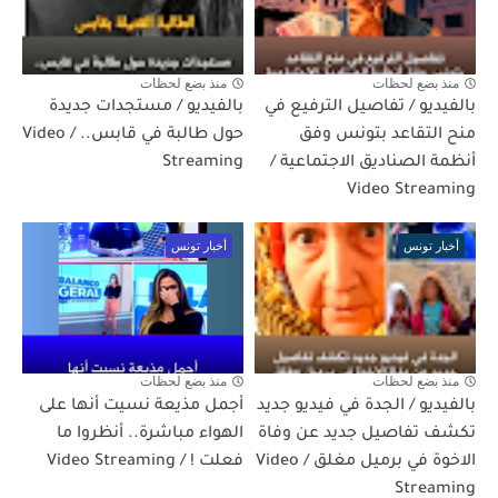
منذ بضع لحظات
منذ بضع لحظات
بالفيديو / تفاصيل الترفيع في
بالفيديو / مستجدات جديدة
منح التقاعد بتونس وفق
حول طالبة في قابس.. / Video
أنظمة الصناديق الاجتماعية /
Streaming
Video Streaming
أخبار تونس
أخبار تونس
منذ بضع لحظات
منذ بضع لحظات
بالفيديو / الجدة في فيديو جديد
أجمل مذيعة نسيت أنها على
تكشف تفاصيل جديد عن وفاة
الهواء مباشرة.. أنظروا ما
الاخوة في برميل مغلق / Video
فعلت ! / Video Streaming
Streaming