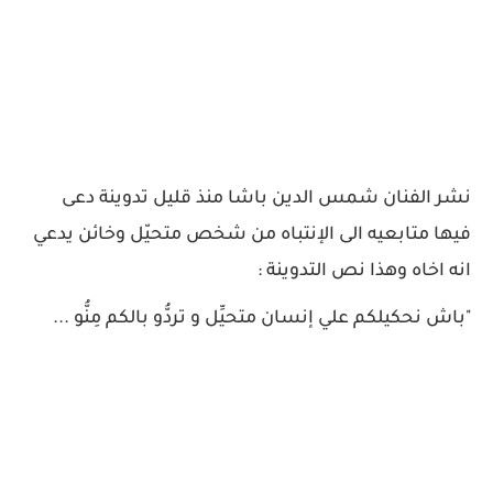
نشر الفنان شمس الدين باشا منذ قليل تدوينة دعى
فيها متابعيه الى الإنتباه من شخص متحيّل وخائن يدعي
انه اخاه وهذا نص التدوينة :
"باش نحكيلكم علي إنسان متحيِّل و تردُّو بالكم مِنُّو ...