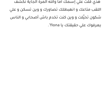
هذي قلت علي إسمك أما والله المرة الجاية نكشف
اللقب متاعك و انهبطلك تصاورك و وين تسكن و علي
شكون تحيِّلت و وين كنت تخدم باش أصحابي و الناس
يعرفوك علي حقيقتك يا flona".