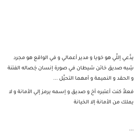
يدَّعي إللِّي هو خويا و مدير أعمالي و في الواقع هو مجرد
شِبه صديق خائن شيطان في صورة إنسان خِصاله الفتنة
و الحقد و النميمة و أمهما التحيِّل ...
فعلاً كنت أعتبره أخ و صديق و إسمه يرمز إلي الأمانة و لا
يملك من الأمانة إلا الخيانة
...