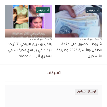
أخبار تونس
أخبار تونس
منذ بضع لحظات
منذ بضع لحظات
شروط الحصول على منحة
بالفيديو / ريم الرياحي تتأثر حد
الطفل والأسرة 2026 وطريقة
البكاء في برنامج فكرة سامي
التسجيل
الفهري أثر.... / Video
تعليقات
إرسال تعليق