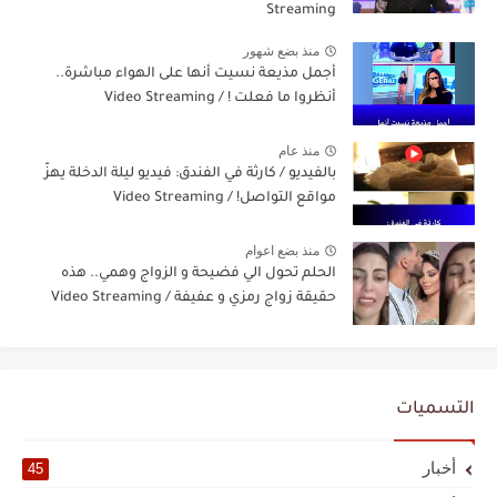
Streaming
منذ بضع شهور
أجمل مذيعة نسيت أنها على الهواء مباشرة..
أنظروا ما فعلت ! / Video Streaming
منذ عام
بالفيديو / كارثة في الفندق: فيديو ليلة الدخلة يهزّ
مواقع التواصل! / Video Streaming
منذ بضع اعوام
الحلم تحول الي فضيحة و الزواج وهمي.. هذه
حقيقة زواج رمزي و عفيفة / Video Streaming
التسميات
أخبار
45