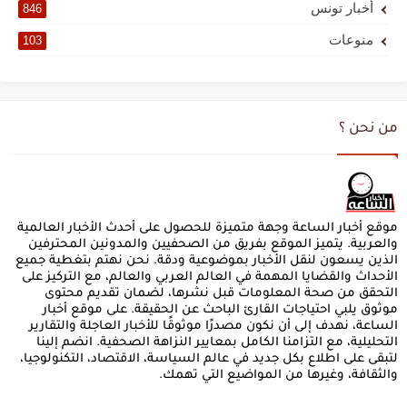
أخبار تونس
846
منوعات
103
من نحن ؟
موقع أخبار الساعة وجهة متميزة للحصول على أحدث الأخبار العالمية
والعربية. يتميز الموقع بفريق من الصحفيين والمدونين المحترفين
الذين يسعون لنقل الأخبار بموضوعية ودقة. نحن نهتم بتغطية جميع
الأحداث والقضايا المهمة في العالم العربي والعالم، مع التركيز على
التحقق من صحة المعلومات قبل نشرها، لضمان تقديم محتوى
موثوق يلبي احتياجات القارئ الباحث عن الحقيقة. على موقع أخبار
الساعة، نهدف إلى أن نكون مصدرًا موثوقًا للأخبار العاجلة والتقارير
التحليلية، مع التزامنا الكامل بمعايير النزاهة الصحفية. انضم إلينا
لتبقى على اطلاع بكل جديد في عالم السياسة، الاقتصاد، التكنولوجيا،
والثقافة، وغيرها من المواضيع التي تهمك.