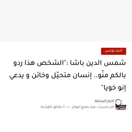
أخبار تونس
شمس الدين باشا :"الشخص هذا ردو
بالكم منّو.. إنسان متحيّل وخائن و يدعي
إنو خويا"
أخبار الساعة
اخر تحديث :
منذ بضع اعوام
1 دقائق للقراءة