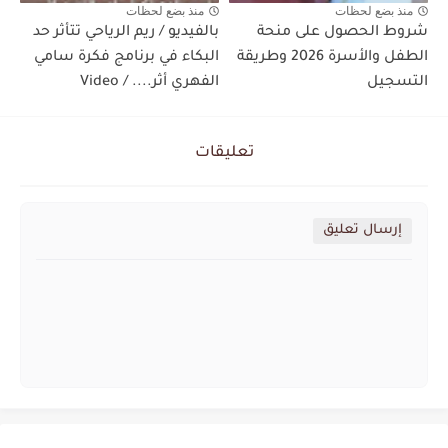
منذ بضع لحظات
منذ بضع لحظات
شروط الحصول على منحة
بالفيديو / ريم الرياحي تتأثر حد
الطفل والأسرة 2026 وطريقة
البكاء في برنامج فكرة سامي
التسجيل
الفهري أثر.... / Video
تعليقات
إرسال تعليق