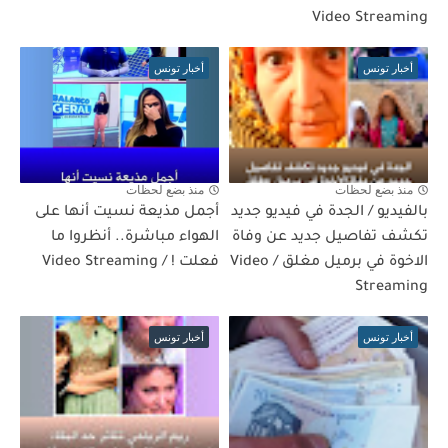
Video Streaming
أخبار تونس
أخبار تونس
منذ بضع لحظات
منذ بضع لحظات
بالفيديو / الجدة في فيديو جديد
أجمل مذيعة نسيت أنها على
تكشف تفاصيل جديد عن وفاة
الهواء مباشرة.. أنظروا ما
الاخوة في برميل مغلق / Video
فعلت ! / Video Streaming
Streaming
أخبار تونس
أخبار تونس