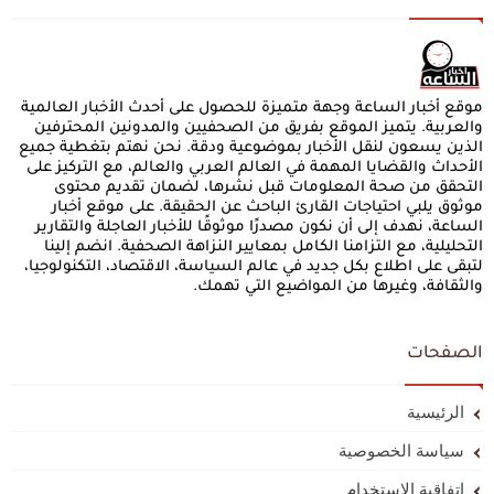
موقع أخبار الساعة وجهة متميزة للحصول على أحدث الأخبار العالمية
والعربية. يتميز الموقع بفريق من الصحفيين والمدونين المحترفين
الذين يسعون لنقل الأخبار بموضوعية ودقة. نحن نهتم بتغطية جميع
الأحداث والقضايا المهمة في العالم العربي والعالم، مع التركيز على
التحقق من صحة المعلومات قبل نشرها، لضمان تقديم محتوى
موثوق يلبي احتياجات القارئ الباحث عن الحقيقة. على موقع أخبار
الساعة، نهدف إلى أن نكون مصدرًا موثوقًا للأخبار العاجلة والتقارير
التحليلية، مع التزامنا الكامل بمعايير النزاهة الصحفية. انضم إلينا
لتبقى على اطلاع بكل جديد في عالم السياسة، الاقتصاد، التكنولوجيا،
والثقافة، وغيرها من المواضيع التي تهمك.
الصفحات
الرئيسية
سياسة الخصوصية
اتفاقية الاستخدام