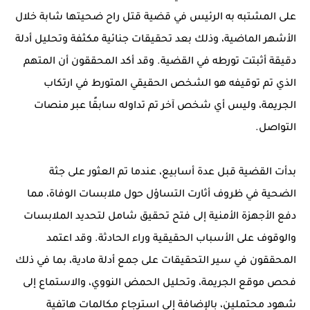
على المشتبه به الرئيس في قضية قتل راح ضحيتها شابة خلال
الأشهر الماضية، وذلك بعد تحقيقات جنائية مكثفة وتحليل أدلة
دقيقة أثبتت تورطه في القضية. وقد أكد المحققون أن المتهم
الذي تم توقيفه هو الشخص الحقيقي المتورط في ارتكاب
الجريمة، وليس أي شخص آخر تم تداوله سابقًا عبر منصات
التواصل.
بدأت القضية قبل عدة أسابيع، عندما تم العثور على جثة
الضحية في ظروف أثارت التساؤل حول ملابسات الوفاة، مما
دفع الأجهزة الأمنية إلى فتح تحقيق شامل لتحديد الملابسات
والوقوف على الأسباب الحقيقية وراء الحادثة. وقد اعتمد
المحققون في سير التحقيقات على جمع أدلة مادية، بما في ذلك
فحص موقع الجريمة، وتحليل الحمض النووي، والاستماع إلى
شهود محتملين، بالإضافة إلى استرجاع مكالمات هاتفية