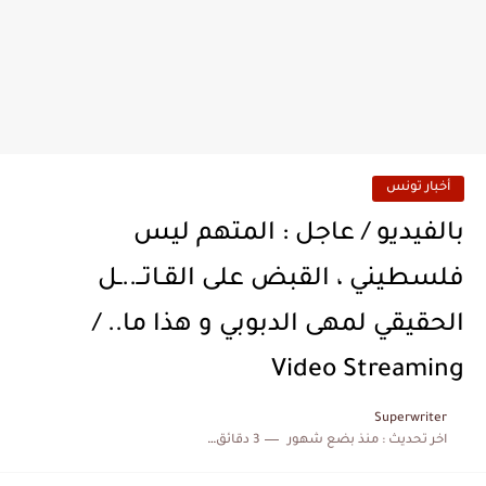
أخبار تونس
بالفيديو / عاجل : المتهم ليس
فلسطيني ، القبض على القـاتــ..ـل
الحقيقي لمهى الدبوبي و هذا ما.. /
Video Streaming
Superwriter
اخر تحديث :
منذ بضع شهور
3 دقائق للقراءة