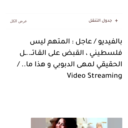
جدول التنقل
بالفيديو / عاجل : المتهم ليس
فلسطيني ، القبض على القـاتــ..ـل
الحقيقي لمهى الدبوبي و هذا ما.. /
Video Streaming