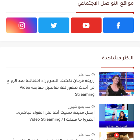
مواقع التواصل الإجتماعي
الاكثر مشاهدة
منذ عام
رزيقة فرحان تكشف السر وراء اختفائها بعد الزواج
في أحدث ظهور لها: تفاصيل مفاجئة Video
Streaming
منذ بضع شهور
أجمل مذيعة نسيت أنها على الهواء مباشرة..
أنظروا ما فعلت ! / Video Streaming
منذ عام