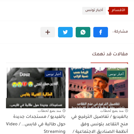
الأقسام
أخبار تونس
مقالات قد تهمك
أخبار تونس
أخبار تونس
منذ بضع لحظات
منذ بضع لحظات
بالفيديو / تفاصيل الترفيع في
بالفيديو / مستجدات جديدة
منح التقاعد بتونس وفق
حول طالبة في قابس.. / Video
أنظمة الصناديق الاجتماعية /
Streaming