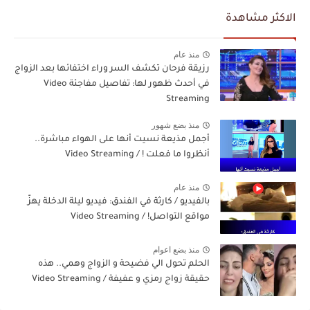
الاكثر مشاهدة
منذ عام
رزيقة فرحان تكشف السر وراء اختفائها بعد الزواج
في أحدث ظهور لها: تفاصيل مفاجئة Video
Streaming
منذ بضع شهور
أجمل مذيعة نسيت أنها على الهواء مباشرة..
أنظروا ما فعلت ! / Video Streaming
منذ عام
بالفيديو / كارثة في الفندق: فيديو ليلة الدخلة يهزّ
مواقع التواصل! / Video Streaming
منذ بضع اعوام
الحلم تحول الي فضيحة و الزواج وهمي.. هذه
حقيقة زواج رمزي و عفيفة / Video Streaming