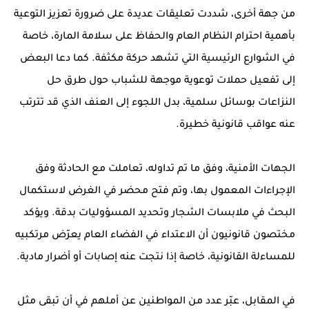
من جهة أخرى، شددت تعليقات عديدة على ضرورة تعزيز التوعية
بأهمية احترام النظام العام والحفاظ على سلامة المارة، خاصة
في الشوارع الرئيسية التي تشهد حركة مكثفة. كما دعا البعض
إلى تفعيل حملات توعوية موجهة للشباب حول طرق حل
النزاعات بوسائل سلمية، بدل اللجوء إلى العنف الذي قد تترتب
عنه عواقب قانونية خطيرة.
الجهات الأمنية، وفق ما تم تداوله، تعاملت مع الحادثة وفق
الإجراءات المعمول بها، وتم فتح محضر في الغرض لاستكمال
البحث في ملابسات الشجار وتحديد المسؤوليات بدقة. ويؤكد
مختصون قانونيون أن الاعتداء في الفضاء العام يعرّض مرتكبيه
للمساءلة القانونية، خاصة إذا نتجت عنه إصابات أو أضرار مادية.
في المقابل، عبّر عدد من المواطنين عن أملهم في أن تبقى مثل