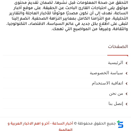
التحقق من صحة المعلومات قبل نشرها، لضمان تقديم محتوى
موثوق يلبي احتياجات القارئ الباحث عن الحقيقة. على موقع أخبار
الساعة، نهدف إلى أن نكون مصدرًا موثوقًا للأخبار العاجلة والتقارير
التحليلية، مع التزامنا الكامل بمعايير النزاهة الصحفية. انضم إلينا
لتبقى على اطلاع بكل جديد في عالم السياسة، الاقتصاد، التكنولوجيا،
والثقافة، وغيرها من المواضيع التي تهمك.
الصفحات
الرئيسية
سياسة الخصوصية
اتفاقية الاستخدام
من نحن
إتصل بنا
جميع الحقوق محفوظة ©
أخبار الساعة - آخر و اهم الاخبار العربية و
العالمية