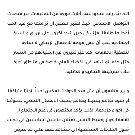
الحادثة، رغم محدوديتها، أثارت موجة من التعليقات عبر منصات
التواصل الاجتماعي، حيث اعتبر البعض أن تزامنها مع عيد الحب
أعطاها طابعًا رمزيًا، في حين شدد آخرون على أن أي مناسبة
اجتماعية يجب أن تبقى فرصة للاحتفال الإيجابي لا ساحة
لتصفية الخلافات. كما عبّر كثيرون عن استيائهم من انتشار
مثل هذه المشاهد في الفضاء العام، خاصة في مناطق تعرف
عادة بحركيتها التجارية والعائلية.
ويرى متابعون أن مثل هذه الحوادث تعكس أحيانًا توترًا متراكمًا
أو سوء تفاهم بسيط يتفاقم بسبب الانفعال اللحظي، خصوصًا
في أجواء مزدحمة. لذلك يؤكد مختصون في علم الاجتماع أن
ثقافة الحوار وضبط النفس تمثلان عاملين أساسيين في تجنب
تحول الخلافات الشخصية إلى مشاهد عنف علني قد تعرض