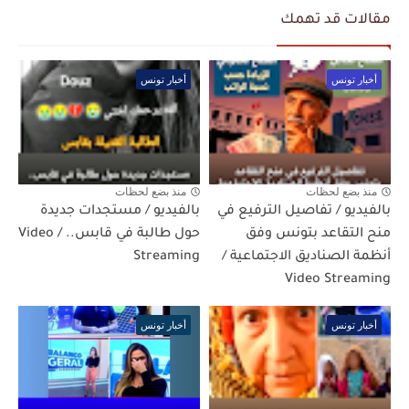
مقالات قد تهمك
أخبار تونس
أخبار تونس
منذ بضع لحظات
منذ بضع لحظات
بالفيديو / تفاصيل الترفيع في
بالفيديو / مستجدات جديدة
منح التقاعد بتونس وفق
حول طالبة في قابس.. / Video
أنظمة الصناديق الاجتماعية /
Streaming
Video Streaming
أخبار تونس
أخبار تونس