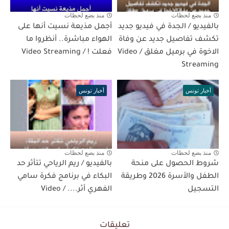
منذ بضع لحظات
منذ بضع لحظات
بالفيديو / الجدة في فيديو جديد
أجمل مذيعة نسيت أنها على
تكشف تفاصيل جديد عن وفاة
الهواء مباشرة.. أنظروا ما
الاخوة في برميل مغلق / Video
فعلت ! / Video Streaming
Streaming
أخبار تونس
أخبار تونس
منذ بضع لحظات
منذ بضع لحظات
شروط الحصول على منحة
بالفيديو / ريم الرياحي تتأثر حد
الطفل والأسرة 2026 وطريقة
البكاء في برنامج فكرة سامي
التسجيل
الفهري أثر.... / Video
تعليقات