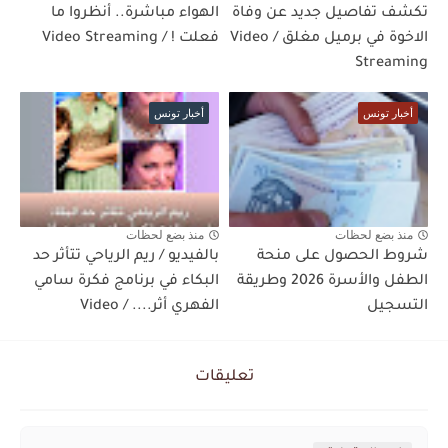
تكشف تفاصيل جديد عن وفاة
الهواء مباشرة.. أنظروا ما
الاخوة في برميل مغلق / Video
فعلت ! / Video Streaming
Streaming
أخبار تونس
أخبار تونس
منذ بضع لحظات
منذ بضع لحظات
شروط الحصول على منحة
بالفيديو / ريم الرياحي تتأثر حد
الطفل والأسرة 2026 وطريقة
البكاء في برنامج فكرة سامي
التسجيل
الفهري أثر.... / Video
تعليقات