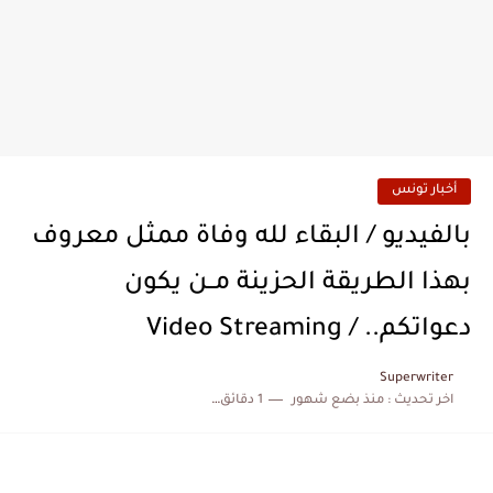
أخبار تونس
بالفيديو / البقاء لله وفاة ممثل معروف
بهذا الطريقة الحزينة مــن يكون
دعواتكم.. / Video Streaming
Superwriter
اخر تحديث :
منذ بضع شهور
1 دقائق للقراءة