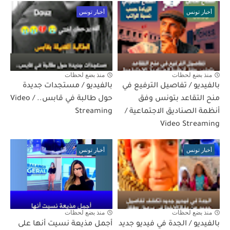
أخبار تونس
أخبار تونس
منذ بضع لحظات
منذ بضع لحظات
بالفيديو / تفاصيل الترفيع في
بالفيديو / مستجدات جديدة
منح التقاعد بتونس وفق
حول طالبة في قابس.. / Video
أنظمة الصناديق الاجتماعية /
Streaming
Video Streaming
أخبار تونس
أخبار تونس
منذ بضع لحظات
منذ بضع لحظات
بالفيديو / الجدة في فيديو جديد
أجمل مذيعة نسيت أنها على