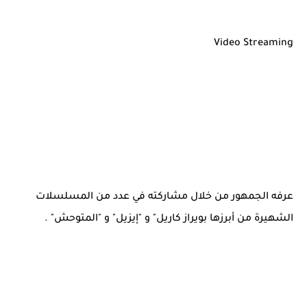
Video Streaming
عرفه الجمهور من خلال مشاركته في عدد من المسلسلات
الشهيرة من أبرزها بويراز كاريل" و "إيزيل" و "المتوحش" .