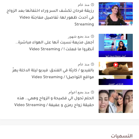
منذ عام
رزيقة فرحان تكشف السر وراء اختفائها بعد الزواج
في أحدث ظهور لها: تفاصيل مفاجئة Video
Streaming
منذ بضع شهور
أجمل مذيعة نسيت أنها على الهواء مباشرة..
أنظروا ما فعلت ! / Video Streaming
منذ عام
بالفيديو / كارثة في الفندق: فيديو ليلة الدخلة يهزّ
مواقع التواصل! / Video Streaming
منذ بضع اعوام
الحلم تحول الي فضيحة و الزواج وهمي.. هذه
حقيقة زواج رمزي و عفيفة / Video Streaming
التسميات