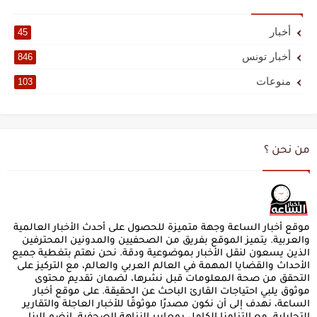
أخبار
45
أخبار تونس
846
منوعات
103
من نحن ؟
موقع أخبار الساعة وجهة متميزة للحصول على أحدث الأخبار العالمية
والعربية. يتميز الموقع بفريق من الصحفيين والمدونين المحترفين
الذين يسعون لنقل الأخبار بموضوعية ودقة. نحن نهتم بتغطية جميع
الأحداث والقضايا المهمة في العالم العربي والعالم، مع التركيز على
التحقق من صحة المعلومات قبل نشرها، لضمان تقديم محتوى
موثوق يلبي احتياجات القارئ الباحث عن الحقيقة. على موقع أخبار
الساعة، نهدف إلى أن نكون مصدرًا موثوقًا للأخبار العاجلة والتقارير