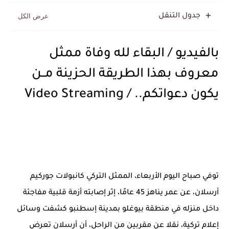
جدول التنقل
بالفيديو / البقاء لله وفاة ممثل
معروف بهذا الطريقة الحزينة مــن
يكون دعواتكم.. / Video Streaming
توفي صباح اليوم الأربعاء، الممثل التركي كانبولات جوركيم
أرسلان، عن عمر يناهز 45 عامًا، إثر إصابته أزمة قلبية مفاجئة
داخل منزله في منطقة بيوغلو بمدينة إسطنبو كشفت وسائل
إعلام تركية، نقلا عن مقربين من الراحل، أن أرسلان تعرض