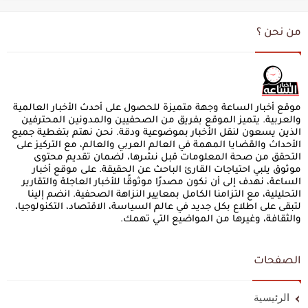
من نحن ؟
موقع أخبار الساعة وجهة متميزة للحصول على أحدث الأخبار العالمية
والعربية. يتميز الموقع بفريق من الصحفيين والمدونين المحترفين
الذين يسعون لنقل الأخبار بموضوعية ودقة. نحن نهتم بتغطية جميع
الأحداث والقضايا المهمة في العالم العربي والعالم، مع التركيز على
التحقق من صحة المعلومات قبل نشرها، لضمان تقديم محتوى
موثوق يلبي احتياجات القارئ الباحث عن الحقيقة. على موقع أخبار
الساعة، نهدف إلى أن نكون مصدرًا موثوقًا للأخبار العاجلة والتقارير
التحليلية، مع التزامنا الكامل بمعايير النزاهة الصحفية. انضم إلينا
لتبقى على اطلاع بكل جديد في عالم السياسة، الاقتصاد، التكنولوجيا،
والثقافة، وغيرها من المواضيع التي تهمك.
الصفحات
الرئيسية