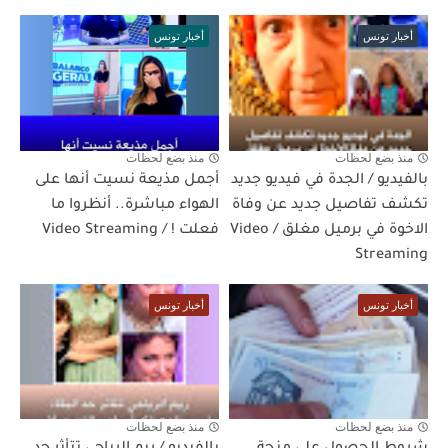
أخبار تونس
أخبار تونس
منذ بضع لحظات
منذ بضع لحظات
بالفيديو / الجدة في فيديو جديد
أجمل مذيعة نسيت أنها على
تكشف تفاصيل جديد عن وفاة
الهواء مباشرة.. أنظروا ما
الاخوة في برميل مغلق / Video
فعلت ! / Video Streaming
Streaming
أخبار تونس
أخبار تونس
منذ بضع لحظات
منذ بضع لحظات