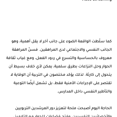
Video Streaming
كما سلّطت الواقعة الضوء على جانب آخر لا يقل أهمية، وهو
الجانب النفسي والاجتماعي لدى المراهقين. فسنّ المراهقة
معروف بالحساسية والتسرع في ردود الفعل، ومع غياب ثقافة
الحوار وحل النزاعات بطرق سلمية، يمكن لأي خلاف بسيط أن
يتحول إلى كارثة. لذلك يؤكد مختصون في التربية أن الوقاية لا
تقتصر على الإجراءات الأمنية فقط، بل تشمل أيضًا التوعية
والتأطير النفسي داخل المدارس.
الحاجة اليوم أصبحت ملحة لتعزيز دور المرشدين التربويين