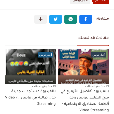
الأقسام
أخبار تونس
مقالات قد تهمك
أخبار تونس
أخبار تونس
منذ بضع لحظات
منذ بضع لحظات
بالفيديو / تفاصيل الترفيع في
بالفيديو / مستجدات جديدة
منح التقاعد بتونس وفق
حول طالبة في قابس.. / Video
أنظمة الصناديق الاجتماعية /
Streaming
Video Streaming