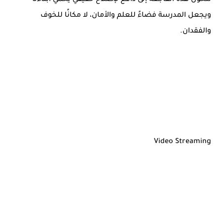
تتحول هذه الفاجعة إلى دافع لإصلاح حقيقي يحمي أبناءنا
ويجعل المدرسة فضاءً للعلم والأمان، لا مكانًا للخوف
والفقدان.
Video Streaming