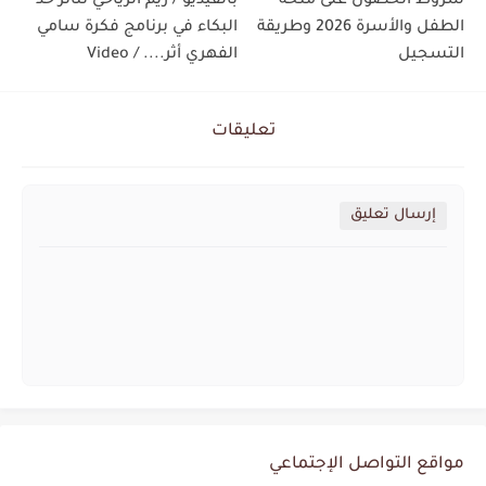
شروط الحصول على منحة
بالفيديو / ريم الرياحي تتأثر حد
الطفل والأسرة 2026 وطريقة
البكاء في برنامج فكرة سامي
التسجيل
الفهري أثر.... / Video
تعليقات
إرسال تعليق
مواقع التواصل الإجتماعي