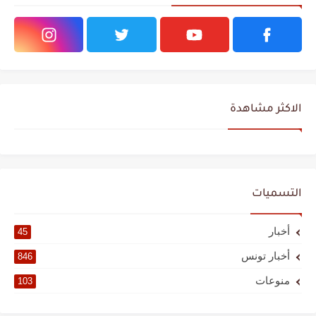
الاكثر مشاهدة
التسميات
أخبار
45
أخبار تونس
846
منوعات
103