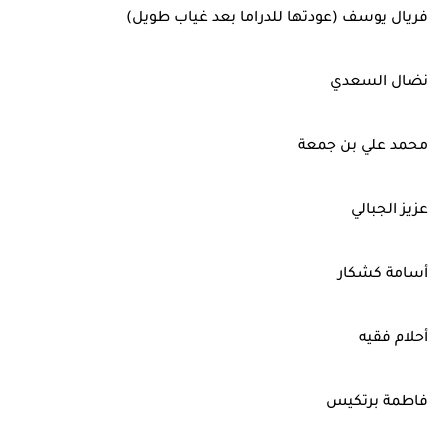
فريال يوسف (عودتها للدراما بعد غياب طويل)
نضال السعدي
محمد علي بن جمعة
عزيز الجبالي
أسامة كشكار
أحلام فقيه
فاطمة برتكيس