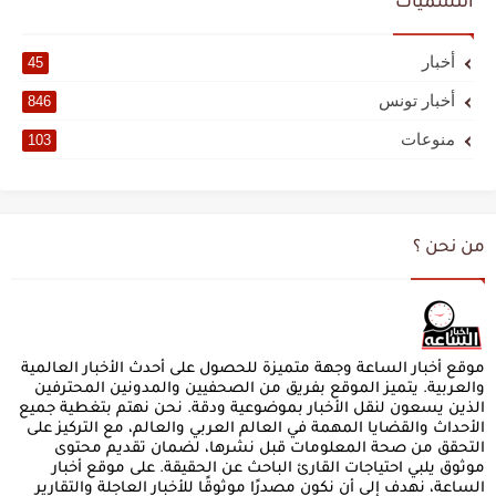
التسميات
أخبار
45
أخبار تونس
846
منوعات
103
من نحن ؟
موقع أخبار الساعة وجهة متميزة للحصول على أحدث الأخبار العالمية
والعربية. يتميز الموقع بفريق من الصحفيين والمدونين المحترفين
الذين يسعون لنقل الأخبار بموضوعية ودقة. نحن نهتم بتغطية جميع
الأحداث والقضايا المهمة في العالم العربي والعالم، مع التركيز على
التحقق من صحة المعلومات قبل نشرها، لضمان تقديم محتوى
موثوق يلبي احتياجات القارئ الباحث عن الحقيقة. على موقع أخبار
الساعة، نهدف إلى أن نكون مصدرًا موثوقًا للأخبار العاجلة والتقارير