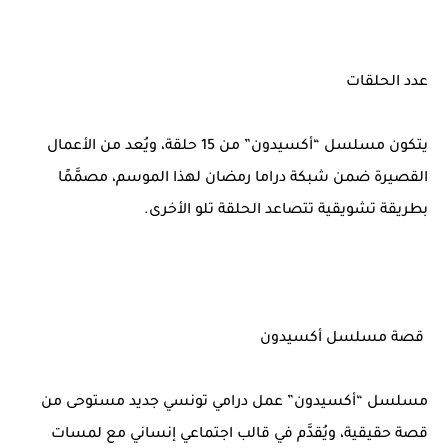
عدد الحلقات
يتكون مسلسل “أكسيدون” من 15 حلقة، ويُعد من الأعمال
القصيرة ضمن شبكة دراما رمضان لهذا الموسم، مصمَّمًا
بطريقة تشويقية تتصاعد الحلقة تلو الأخرى.
قصة مسلسل أكسيدون
مسلسل “أكسيدون” عمل درامي تونسي جديد مستوحى من
قصة حقيقية، ويُقدَّم في قالب اجتماعي إنساني مع لمسات