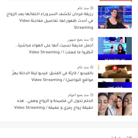
منذ عام
رزيقة فرحان تكشف السر وراء اختفائها بعد الزواج
في أحدث ظهور لها: تفاصيل مفاجئة Video
Streaming
منذ بضع شهور
أجمل مذيعة نسيت أنها على الهواء مباشرة..
أنظروا ما فعلت ! / Video Streaming
منذ عام
بالفيديو / كارثة في الفندق: فيديو ليلة الدخلة يهزّ
مواقع التواصل! / Video Streaming
منذ بضع اعوام
الحلم تحول الي فضيحة و الزواج وهمي.. هذه
حقيقة زواج رمزي و عفيفة / Video Streaming