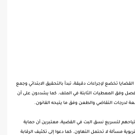
قضايا تخضع لإجراءات دقيقة، تبدأ بالتحقيق الابتدائي وجمع
ى الفصل وفق المعطيات الثابتة في الملف. كما يشددون على أن
ة لدرجات التقاضي والطعن وفق ما يتيحه القانون.
رتياحهم لتسريع نسق البت في القضية، معتبرين أن حماية
ة مسألة لا تحتمل التهاون. كما دعوا إلى تكثيف الرقابة