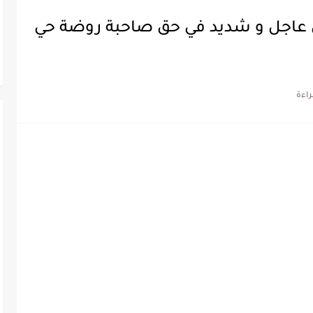
ئي عاجل و شديد في حق صاحبة روضة حي