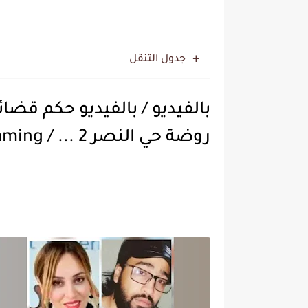
جدول التنقل
بالفيديو / بالفيديو حكم قض
روضة حي النصر 2 ... / Video Streaming