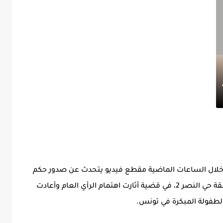
خلال الساعات الماضية مقطع فيديو يتحدث عن صدور حكم
قضائي عاجل وشديد في حق صاحبة روضة بمنطقة حي النصر 2، في قضية أثارت اهتمام الرأي العام وأعادت
لطفولة المبكرة في تونس.