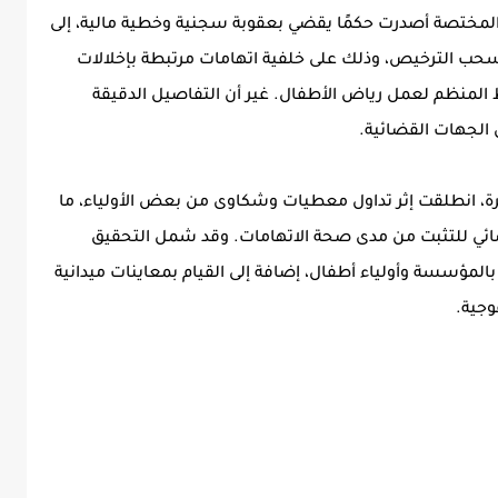
 المختصة أصدرت حكمًا يقضي بعقوبة سجنية وخطية مالية، إلى
حب الترخيص، وذلك على خلفية اتهامات مرتبطة بإخلالات
لمنظم لعمل رياض الأطفال. غير أن التفاصيل الدقيقة
 الجهات القضائية.
يرة، انطلقت إثر تداول معطيات وشكاوى من بعض الأولياء، ما
ضائي للتثبت من مدى صحة الاتهامات. وقد شمل التحقيق
بالمؤسسة وأولياء أطفال، إضافة إلى القيام بمعاينات ميدانية
وجية.