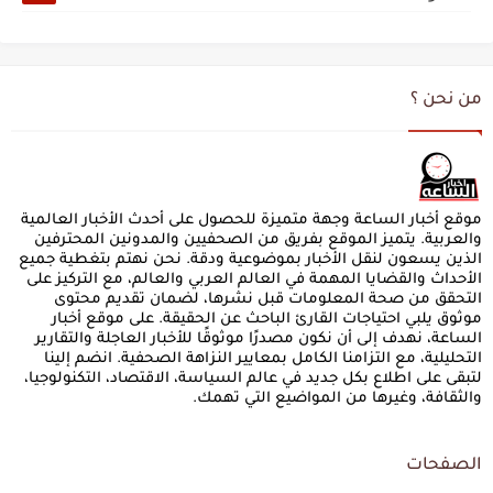
من نحن ؟
موقع أخبار الساعة وجهة متميزة للحصول على أحدث الأخبار العالمية
والعربية. يتميز الموقع بفريق من الصحفيين والمدونين المحترفين
الذين يسعون لنقل الأخبار بموضوعية ودقة. نحن نهتم بتغطية جميع
الأحداث والقضايا المهمة في العالم العربي والعالم، مع التركيز على
التحقق من صحة المعلومات قبل نشرها، لضمان تقديم محتوى
موثوق يلبي احتياجات القارئ الباحث عن الحقيقة. على موقع أخبار
الساعة، نهدف إلى أن نكون مصدرًا موثوقًا للأخبار العاجلة والتقارير
التحليلية، مع التزامنا الكامل بمعايير النزاهة الصحفية. انضم إلينا
لتبقى على اطلاع بكل جديد في عالم السياسة، الاقتصاد، التكنولوجيا،
والثقافة، وغيرها من المواضيع التي تهمك.
الصفحات