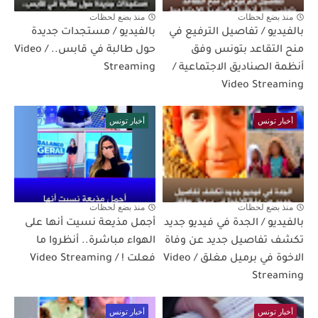
منذ بضع لحظات
منذ بضع لحظات
بالفيديو / تفاصيل الترفيع في
بالفيديو / مستجدات جديدة
منح التقاعد بتونس وفق
حول طالبة في قابس.. / Video
أنظمة الصناديق الاجتماعية /
Streaming
Video Streaming
أخبار تونس
أخبار تونس
منذ بضع لحظات
منذ بضع لحظات
بالفيديو / الجدة في فيديو جديد
أجمل مذيعة نسيت أنها على
تكشف تفاصيل جديد عن وفاة
الهواء مباشرة.. أنظروا ما
الاخوة في برميل مغلق / Video
فعلت ! / Video Streaming
Streaming
أخبار تونس
أخبار تونس