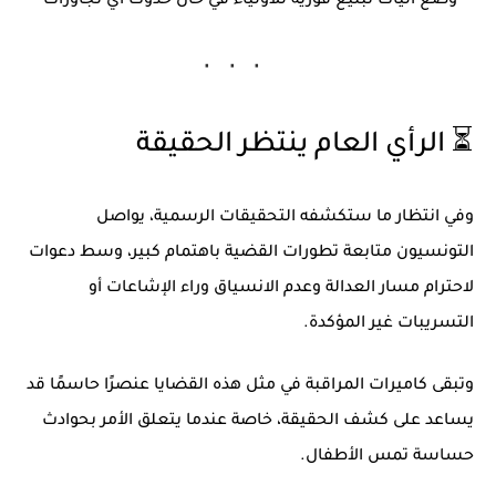
وضع آليات تبليغ فورية للأولياء في حال حدوث أي تجاوزات
⏳ الرأي العام ينتظر الحقيقة
وفي انتظار ما ستكشفه التحقيقات الرسمية، يواصل
التونسيون متابعة تطورات القضية باهتمام كبير، وسط دعوات
لاحترام مسار العدالة وعدم الانسياق وراء الإشاعات أو
التسريبات غير المؤكدة.
وتبقى كاميرات المراقبة في مثل هذه القضايا عنصرًا حاسمًا قد
يساعد على كشف الحقيقة، خاصة عندما يتعلق الأمر بحوادث
حساسة تمس الأطفال.