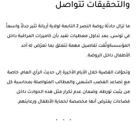
والتحقيقات تتواصل
ما تزال حادثة
روضة النصر 2
التابعة لولاية أريانة تثير جدلاً واسعاً
في تونس، بعد تداول معطيات تفيد بأن
كاميرات المراقبة داخل
المؤسسة
وثّقت تفاصيل مهمة تتعلق بما تعرّض له أحد
الأطفال داخل الروضة.
وتحوّلت القضية خلال الأيام الأخيرة إلى حديث الرأي العام، خاصة
مع تصاعد الغضب الشعبي والمطالب المتواصلة بمحاسبة كل
من يثبت تورطه، وضمان عدم تكرار مثل هذه الحوادث داخل
فضاءات يفترض أنها مخصصة لحماية الأطفال ورعايتهم.