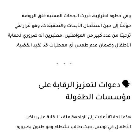
وفي خطوة احترازية، قررت الجهات المعنية
غلق الروضة
مؤقتًا
إلى حين استكمال الأبحاث والتحقيقات، وهو قرار لقي
ترحيبًا من عدد كبير من المواطنين، معتبرين أنه ضروري لحماية
الأطفال وضمان عدم طمس أي معطيات قد تفيد القضية.
🗣️ دعوات لتعزيز الرقابة على
مؤسسات الطفولة
هذه الحادثة أعادت إلى الواجهة ملف
الرقابة على رياض
الأطفال
في تونس، حيث طالب نشطاء ومواطنون بضرورة: