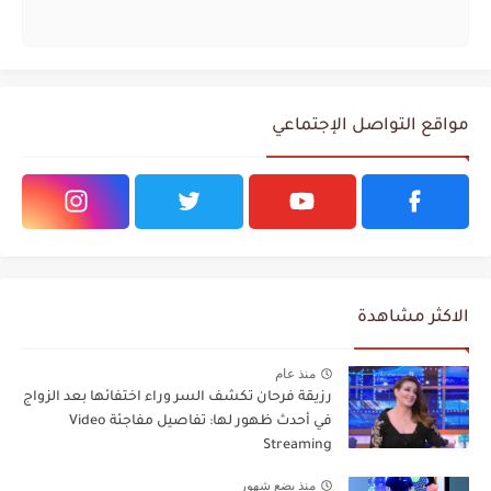
مواقع التواصل الإجتماعي
الاكثر مشاهدة
منذ عام
رزيقة فرحان تكشف السر وراء اختفائها بعد الزواج
في أحدث ظهور لها: تفاصيل مفاجئة Video
Streaming
منذ بضع شهور