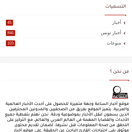
التسميات
أخبار
45
أخبار تونس
846
منوعات
103
من نحن ؟
موقع أخبار الساعة وجهة متميزة للحصول على أحدث الأخبار العالمية
والعربية. يتميز الموقع بفريق من الصحفيين والمدونين المحترفين
الذين يسعون لنقل الأخبار بموضوعية ودقة. نحن نهتم بتغطية جميع
الأحداث والقضايا المهمة في العالم العربي والعالم، مع التركيز على
التحقق من صحة المعلومات قبل نشرها، لضمان تقديم محتوى
موثوق يلبي احتياجات القارئ الباحث عن الحقيقة. على موقع أخبار