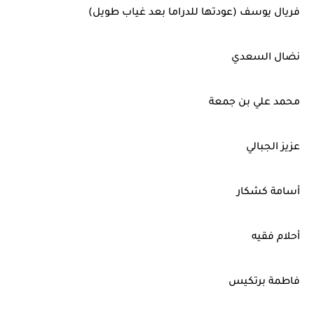
فريال يوسف (عودتها للدراما بعد غياب طويل)
نضال السعدي
محمد علي بن جمعة
عزيز الجبالي
أسامة كشكار
أحلام فقيه
فاطمة برتكيس