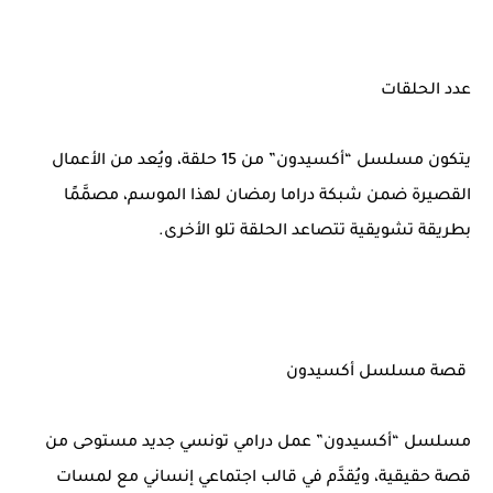
عدد الحلقات
يتكون مسلسل “أكسيدون” من 15 حلقة، ويُعد من الأعمال
القصيرة ضمن شبكة دراما رمضان لهذا الموسم، مصمَّمًا
بطريقة تشويقية تتصاعد الحلقة تلو الأخرى.
قصة مسلسل أكسيدون
مسلسل “أكسيدون” عمل درامي تونسي جديد مستوحى من
قصة حقيقية، ويُقدَّم في قالب اجتماعي إنساني مع لمسات