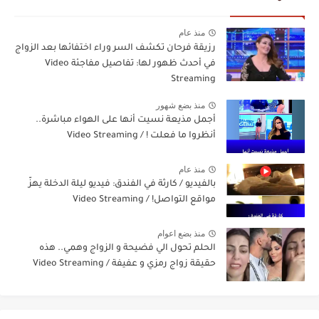
منذ عام
رزيقة فرحان تكشف السر وراء اختفائها بعد الزواج
في أحدث ظهور لها: تفاصيل مفاجئة Video
Streaming
منذ بضع شهور
أجمل مذيعة نسيت أنها على الهواء مباشرة..
أنظروا ما فعلت ! / Video Streaming
منذ عام
بالفيديو / كارثة في الفندق: فيديو ليلة الدخلة يهزّ
مواقع التواصل! / Video Streaming
منذ بضع اعوام
الحلم تحول الي فضيحة و الزواج وهمي.. هذه
حقيقة زواج رمزي و عفيفة / Video Streaming