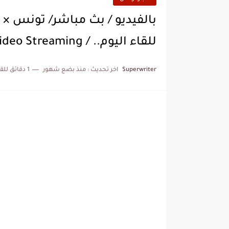
بالفيديو / بث مباشر/ تونس × م
للقاء اليوم.. / Video Streaming
Superwriter
اخر تحديث :
منذ بضع شهور
1 دقائق للقراءة