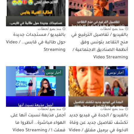
منذ بضع لحظات
منذ بضع لحظات
بالفيديو / تفاصيل الترفيع في
بالفيديو / مستجدات جديدة
منح التقاعد بتونس وفق
حول طالبة في قابس.. / Video
أنظمة الصناديق الاجتماعية /
Streaming
Video Streaming
أخبار تونس
أخبار تونس
منذ بضع لحظات
منذ بضع لحظات
بالفيديو / الجدة في فيديو جديد
أجمل مذيعة نسيت أنها على
تكشف تفاصيل جديد عن وفاة
الهواء مباشرة.. أنظروا ما
الاخوة في برميل مغلق / Video
فعلت ! / Video Streaming