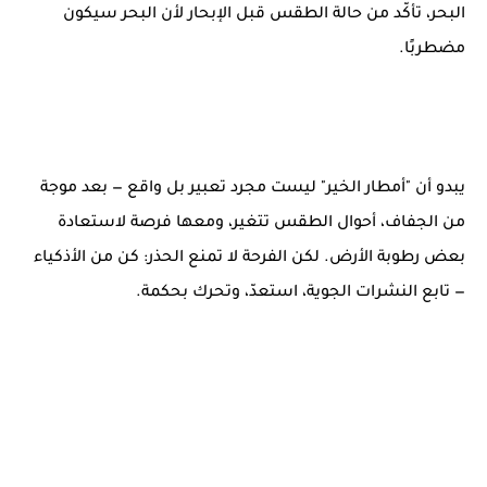
البحر، تأكّد من حالة الطقس قبل الإبحار لأن البحر سيكون
مضطربًا.
يبدو أن "أمطار الخير" ليست مجرد تعبير بل واقع — بعد موجة
من الجفاف، أحوال الطقس تتغير، ومعها فرصة لاستعادة
بعض رطوبة الأرض. لكن الفرحة لا تمنع الحذر: كن من الأذكياء
— تابع النشرات الجوية، استعدّ، وتحرك بحكمة.