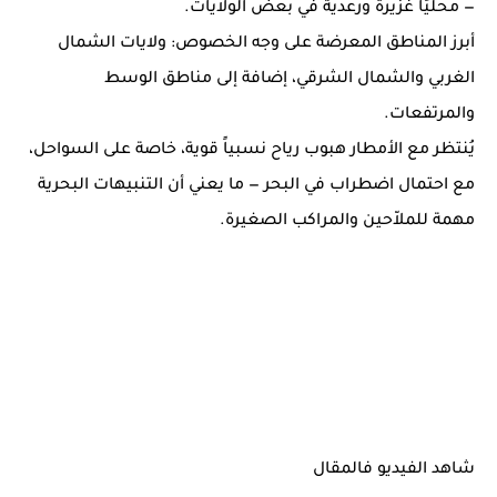
— محليًا غزيرة ورعدية في بعض الولايات.
أبرز المناطق المعرضة على وجه الخصوص: ولايات الشمال
الغربي والشمال الشرقي، إضافة إلى مناطق الوسط
والمرتفعات.
يُنتظر مع الأمطار هبوب رياح نسبياً قوية، خاصة على السواحل،
مع احتمال اضطراب في البحر — ما يعني أن التنبيهات البحرية
مهمة للملاّحين والمراكب الصغيرة.
شاهد الفيديو فالمقال