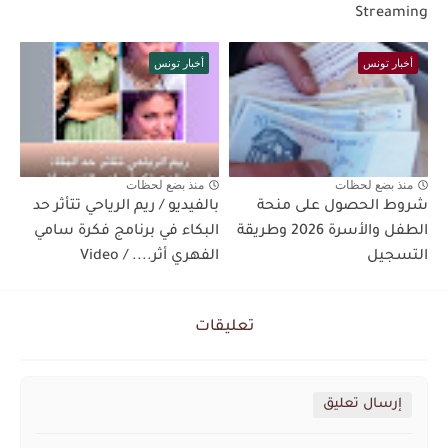
Streaming
أخبار تونس
أخبار تونس
منذ بضع لحظات
منذ بضع لحظات
شروط الحصول على منحة
بالفيديو / ريم الرياحي تتأثر حد
الطفل والأسرة 2026 وطريقة
البكاء في برنامج فكرة سامي
التسجيل
الفهري أثر.... / Video
تعليقات
إرسال تعليق