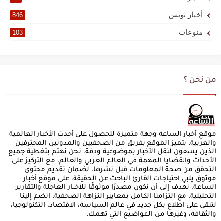
أخبار تونس
846
منوعات
103
من نحن ؟
موقع أخبار الساعة وجهة متميزة للحصول على أحدث الأخبار العالمية
والعربية. يتميز الموقع بفريق من الصحفيين والمدونين المحترفين
الذين يسعون لنقل الأخبار بموضوعية ودقة. نحن نهتم بتغطية جميع
الأحداث والقضايا المهمة في العالم العربي والعالم، مع التركيز على
التحقق من صحة المعلومات قبل نشرها، لضمان تقديم محتوى
موثوق يلبي احتياجات القارئ الباحث عن الحقيقة. على موقع أخبار
الساعة، نهدف إلى أن نكون مصدرًا موثوقًا للأخبار العاجلة والتقارير
التحليلية، مع التزامنا الكامل بمعايير النزاهة الصحفية. انضم إلينا
لتبقى على اطلاع بكل جديد في عالم السياسة، الاقتصاد، التكنولوجيا،
والثقافة، وغيرها من المواضيع التي تهمك.