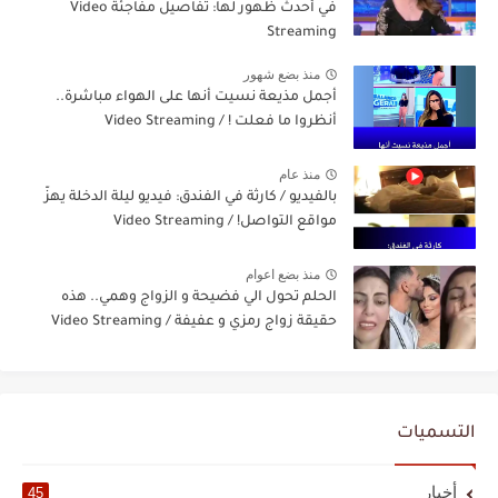
في أحدث ظهور لها: تفاصيل مفاجئة Video
Streaming
منذ بضع شهور
أجمل مذيعة نسيت أنها على الهواء مباشرة..
أنظروا ما فعلت ! / Video Streaming
منذ عام
بالفيديو / كارثة في الفندق: فيديو ليلة الدخلة يهزّ
مواقع التواصل! / Video Streaming
منذ بضع اعوام
الحلم تحول الي فضيحة و الزواج وهمي.. هذه
حقيقة زواج رمزي و عفيفة / Video Streaming
التسميات
أخبار
45