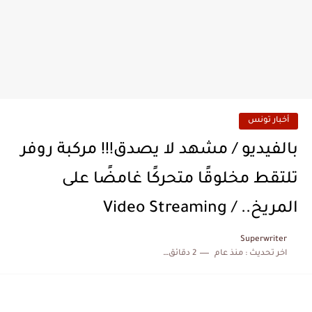
أخبار تونس
بالفيديو / مشهد لا يصدق!!! مركبة روفر
تلتقط مخلوقًا متحركًا غامضًا على
المريخ.. / Video Streaming
Superwriter
اخر تحديث :
منذ عام
2 دقائق للقراءة