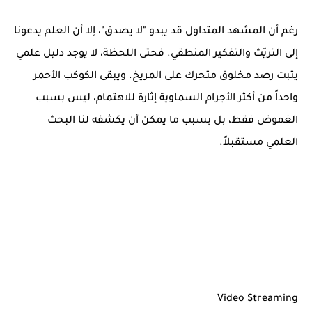
رغم أن المشهد المتداول قد يبدو "لا يصدق"، إلا أن العلم يدعونا
إلى التريّث والتفكير المنطقي. فحتى اللحظة، لا يوجد دليل علمي
يثبت رصد مخلوق متحرك على المريخ. ويبقى الكوكب الأحمر
واحداً من أكثر الأجرام السماوية إثارة للاهتمام، ليس بسبب
الغموض فقط، بل بسبب ما يمكن أن يكشفه لنا البحث
العلمي مستقبلاً.
Video Streaming