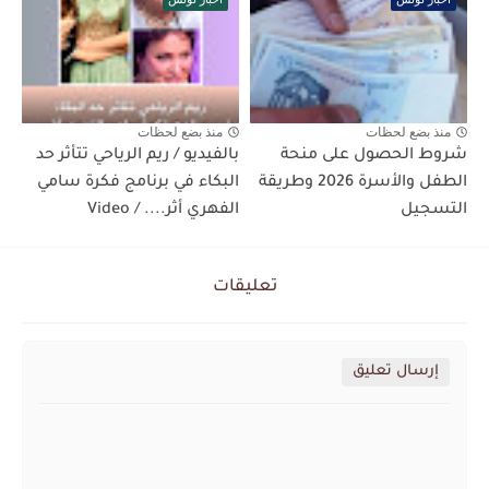
منذ بضع لحظات
منذ بضع لحظات
شروط الحصول على منحة
بالفيديو / ريم الرياحي تتأثر حد
الطفل والأسرة 2026 وطريقة
البكاء في برنامج فكرة سامي
التسجيل
الفهري أثر.... / Video
تعليقات
إرسال تعليق