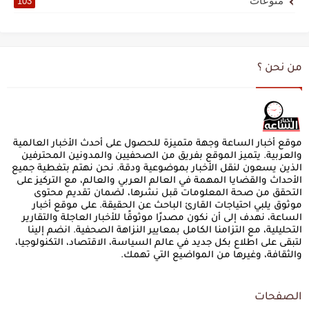
منوعات
103
من نحن ؟
موقع أخبار الساعة وجهة متميزة للحصول على أحدث الأخبار العالمية
والعربية. يتميز الموقع بفريق من الصحفيين والمدونين المحترفين
الذين يسعون لنقل الأخبار بموضوعية ودقة. نحن نهتم بتغطية جميع
الأحداث والقضايا المهمة في العالم العربي والعالم، مع التركيز على
التحقق من صحة المعلومات قبل نشرها، لضمان تقديم محتوى
موثوق يلبي احتياجات القارئ الباحث عن الحقيقة. على موقع أخبار
الساعة، نهدف إلى أن نكون مصدرًا موثوقًا للأخبار العاجلة والتقارير
التحليلية، مع التزامنا الكامل بمعايير النزاهة الصحفية. انضم إلينا
لتبقى على اطلاع بكل جديد في عالم السياسة، الاقتصاد، التكنولوجيا،
والثقافة، وغيرها من المواضيع التي تهمك.
الصفحات