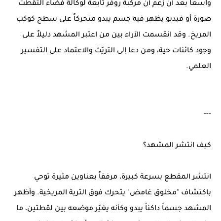
واسعاً بعد أن زُعم أنّ مركبة روفر تابعة لوكالة فضاء التقطت
صورة أو فيديو يظهر فيه جسم يبدو متحركاً على سطح كوكب
المريخ. وقد انقسمت الآراء بين من اعتبر المشهد دليلاً على
وجود كائنات حية، ومن دعا إلى التريّث والاعتماد على التفسير
العلمي.
---
كيف انتشر المشهد؟
انتشر المقطع بسرعة كبيرة، مرفقاً بعناوين مثيرة توحي
باكتشاف "مخلوق غامض" يتحرك فوق التربة المريخية. وأظهر
المشهد جسماً داكناً يبدو وكأنه يغيّر موضعه بين لقطتين، ما