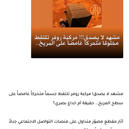
مشهد لا يصدق! مركبة روفر تلتقط جسماً متحركاً غامضاً على
سطح المريخ… حقيقة أم خداع بصري؟
أثار مقطع مصوّر متداول على منصات التواصل الاجتماعي جدلاً