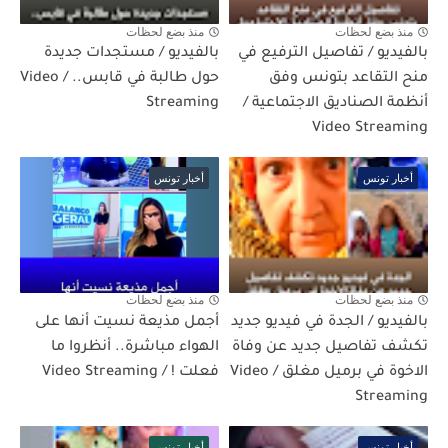
منذ بضع لحظات
منذ بضع لحظات
بالفيديو / تفاصيل الترفيع في
بالفيديو / مستجدات جديدة
منح التقاعد بتونس وفق
حول طالبة في قابس.. / Video
أنظمة الصناديق الاجتماعية /
Streaming
Video Streaming
أخبار تونس
أخبار تونس
منذ بضع لحظات
منذ بضع لحظات
بالفيديو / الجدة في فيديو جديد
أجمل مذيعة نسيت أنها على
تكشف تفاصيل جديد عن وفاة
الهواء مباشرة.. أنظروا ما
الاخوة في برميل مغلق / Video
فعلت ! / Video Streaming
Streaming
أخبار تونس
أخبار تونس