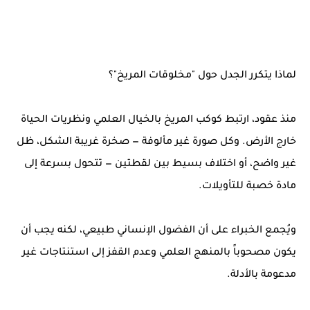
لماذا يتكرر الجدل حول "مخلوقات المريخ"؟
منذ عقود، ارتبط كوكب المريخ بالخيال العلمي ونظريات الحياة
خارج الأرض. وكل صورة غير مألوفة — صخرة غريبة الشكل، ظل
غير واضح، أو اختلاف بسيط بين لقطتين — تتحول بسرعة إلى
مادة خصبة للتأويلات.
ويُجمع الخبراء على أن الفضول الإنساني طبيعي، لكنه يجب أن
يكون مصحوباً بالمنهج العلمي وعدم القفز إلى استنتاجات غير
مدعومة بالأدلة.