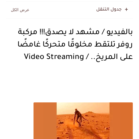
جدول التنقل
بالفيديو / مشهد لا يصدق!!! مركبة
روفر تلتقط مخلوقًا متحركًا غامضًا
على المريخ.. / Video Streaming