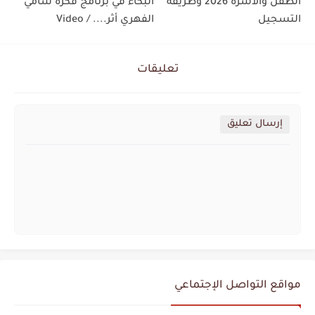
الطفل والأسرة 2026 وطريقة
البكاء في برنامج فكرة سامي
التسجيل
الفهري أثر.... / Video
تعليقات
إرسال تعليق
مواقع التواصل الإجتماعي