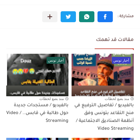
مقالات قد تهمك
أخبار تونس
أخبار تونس
منذ بضع لحظات
منذ بضع لحظات
بالفيديو / تفاصيل الترفيع في
بالفيديو / مستجدات جديدة
منح التقاعد بتونس وفق
حول طالبة في قابس.. / Video
أنظمة الصناديق الاجتماعية /
Streaming
Video Streaming