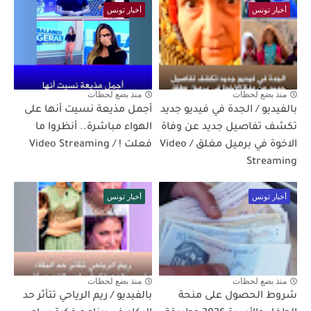
أخبار تونس
أخبار تونس
منذ بضع لحظات
منذ بضع لحظات
بالفيديو / الجدة في فيديو جديد
أجمل مذيعة نسيت أنها على
تكشف تفاصيل جديد عن وفاة
الهواء مباشرة.. أنظروا ما
الاخوة في برميل مغلق / Video
فعلت ! / Video Streaming
Streaming
أخبار تونس
أخبار تونس
منذ بضع لحظات
منذ بضع لحظات
شروط الحصول على منحة
بالفيديو / ريم الرياحي تتأثر حد