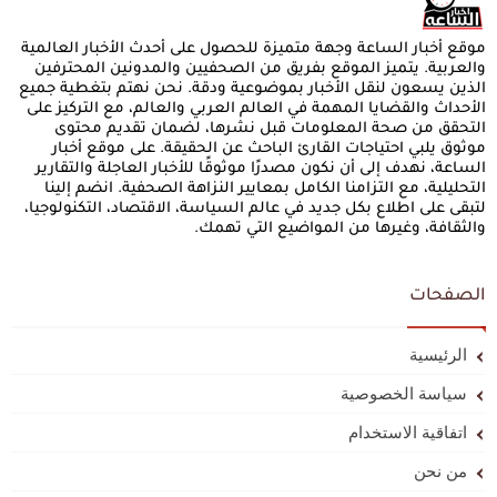
موقع أخبار الساعة وجهة متميزة للحصول على أحدث الأخبار العالمية
والعربية. يتميز الموقع بفريق من الصحفيين والمدونين المحترفين
الذين يسعون لنقل الأخبار بموضوعية ودقة. نحن نهتم بتغطية جميع
الأحداث والقضايا المهمة في العالم العربي والعالم، مع التركيز على
التحقق من صحة المعلومات قبل نشرها، لضمان تقديم محتوى
موثوق يلبي احتياجات القارئ الباحث عن الحقيقة. على موقع أخبار
الساعة، نهدف إلى أن نكون مصدرًا موثوقًا للأخبار العاجلة والتقارير
التحليلية، مع التزامنا الكامل بمعايير النزاهة الصحفية. انضم إلينا
لتبقى على اطلاع بكل جديد في عالم السياسة، الاقتصاد، التكنولوجيا،
والثقافة، وغيرها من المواضيع التي تهمك.
الصفحات
الرئيسية
سياسة الخصوصية
اتفاقية الاستخدام
من نحن