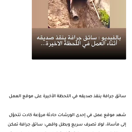
سائق جرافة ينقذ صديقه في اللحظة الأخيرة على موقع العمل
شهد موقع عمل في إحدى الورشات حادثة مروّعة كادت تتحوّل
إلى مأساة، لولا تصرف سريع وبطل واقعي: سائق جرافة تمكن