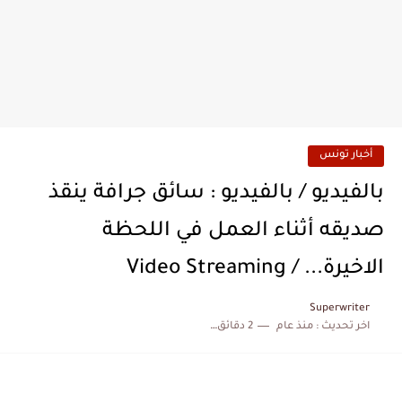
أخبار تونس
بالفيديو / بالفيديو : سائق جرافة ينقذ
صديقه أثناء العمل في اللحظة
الاخيرة... / Video Streaming
Superwriter
اخر تحديث :
منذ عام
2 دقائق للقراءة