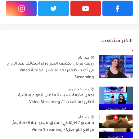
الاكثر مشاهدة
منذ عام
رزيقة فرحان تكشف السر وراء اختفائها بعد الزواج
في أحدث ظهور لها: تفاصيل مفاجئة Video
Streaming
منذ بضع شهور
أجمل مذيعة نسيت أنها على الهواء مباشرة..
أنظروا ما فعلت ! / Video Streaming
منذ عام
بالفيديو / كارثة في الفندق: فيديو ليلة الدخلة يهزّ
مواقع التواصل! / Video Streaming