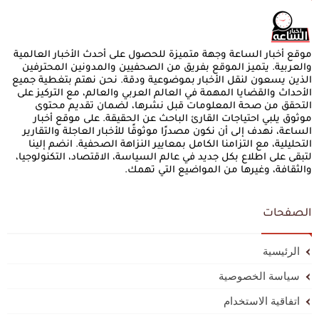
موقع أخبار الساعة وجهة متميزة للحصول على أحدث الأخبار العالمية
والعربية. يتميز الموقع بفريق من الصحفيين والمدونين المحترفين
الذين يسعون لنقل الأخبار بموضوعية ودقة. نحن نهتم بتغطية جميع
الأحداث والقضايا المهمة في العالم العربي والعالم، مع التركيز على
التحقق من صحة المعلومات قبل نشرها، لضمان تقديم محتوى
موثوق يلبي احتياجات القارئ الباحث عن الحقيقة. على موقع أخبار
الساعة، نهدف إلى أن نكون مصدرًا موثوقًا للأخبار العاجلة والتقارير
التحليلية، مع التزامنا الكامل بمعايير النزاهة الصحفية. انضم إلينا
لتبقى على اطلاع بكل جديد في عالم السياسة، الاقتصاد، التكنولوجيا،
والثقافة، وغيرها من المواضيع التي تهمك.
الصفحات
الرئيسية
سياسة الخصوصية
اتفاقية الاستخدام