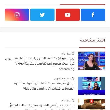
الاكثر مشاهدة
منذ عام
رزيقة فرحان تكشف السر وراء اختفائها بعد الزواج
في أحدث ظهور لها: تفاصيل مفاجئة Video
Streaming
منذ بضع شهور
أجمل مذيعة نسيت أنها على الهواء مباشرة..
أنظروا ما فعلت ! / Video Streaming
منذ عام
بالفيديو / كارثة في الفندق: فيديو ليلة الدخلة يهزّ