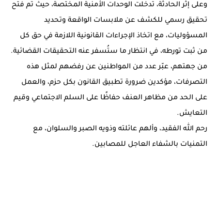
وعلى إثر الحادثة، تدخلت الوحدات الأمنية المختصة، حيث تم فتح
تحقيق رسمي للكشف عن ملابسات الواقعة وتحديد
المسؤوليات، مع اتخاذ الإجراءات القانونية اللازمة في حق كل
من ثبت تورطه، في انتظار ما ستُسفر عنه التحقيقات القضائية.
من جهتهم، عبّر عدد من المواطنين عن رفضهم لمثل هذه
التصرفات، مؤكدين ضرورة تطبيق القانون بكل حزم، والعمل
على الحد من مظاهر العنف حفاظًا على السلم الاجتماعي وقيم
التعايش.
رحم الله الفقيد، وألهم عائلته وذويه الصبر والسلوان، مع
التمنيات بالشفاء العاجل للمصابين.