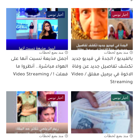
أخبار تونس
أخبار تونس
منذ بضع لحظات
منذ بضع لحظات
بالفيديو / الجدة في فيديو جديد
أجمل مذيعة نسيت أنها على
تكشف تفاصيل جديد عن وفاة
الهواء مباشرة.. أنظروا ما
الاخوة في برميل مغلق / Video
فعلت ! / Video Streaming
Streaming
أخبار تونس
أخبار تونس
منذ بضع لحظات
منذ بضع لحظات