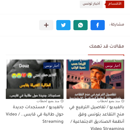
الأقسام
أخبار تونس
مقالات قد تهمك
أخبار تونس
أخبار تونس
منذ بضع لحظات
منذ بضع لحظات
بالفيديو / تفاصيل الترفيع في
بالفيديو / مستجدات جديدة
منح التقاعد بتونس وفق
حول طالبة في قابس.. / Video
أنظمة الصناديق الاجتماعية /
Streaming
Video Streaming