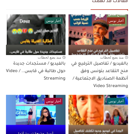
مقالات قد تهمك
أخبار تونس
أخبار تونس
منذ بضع لحظات
منذ بضع لحظات
بالفيديو / تفاصيل الترفيع في
بالفيديو / مستجدات جديدة
منح التقاعد بتونس وفق
حول طالبة في قابس.. / Video
أنظمة الصناديق الاجتماعية /
Streaming
Video Streaming
أخبار تونس
أخبار تونس