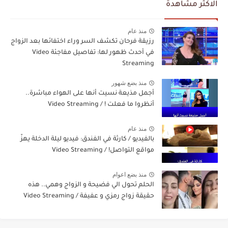
الاكثر مشاهدة
منذ عام
رزيقة فرحان تكشف السر وراء اختفائها بعد الزواج
في أحدث ظهور لها: تفاصيل مفاجئة Video
Streaming
منذ بضع شهور
أجمل مذيعة نسيت أنها على الهواء مباشرة..
أنظروا ما فعلت ! / Video Streaming
منذ عام
بالفيديو / كارثة في الفندق: فيديو ليلة الدخلة يهزّ
مواقع التواصل! / Video Streaming
منذ بضع اعوام
الحلم تحول الي فضيحة و الزواج وهمي.. هذه
حقيقة زواج رمزي و عفيفة / Video Streaming