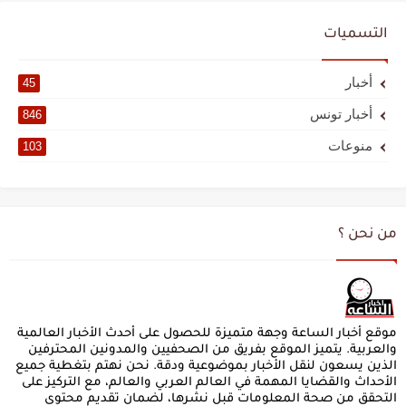
التسميات
أخبار
45
أخبار تونس
846
منوعات
103
من نحن ؟
موقع أخبار الساعة وجهة متميزة للحصول على أحدث الأخبار العالمية
والعربية. يتميز الموقع بفريق من الصحفيين والمدونين المحترفين
الذين يسعون لنقل الأخبار بموضوعية ودقة. نحن نهتم بتغطية جميع
الأحداث والقضايا المهمة في العالم العربي والعالم، مع التركيز على
التحقق من صحة المعلومات قبل نشرها، لضمان تقديم محتوى