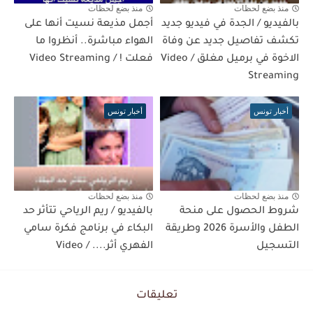
منذ بضع لحظات
منذ بضع لحظات
بالفيديو / الجدة في فيديو جديد
أجمل مذيعة نسيت أنها على
تكشف تفاصيل جديد عن وفاة
الهواء مباشرة.. أنظروا ما
الاخوة في برميل مغلق / Video
فعلت ! / Video Streaming
Streaming
أخبار تونس
أخبار تونس
منذ بضع لحظات
منذ بضع لحظات
شروط الحصول على منحة
بالفيديو / ريم الرياحي تتأثر حد
الطفل والأسرة 2026 وطريقة
البكاء في برنامج فكرة سامي
التسجيل
الفهري أثر.... / Video
تعليقات