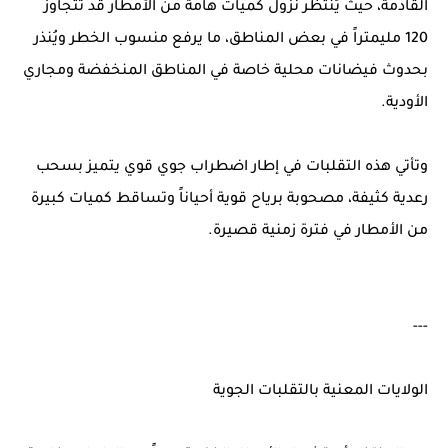
القادمة، حيث يُنتظر نزول كميات هامة من الأمطار قد تتجاوز
120 مليمتراً في بعض المناطق، ما يرفع منسوب الخطر ويُنذر
بحدوث فيضانات محلية خاصة في المناطق المنخفضة ومجاري
الأودية.
وتأتي هذه التقلبات في إطار اضطراب جوي قوي يتميز بسحب
رعدية كثيفة، مصحوبة برياح قوية أحياناً وتساقط كميات كبيرة
من الأمطار في فترة زمنية قصيرة.
---
الولايات المعنية بالتقلبات الجوية