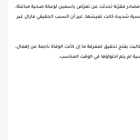
 مصادر مقرّبة تحدثت عن تعرّض ياسمين لوعكة صحية مباغتة،
سية شديدة كانت تعيشها، غير أن السبب الحقيقي مازال غير
البت بفتح تحقيق لمعرفة ما إن كانت الوفاة ناجمة عن إهمال،
ية لم يتم احتواؤها في الوقت المناسب.