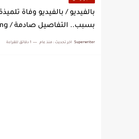
بالفيديو / بالفيديو وفاة تلم
بسبب.. التفاصيل صادمة / Video Streaming
Superwriter
اخر تحديث :
منذ عام
1 دقائق للقراءة