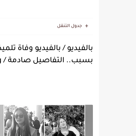
جدول التنقل
بالفيديو / بالفيديو وفاة تل
بسبب.. التفاصيل صادمة / Video Streaming