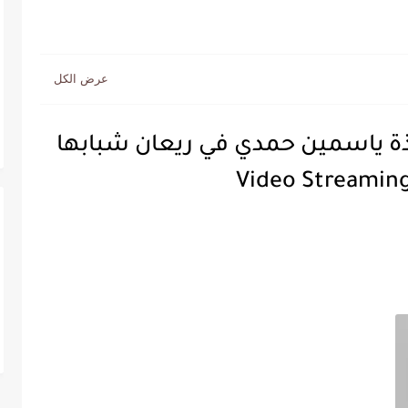
ميذة ياسمين حمدي في ريعان شبابها