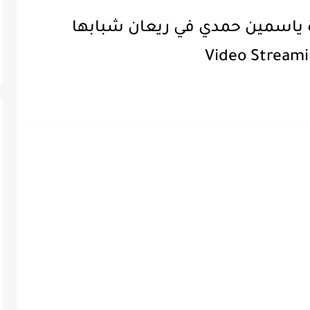
يذة ياسمين حمدي في ريعان شبابها