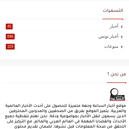
التسميات
أخبار
45
أخبار تونس
846
منوعات
103
من نحن ؟
موقع أخبار الساعة وجهة متميزة للحصول على أحدث الأخبار العالمية
والعربية. يتميز الموقع بفريق من الصحفيين والمدونين المحترفين
الذين يسعون لنقل الأخبار بموضوعية ودقة. نحن نهتم بتغطية جميع
الأحداث والقضايا المهمة في العالم العربي والعالم، مع التركيز على
التحقق من صحة المعلومات قبل نشرها، لضمان تقديم محتوى