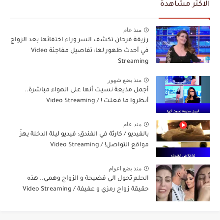
الاكثر مشاهدة
منذ عام
رزيقة فرحان تكشف السر وراء اختفائها بعد الزواج
في أحدث ظهور لها: تفاصيل مفاجئة Video
Streaming
منذ بضع شهور
أجمل مذيعة نسيت أنها على الهواء مباشرة..
أنظروا ما فعلت ! / Video Streaming
منذ عام
بالفيديو / كارثة في الفندق: فيديو ليلة الدخلة يهزّ
مواقع التواصل! / Video Streaming
منذ بضع اعوام
الحلم تحول الي فضيحة و الزواج وهمي.. هذه
حقيقة زواج رمزي و عفيفة / Video Streaming