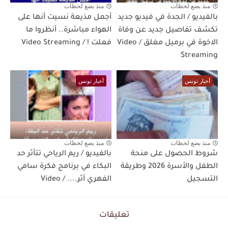
منذ بضع لحظات
منذ بضع لحظات
بالفيديو / الجدة في فيديو جديد
أجمل مذيعة نسيت أنها على
تكشف تفاصيل جديد عن وفاة
الهواء مباشرة.. أنظروا ما
الاخوة في برميل مغلق / Video
فعلت ! / Video Streaming
Streaming
أخبار تونس
أخبار تونس
منذ بضع لحظات
منذ بضع لحظات
شروط الحصول على منحة
بالفيديو / ريم الرياحي تتأثر حد
الطفل والأسرة 2026 وطريقة
البكاء في برنامج فكرة سامي
التسجيل
الفهري أثر.... / Video
تعليقات