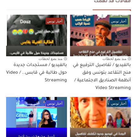
مقالات قد تهمك
أخبار تونس
أخبار تونس
منذ بضع لحظات
منذ بضع لحظات
بالفيديو / تفاصيل الترفيع في
بالفيديو / مستجدات جديدة
منح التقاعد بتونس وفق
حول طالبة في قابس.. / Video
أنظمة الصناديق الاجتماعية /
Streaming
Video Streaming
أخبار تونس
أخبار تونس