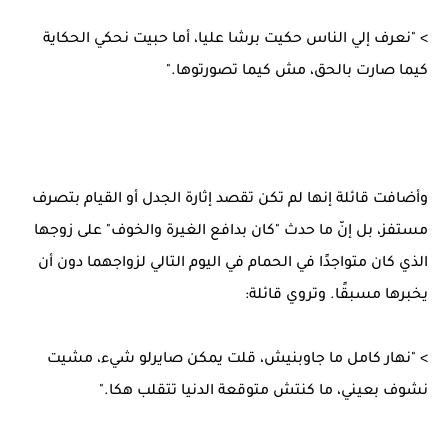
> "نعرف إلي الناس حكيت برشا عليا، أما حبيت نحكي الحكاية
كيما صارت بالحق، مش كيما تصورتوها."
وأضافت قائلة إنها لم تكن تقصد إثارة الجدل أو القيام بتصرف
مستفز، بل إنّ ما حدث "كان بدافع الغيرة والخوف" على زوجها
الذي كان متواجدًا في الحمام في اليوم التالي لزواجهما دون أن
يخبرها مسبقًا. وتروي قائلة:
> "نهار كامل ما جاوبنيش، قلت يمكن صايرلو شيء، مشيت
نشوف بعيني، ما كنتش متوقعة الدنيا تتقلب هكا."