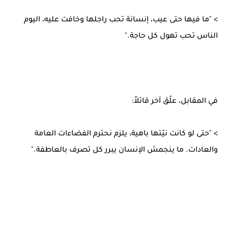
> "ما فيها حتى عيب، إنسانة تحب راجلها وخافت عليه، اليوم
الناس تحب تهول كل حاجة."
في المقابل، علّق آخر قائلاً:
> "حتى لو كانت نيّتها باهية، يلزم نحترم الفضاءات العامة
والعادات. ما ينجمش الإنسان يبرر كل تصرف بالعاطفة."