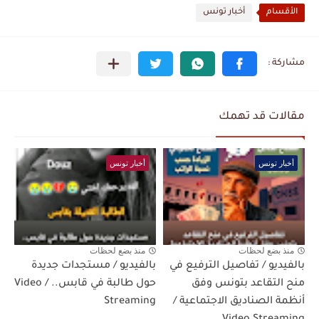
الأقسام
أخبار تونس
مقالات قد تهمك
أخبار تونس
أخبار تونس
منذ بضع لحظات
منذ بضع لحظات
بالفيديو / تفاصيل الترفيع في
بالفيديو / مستجدات جديدة
منح التقاعد بتونس وفق
حول طالبة في قابس.. / Video
أنظمة الصناديق الاجتماعية /
Streaming