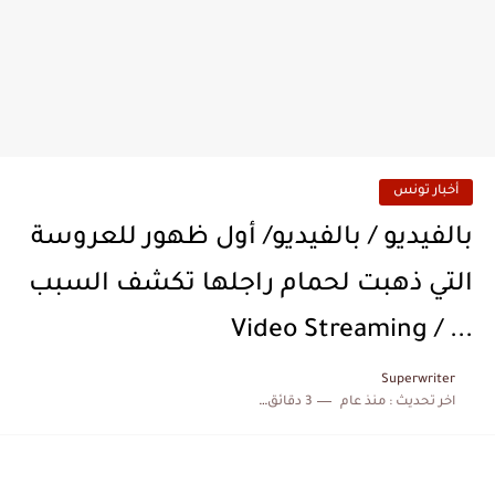
أخبار تونس
بالفيديو / بالفيديو/ أول ظهور للعروسة
التي ذهبت لحمام راجلها تكشف السبب
... / Video Streaming
Superwriter
اخر تحديث :
منذ عام
3 دقائق للقراءة