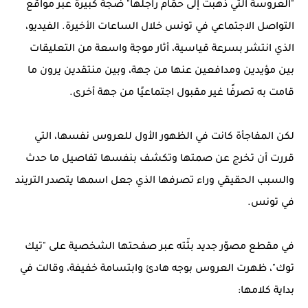
"العروسة التي ذهبت إلى حمّام راجلها" ضجة كبيرة عبر مواقع
التواصل الاجتماعي في تونس خلال الساعات الأخيرة. الفيديو،
الذي انتشر بسرعة قياسية، أثار موجة واسعة من التعليقات
بين مؤيدين ومدافعين عنها من جهة، وبين منتقدين يرون ما
قامت به تصرفًا غير مقبول اجتماعيًا من جهة أخرى.
لكن المفاجأة كانت في الظهور الأول للعروس نفسها، التي
قررت أن تخرج عن صمتها وتكشف بنفسها تفاصيل ما حدث
والسبب الحقيقي وراء تصرفها الذي جعل اسمها يتصدر التريند
في تونس.
في مقطع مصوّر جديد بثّته عبر صفحتها الشخصية على "تيك
توك"، ظهرت العروس بوجه هادئ وابتسامة خفيفة، وقالت في
بداية كلامها: