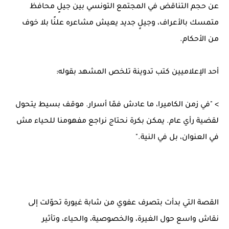
عن حجم التناقض في المجتمع التونسي بين جيلٍ محافظ
متمسك بالأعراف، وجيلٍ جديد يعيش مشاعره علنًا بلا خوف
من الأحكام.
أحد الإعلاميين كتب تدوينة تلخص المشهد بقوله:
> "في زمن الكاميرا، ما عادش فمّا أسرار. موقف بسيط يتحول
لقضية رأي عام. يمكن بكرة نحتاج نراجع مفهومنا للحياء مش
في العنوان، بل في النية."
القصة التي بدأت بتصرف عفوي من شابة غيورة تحوّلت إلى
نقاش واسع حول الغيرة، والخصوصية، والحياء، وتأثير