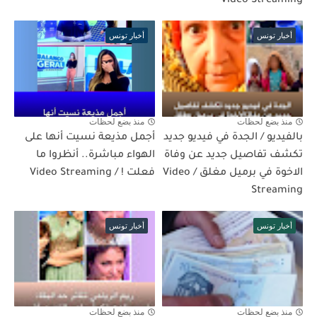
Video Streaming
أخبار تونس
أخبار تونس
منذ بضع لحظات
منذ بضع لحظات
بالفيديو / الجدة في فيديو جديد
أجمل مذيعة نسيت أنها على
تكشف تفاصيل جديد عن وفاة
الهواء مباشرة.. أنظروا ما
الاخوة في برميل مغلق / Video
فعلت ! / Video Streaming
Streaming
أخبار تونس
أخبار تونس
منذ بضع لحظات
منذ بضع لحظات