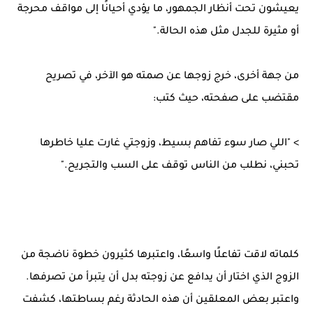
يعيشون تحت أنظار الجمهور، ما يؤدي أحيانًا إلى مواقف محرجة
أو مثيرة للجدل مثل هذه الحالة."
من جهة أخرى، خرج زوجها عن صمته هو الآخر، في تصريح
مقتضب على صفحته، حيث كتب:
> "اللي صار سوء تفاهم بسيط، وزوجتي غارت عليا خاطرها
تحبني، نطلب من الناس توقف على السب والتجريح."
كلماته لاقت تفاعلًا واسعًا، واعتبرها كثيرون خطوة ناضجة من
الزوج الذي اختار أن يدافع عن زوجته بدل أن يتبرأ من تصرفها.
واعتبر بعض المعلقين أن هذه الحادثة رغم بساطتها، كشفت