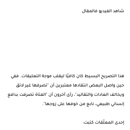
شاهد الفيديو فالمقال
هذا التصريح البسيط كان كافيًا ليقلب موجة التعليقات. ففي
حين واصل البعض انتقادها معتبرين أن "تصرفها غير لائق
ويخالف العادات والتقاليد"، رأى آخرون أن "الفتاة تصرفت بدافع
إنساني طبيعي، نابع من خوفها على زوجها".
إحدى المعلّقات كتبت: