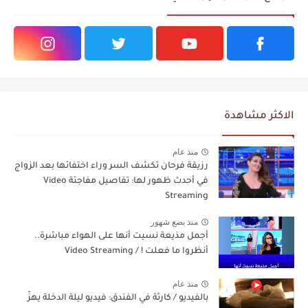
الاكثر مشاهدة
منذ عام
رزيقة فرحان تكشف السر وراء اختفائها بعد الزواج
في أحدث ظهور لها: تفاصيل مفاجئة Video
Streaming
منذ بضع شهور
أجمل مذيعة نسيت أنها على الهواء مباشرة..
أنظروا ما فعلت ! / Video Streaming
منذ عام
بالفيديو / كارثة في الفندق: فيديو ليلة الدخلة يهزّ