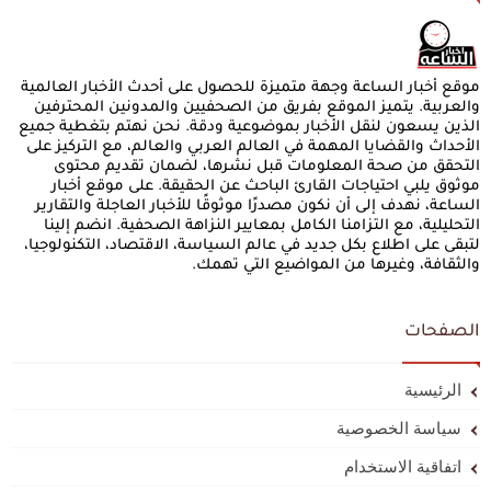
موقع أخبار الساعة وجهة متميزة للحصول على أحدث الأخبار العالمية
والعربية. يتميز الموقع بفريق من الصحفيين والمدونين المحترفين
الذين يسعون لنقل الأخبار بموضوعية ودقة. نحن نهتم بتغطية جميع
الأحداث والقضايا المهمة في العالم العربي والعالم، مع التركيز على
التحقق من صحة المعلومات قبل نشرها، لضمان تقديم محتوى
موثوق يلبي احتياجات القارئ الباحث عن الحقيقة. على موقع أخبار
الساعة، نهدف إلى أن نكون مصدرًا موثوقًا للأخبار العاجلة والتقارير
التحليلية، مع التزامنا الكامل بمعايير النزاهة الصحفية. انضم إلينا
لتبقى على اطلاع بكل جديد في عالم السياسة، الاقتصاد، التكنولوجيا،
والثقافة، وغيرها من المواضيع التي تهمك.
الصفحات
الرئيسية
سياسة الخصوصية
اتفاقية الاستخدام