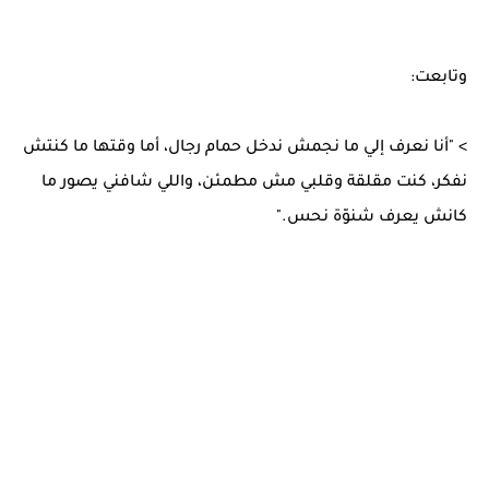
وتابعت:
> "أنا نعرف إلي ما نجمش ندخل حمام رجال، أما وقتها ما كنتش
نفكر، كنت مقلقة وقلبي مش مطمئن، واللي شافني يصور ما
كانش يعرف شنوّة نحس."