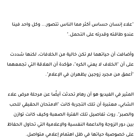
"علاء إنسان حساس أكثر مما الناس تتصور... وكل واحد فينا
عندو طاقته وقدرته على التحمل."
وأضافت أن حياتهما لم تكن خالية من الخلافات، لكنها شددت
على أن "الخلاف لا يعني الكره"، مؤكدة أن العلاقة التي تجمعهما
"أعمق من مجرد زوجين يظهران في الإعلام".
المثير في الفيديو هو أن رهام تحدثت أيضًا عن مرحلة مرض علاء
الشابي، معتبرة أن تلك التجربة كانت "الامتحان الحقيقي للحب
والصبر". روت تفاصيل تلك الفترة الصعبة وكيف كانت توازن
بين دور الزوجة والداعمة النفسية والإعلامية التي تحاول الحفاظ
على خصوصية حياتها في ظل اهتمام إعلامي متواصل.