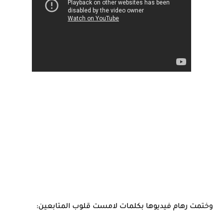
وختمت رهام فيديوها بكلمات لامست قلوب المتابعين: