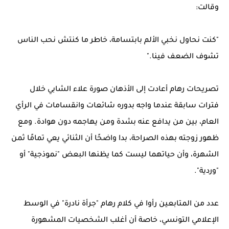
وقالت:
"كنت نحاول نخبي الألم بابتسامة، خاطر ما كنتش نحب الناس
تشوف الضعف فينا."
تصريحات رهام أعادت إلى الأذهان صورة علاء الشابي خلال
فترات سابقة عندما واجه بدوره شائعات وانقسامات في الرأي
العام، بين من يدافع عنه بشدة ومن يهاجمه دون هوادة. ومع
ظهور زوجته بهذه الصراحة، بدا واضحًا أن الثنائي يعي تمامًا ثمن
الشهرة، وأن حياتهما ليست كما يظنها البعض "نموذجية" أو
"وردية".
عدد من المتابعين رأوا في كلام رهام "جرأة نادرة" في الوسط
الإعلامي التونسي، خاصة أن أغلب الشخصيات المشهورة