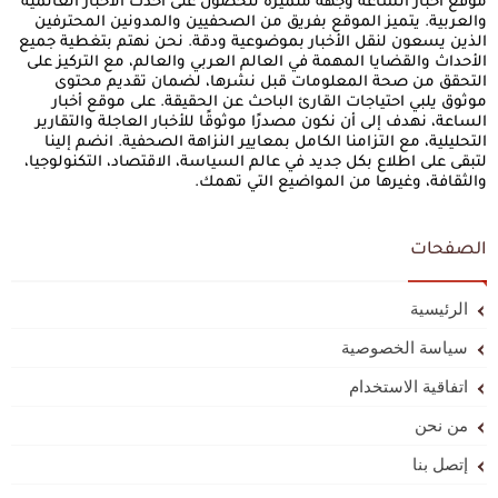
موقع أخبار الساعة وجهة متميزة للحصول على أحدث الأخبار العالمية
والعربية. يتميز الموقع بفريق من الصحفيين والمدونين المحترفين
الذين يسعون لنقل الأخبار بموضوعية ودقة. نحن نهتم بتغطية جميع
الأحداث والقضايا المهمة في العالم العربي والعالم، مع التركيز على
التحقق من صحة المعلومات قبل نشرها، لضمان تقديم محتوى
موثوق يلبي احتياجات القارئ الباحث عن الحقيقة. على موقع أخبار
الساعة، نهدف إلى أن نكون مصدرًا موثوقًا للأخبار العاجلة والتقارير
التحليلية، مع التزامنا الكامل بمعايير النزاهة الصحفية. انضم إلينا
لتبقى على اطلاع بكل جديد في عالم السياسة، الاقتصاد، التكنولوجيا،
والثقافة، وغيرها من المواضيع التي تهمك.
الصفحات
الرئيسية
سياسة الخصوصية
اتفاقية الاستخدام
من نحن
إتصل بنا