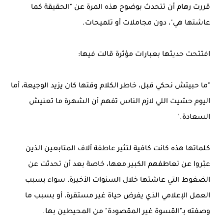
قررت رهام أن تتحدث بوضوح هذه المرة عن "الحقيقة كما
عاشتها هي"، دون مجاملات أو تلميحات.
افتتحت حديثها بعبارات مؤثرة قالت فيها:
"ما حبيتش نحكي قبل، خاطر الكلام وقتها كان يزيد الوجيعة، أما
اليوم حسّيت اللي لازم الناس تفهم أن الشهرة ما تعنيش
السعادة."
كلماتها هذه كانت كافية لتثير عاطفة آلاف المتابعين الذين
عبّروا عن تعاطفهم الكبير معها، خاصة بعد أن تحدثت عن
الضغوط التي عاشتها خلال السنوات الأخيرة، سواء بسبب
العمل الإعلامي الذي يفرض حياة غير مستقرة، أو بسبب ما
وصفته بـ"القسوة غير المقصودة" من المحيطين بها.