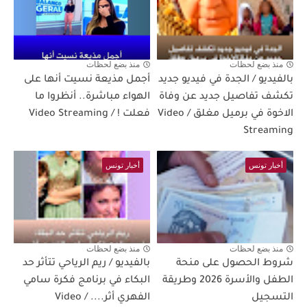
منذ بضع لحظات
منذ بضع لحظات
بالفيديو / الجدة في فيديو جديد
أجمل مذيعة نسيت أنها على
تكشف تفاصيل جديد عن وفاة
الهواء مباشرة.. أنظروا ما
الاخوة في برميل مغلق / Video
فعلت ! / Video Streaming
Streaming
أخبار تونس
أخبار تونس
منذ بضع لحظات
منذ بضع لحظات
شروط الحصول على منحة
بالفيديو / ريم الرياحي تتأثر حد
الطفل والأسرة 2026 وطريقة
البكاء في برنامج فكرة سامي
التسجيل
الفهري أثر.... / Video