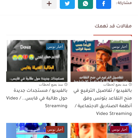
مقالات قد تهمك
أخبار تونس
أخبار تونس
منذ بضع لحظات
منذ بضع لحظات
بالفيديو / تفاصيل الترفيع في
بالفيديو / مستجدات جديدة
منح التقاعد بتونس وفق
حول طالبة في قابس.. / Video
أنظمة الصناديق الاجتماعية /
Streaming
Video Streaming
أخبار تونس
أخبار تونس