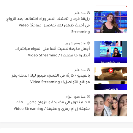
منذ عام
رزيقة فرحان تكشف السر وراء اختفائها بعد الزواج
في أحدث ظهور لها: تفاصيل مفاجئة Video
Streaming
منذ بضع شهور
أجمل مذيعة نسيت أنها على الهواء مباشرة..
أنظروا ما فعلت ! / Video Streaming
منذ عام
بالفيديو / كارثة في الفندق: فيديو ليلة الدخلة يهزّ
مواقع التواصل! / Video Streaming
منذ بضع اعوام
الحلم تحول الي فضيحة و الزواج وهمي.. هذه
حقيقة زواج رمزي و عفيفة / Video Streaming