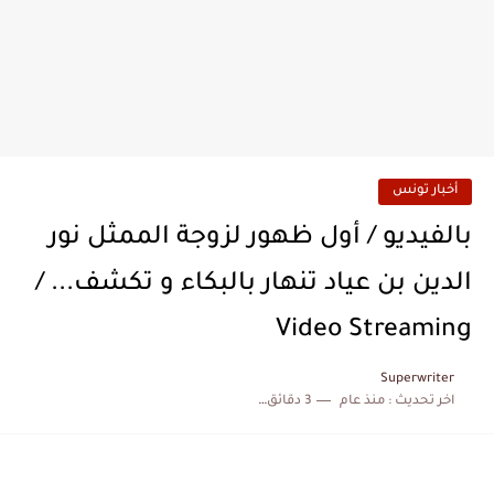
أخبار تونس
بالفيديو / أول ظهور لزوجة الممثل نور
الدين بن عياد تنهار بالبكاء و تكشف... /
Video Streaming
Superwriter
اخر تحديث :
منذ عام
3 دقائق للقراءة