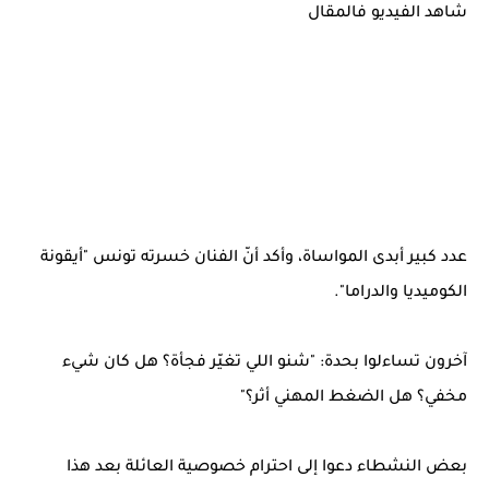
شاهد الفيديو فالمقال
عدد كبير أبدى المواساة، وأكد أنّ الفنان خسرته تونس "أيقونة
الكوميديا والدراما".
آخرون تساءلوا بحدة: "شنو اللي تغيّر فجأة؟ هل كان شيء
مخفي؟ هل الضغط المهني أثر؟"
بعض النشطاء دعوا إلى احترام خصوصية العائلة بعد هذا