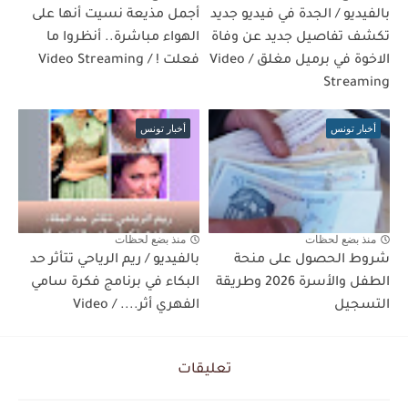
بالفيديو / الجدة في فيديو جديد
أجمل مذيعة نسيت أنها على
تكشف تفاصيل جديد عن وفاة
الهواء مباشرة.. أنظروا ما
الاخوة في برميل مغلق / Video
فعلت ! / Video Streaming
Streaming
أخبار تونس
أخبار تونس
منذ بضع لحظات
منذ بضع لحظات
شروط الحصول على منحة
بالفيديو / ريم الرياحي تتأثر حد
الطفل والأسرة 2026 وطريقة
البكاء في برنامج فكرة سامي
التسجيل
الفهري أثر.... / Video
تعليقات