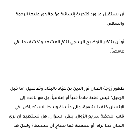
أن يستقبل ما ورد كتجربة إنسانية مؤلمة وي عليها الرحمة
والسلام.
أو أن ينتظر التوضيح الرسمي ليُتمّ المشهد ويُكشف ما بقي
غامضاً.
ظهور زوجة الفنان نور الدين بن عيّاد بالبكاء وتفاصيل "ما قبل
الرحيل" ليس فقط حادثاً فنياً أو إعلامياً. بل هو نافذة إلى
الإنسان خلف الشهرة، وإلى مأساة وسط الاستعراض. في
قلب اللحظة سريع الزوال، يبقى السؤال: هل نستطيع أن نرى
الفنان كما نراه، أو نسمعه كما نحتاج أن نسمعه؟ ولعلّ هذا