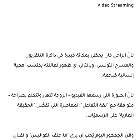
Video Streaming
لأنّ الراحل كان يحظى بمكانة كبيرة في ذاكرة التلفزيون
والمسرح التونسي، وبالتالي أي ظهور لعائلته يكتسب أهمية
إنسانية ضخمة.
لأنّ الصورة التي رسمها الفيديو – الزوجة تنهار وتتكلم بصراحة –
متوافقة مع "لغة التفاعل" المعاصرة التي تفضّل "الحقيقة
العارية" على الرسميّات.
ولأنّ الجمهور اليوم يُحب أن يرى "ما خلف الكواليس" والفنان