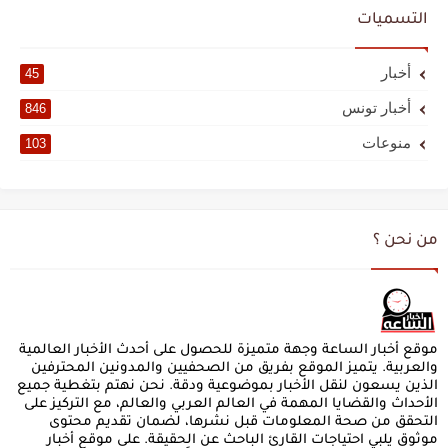
التسميات
أخبار
45
أخبار تونس
846
منوعات
103
من نحن ؟
موقع أخبار الساعة وجهة متميزة للحصول على أحدث الأخبار العالمية
والعربية. يتميز الموقع بفريق من الصحفيين والمدونين المحترفين
الذين يسعون لنقل الأخبار بموضوعية ودقة. نحن نهتم بتغطية جميع
الأحداث والقضايا المهمة في العالم العربي والعالم، مع التركيز على
التحقق من صحة المعلومات قبل نشرها، لضمان تقديم محتوى
موثوق يلبي احتياجات القارئ الباحث عن الحقيقة. على موقع أخبار