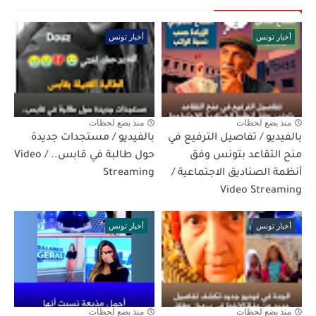
أخبار تونس
أخبار تونس
منذ بضع لحظات
منذ بضع لحظات
بالفيديو / تفاصيل الترفيع في
بالفيديو / مستجدات جديدة
منح التقاعد بتونس وفق
حول طالبة في قابس.. / Video
أنظمة الصناديق الاجتماعية /
Streaming
Video Streaming
أخبار تونس
أخبار تونس
منذ بضع لحظات
منذ بضع لحظات