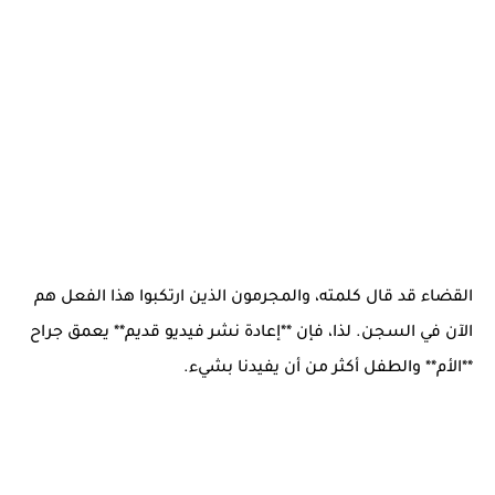
القضاء قد قال كلمته، والمجرمون الذين ارتكبوا هذا الفعل هم
الآن في السجن. لذا، فإن **إعادة نشر فيديو قديم** يعمق جراح
**الأم** والطفل أكثر من أن يفيدنا بشيء.