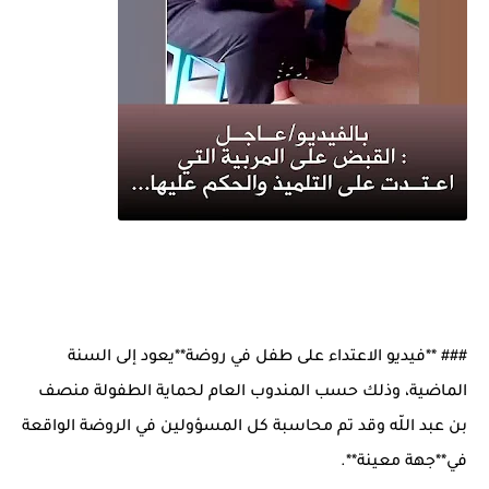
### **فيديو الاعتداء على طفل في روضة**يعود إلى السنة
الماضية، وذلك حسب المندوب العام لحماية الطفولة منصف
بن عبد اللّه وقد تم محاسبة كل المسؤولين في الروضة الواقعة
في**جهة معينة**.