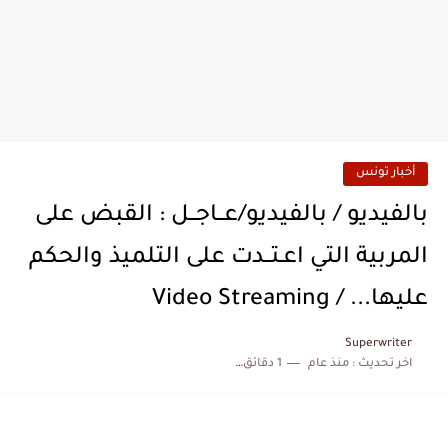
أخبار تونس
بالفيديو / بالفيديو/عــاجــل : القبض على
المربية التي اعـتــدت على التلميذ والحكم
عليها... / Video Streaming
Superwriter
اخر تحديث :
منذ عام
1 دقائق للقراءة