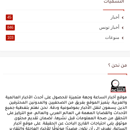
التسميات
أخبار
45
أخبار تونس
846
منوعات
103
من نحن ؟
موقع أخبار الساعة وجهة متميزة للحصول على أحدث الأخبار العالمية
والعربية. يتميز الموقع بفريق من الصحفيين والمدونين المحترفين
الذين يسعون لنقل الأخبار بموضوعية ودقة. نحن نهتم بتغطية جميع
الأحداث والقضايا المهمة في العالم العربي والعالم، مع التركيز على
التحقق من صحة المعلومات قبل نشرها، لضمان تقديم محتوى
موثوق يلبي احتياجات القارئ الباحث عن الحقيقة. على موقع أخبار
الساعة، نهدف إلى أن نكون مصدرًا موثوقًا للأخبار العاجلة والتقارير