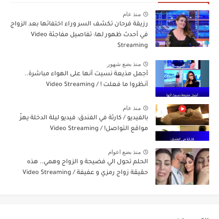
منذ عام
رزيقة فرحان تكشف السر وراء اختفائها بعد الزواج
في أحدث ظهور لها: تفاصيل مفاجئة Video
Streaming
منذ بضع شهور
أجمل مذيعة نسيت أنها على الهواء مباشرة..
أنظروا ما فعلت ! / Video Streaming
منذ عام
بالفيديو / كارثة في الفندق: فيديو ليلة الدخلة يهزّ
مواقع التواصل! / Video Streaming
منذ بضع اعوام
الحلم تحول الي فضيحة و الزواج وهمي.. هذه
حقيقة زواج رمزي و عفيفة / Video Streaming