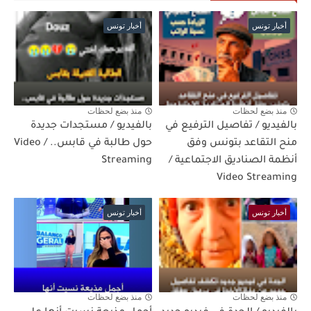
أخبار تونس
أخبار تونس
منذ بضع لحظات
منذ بضع لحظات
بالفيديو / تفاصيل الترفيع في
بالفيديو / مستجدات جديدة
منح التقاعد بتونس وفق
حول طالبة في قابس.. / Video
أنظمة الصناديق الاجتماعية /
Streaming
Video Streaming
أخبار تونس
أخبار تونس
منذ بضع لحظات
منذ بضع لحظات