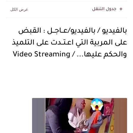
جدول التنقل
بالفيديو / بالفيديو/عــاجــل : القبض
على المربية التي اعـتــدت على التلميذ
والحكم عليها... / Video Streaming