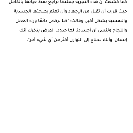
كما كشفت أن هذه التجربة جعلتها تراجع نمط حياتها بالكامل،
حيث قررت أن تقلل من الإجهاد وأن تهتم بصحتها الجسدية
والنفسية بشكل أكبر. وقالت: "كنا نركض دائمًا وراء العمل
والنجاح وننسى أن أجسادنا لها حدود. المرض يذكرك أنك
إنسان، وأنك تحتاج إلى التوازن أكثر من أي شيء آخر".