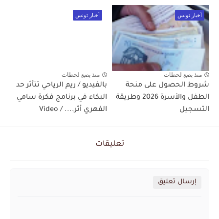
أخبار تونس
أخبار تونس
منذ بضع لحظات
منذ بضع لحظات
شروط الحصول على منحة
بالفيديو / ريم الرياحي تتأثر حد
الطفل والأسرة 2026 وطريقة
البكاء في برنامج فكرة سامي
التسجيل
الفهري أثر.... / Video
تعليقات
إرسال تعليق