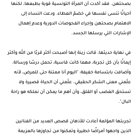
بصحتهن. فقد أكدت أن المرأة التونسية قوية بطبعها، لكنها
أحيانًا تنسى نفسها في خضمّ العطاء. ودعت النساء إلى
الاهتمام بصحتهن وإجراء الفحوصات الدورية وعدم إهمال
الإشارات التي يرسلها الجسد.
في نهاية حديثها، قالت زينة إنها أصبحت أكثر قربًا من الله وأكثر
إيمانًا بأن كل تجربة، مهما كانت قاسية، تحمل درسًا ورسالة.
وأضافت بابتسامة خفيفة: "اليوم أنا ممتنة حتى للمرض، لأنه
علّمني معنى الشكر الحقيقي. علّمني أن الحياة قصيرة ولا
تستحق الغضب أو القلق، وأن أهم ما يمكن أن نملكه هو راحة
البال".
تجربتها المؤلمة أعادت للأذهان قصص العديد من الفنانين
الذين واجهوا أمراضًا خطيرة وتمكنوا من تجاوزها بالعزيمة