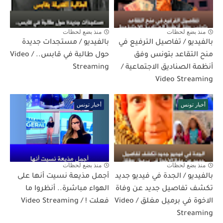
منذ بضع لحظات
منذ بضع لحظات
بالفيديو / تفاصيل الترفيع في
بالفيديو / مستجدات جديدة
منح التقاعد بتونس وفق
حول طالبة في قابس.. / Video
أنظمة الصناديق الاجتماعية /
Streaming
Video Streaming
أخبار تونس
أخبار تونس
منذ بضع لحظات
منذ بضع لحظات
بالفيديو / الجدة في فيديو جديد
أجمل مذيعة نسيت أنها على
تكشف تفاصيل جديد عن وفاة
الهواء مباشرة.. أنظروا ما
الاخوة في برميل مغلق / Video
فعلت ! / Video Streaming
Streaming