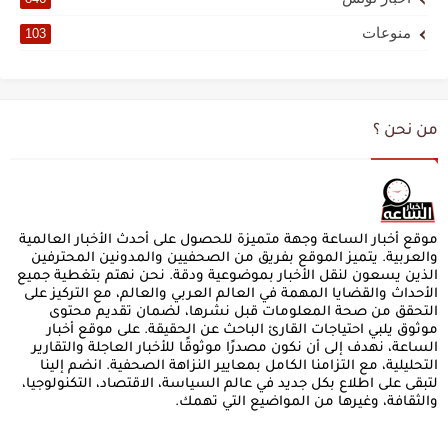
منوعات
103
من نحن ؟
موقع أخبار الساعة وجهة متميزة للحصول على أحدث الأخبار العالمية
والعربية. يتميز الموقع بفريق من الصحفيين والمدونين المحترفين
الذين يسعون لنقل الأخبار بموضوعية ودقة. نحن نهتم بتغطية جميع
الأحداث والقضايا المهمة في العالم العربي والعالم، مع التركيز على
التحقق من صحة المعلومات قبل نشرها، لضمان تقديم محتوى
موثوق يلبي احتياجات القارئ الباحث عن الحقيقة. على موقع أخبار
الساعة، نهدف إلى أن نكون مصدرًا موثوقًا للأخبار العاجلة والتقارير
التحليلية، مع التزامنا الكامل بمعايير النزاهة الصحفية. انضم إلينا
لتبقى على اطلاع بكل جديد في عالم السياسة، الاقتصاد، التكنولوجيا،
والثقافة، وغيرها من المواضيع التي تهمك.