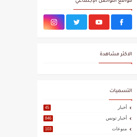
مواقع التواصل الإجتماعي
الاكثر مشاهدة
التسميات
أخبار
45
أخبار تونس
846
منوعات
103