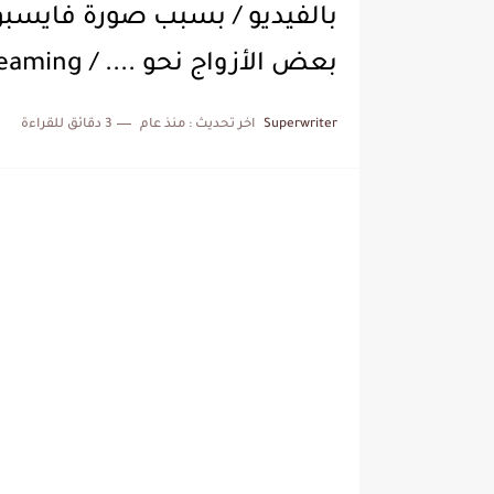
بالفيديو / بسبب صورة فايسب
بعض الأزواج نحو .... / Video Streaming
Superwriter
اخر تحديث :
منذ عام
3 دقائق للقراءة