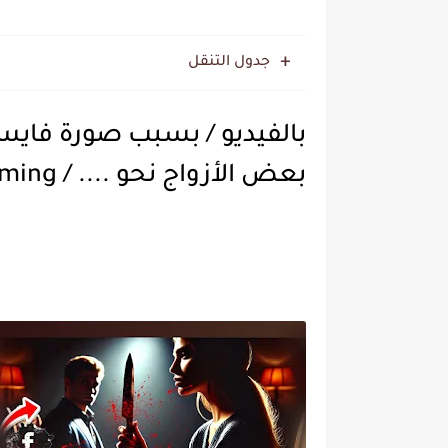
جدول التنقل
بالفيديو / بسبب صورة فايس
بعض الأزواج نحو .... / Video Streaming