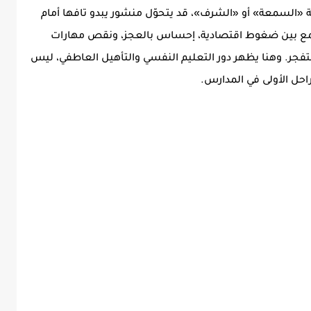
 «السمعة» أو «الشرف»، قد يتحوّل منشور يبدو تافها أمام
الجمع بين ضغوط اقتصادية، إحساس بالعجز، ونقص مهارات
فجر. وهنا يظهر دور التعليم النفسي والتأهيل العاطفي، ليس
حل الأولى في المدارس.