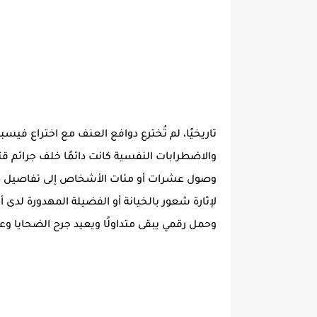
تاريخيًا، لم تُخترع دوافع العنف مع اختراع فيسبو
والاضطرابات النفسية كانت دائمًا خلف جرائم قتل
وصول عشرات أو مئات الأشخاص إلى تفاصيل حياة
لإثارة شعور بالخيانة أو الفضيلة المهدورة لدى أ
وحمل رقمي يبقى متداولًا ويعيد جرح الضحايا وعائل