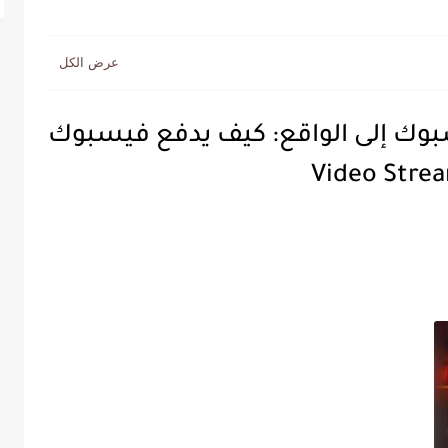
بوك إلى الواقع: كيف يدفع فيسبوك