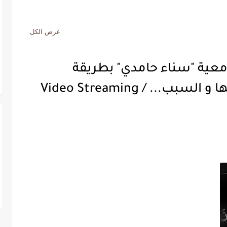
جامعية "سناء حامدي" بطريقة
.. / Video Streaming