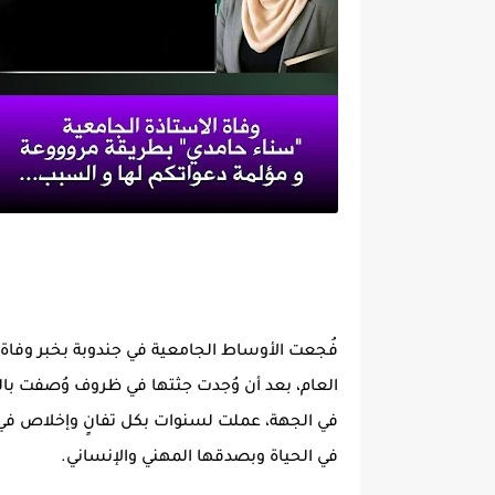
فُجعت الأوساط الجامعية في جندوبة بخبر وفاة 
العام، بعد أن وُجدت جثتها في ظروف وُصفت بالمر
في الجهة، عملت لسنوات بكل تفانٍ وإخلاص في ك
في الحياة وبصدقها المهني والإنساني.