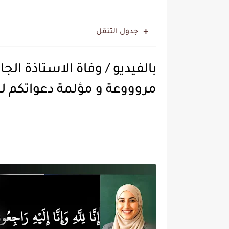
جدول التنقل
بالفيديو / وفاة الاستاذة ال
مروووعة و مؤلمة دعواتكم لها و السبب.