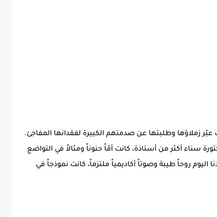
ث عبّر زملاؤها وطلبتها عن صدمتهم الكبيرة لفقدانها المفاجئ.
ة سناء أكثر من أستاذة، كانت أمّاً حنوناً ومثالاً في التواضع
ا اليوم روحاً طيبة وصوتاً أكاديمياً ملتزماً، كانت نموذجاً في