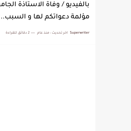
بالفيديو / وفاة الاستاذة الج
مؤلمة دعواتكم لها و السبب... / eo Streaming
Superwriter
اخر تحديث :
منذ عام
2 دقائق للقراءة