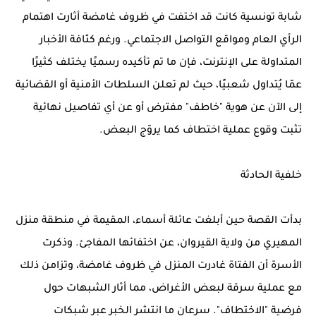
شابة تونسية كانت قد اختفت في ظروف غامضة أثارت اهتمام
الرأي العام ومواقع التواصل الاجتماعي. ورغم كثافة الأخبار
المتداولة على الإنترنت، فإن ما تم تأكيده رسميًا يختلف كثيرًا
عمّا يُتداول شعبيًا، حيث لم تعلن السلطات الأمنية أو القضائية
إلى الآن عن هوية "خاطف" مفترض أو عن أي تفاصيل نهائية
تثبت وقوع عملية اختطاف كما يروّج البعض.
خلفية الحادثة
بدأت القصة حين أبلغت عائلة أسماء، المقيمة في منطقة منزل
المهيري من ولاية القيروان، عن اختفائها المفاجئ. وذكرت
الأسرة أن الفتاة غادرت المنزل في ظروف غامضة، وتزامن ذلك
مع عملية سرقة لبعض الأغراض، مما أثار الشبهات حول
فرضية "الاختطاف". سرعان ما انتشر الخبر عبر شبكات