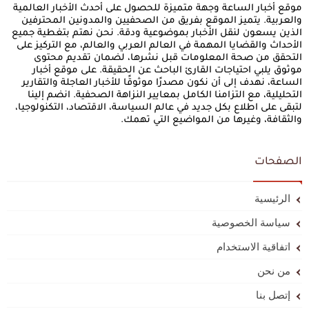
موقع أخبار الساعة وجهة متميزة للحصول على أحدث الأخبار العالمية
والعربية. يتميز الموقع بفريق من الصحفيين والمدونين المحترفين
الذين يسعون لنقل الأخبار بموضوعية ودقة. نحن نهتم بتغطية جميع
الأحداث والقضايا المهمة في العالم العربي والعالم، مع التركيز على
التحقق من صحة المعلومات قبل نشرها، لضمان تقديم محتوى
موثوق يلبي احتياجات القارئ الباحث عن الحقيقة. على موقع أخبار
الساعة، نهدف إلى أن نكون مصدرًا موثوقًا للأخبار العاجلة والتقارير
التحليلية، مع التزامنا الكامل بمعايير النزاهة الصحفية. انضم إلينا
لتبقى على اطلاع بكل جديد في عالم السياسة، الاقتصاد، التكنولوجيا،
والثقافة، وغيرها من المواضيع التي تهمك.
الصفحات
الرئيسية
سياسة الخصوصية
اتفاقية الاستخدام
من نحن
إتصل بنا