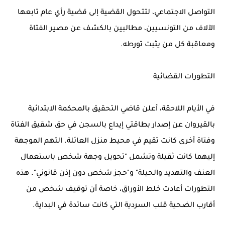
التواصل الاجتماعي، لتتحول القضية إلى قضية رأي عام تابعها
الآلاف من التونسيين، مطالبين بالكشف عن مصير الفتاة
ومعاقبة كل من يثبت تورطه.
التطورات القضائية
في الأيام اللاحقة، أعلن قاضي التحقيق بالمحكمة الابتدائية
بالقيروان عن إصدار بطاقتي إيداع بالسجن في حق شقيق الفتاة
وفتاة أخرى كانت تقيم في محيط منزل العائلة. التهم الموجهة
إليهما كانت ثقيلة وتشمل "تحويل وجهة شخص باستعمال
العنف والتهديد والحيلة" و"حجز شخص دون إذن قانوني". هذه
التطورات أعادت خلط الأوراق، خاصة أن توقيف شخص من
أقارب الضحية قلب السردية التي كانت سائدة في البداية.