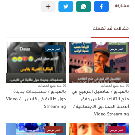
مقالات قد تهمك
أخبار تونس
أخبار تونس
منذ بضع لحظات
منذ بضع لحظات
بالفيديو / تفاصيل الترفيع في
بالفيديو / مستجدات جديدة
منح التقاعد بتونس وفق
حول طالبة في قابس.. / Video
أنظمة الصناديق الاجتماعية /
Streaming
Video Streaming
أخبار تونس
أخبار تونس