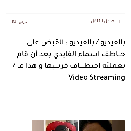
جدول التنقل
بالفيديو / بالفيديو : القبض على
خـــاطف اسماء الفايدي بعد أن قام
بعمليّة اختطـــــاف قريـــبها و هذا ما /
Video Streaming