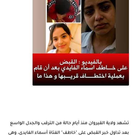
تشهد ولاية القيروان منذ أيام حالة من الترقب والجدل الواسع
بعد تداول خبر القبض على "خاطف" الفتاة أسماء الفايدي، وهي