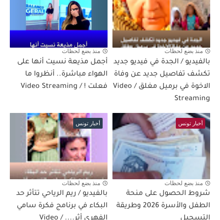
منذ بضع لحظات
منذ بضع لحظات
بالفيديو / الجدة في فيديو جديد
أجمل مذيعة نسيت أنها على
تكشف تفاصيل جديد عن وفاة
الهواء مباشرة.. أنظروا ما
الاخوة في برميل مغلق / Video
فعلت ! / Video Streaming
Streaming
أخبار تونس
أخبار تونس
منذ بضع لحظات
منذ بضع لحظات
شروط الحصول على منحة
بالفيديو / ريم الرياحي تتأثر حد
الطفل والأسرة 2026 وطريقة
البكاء في برنامج فكرة سامي
التسجيل
الفهري أثر.... / Video