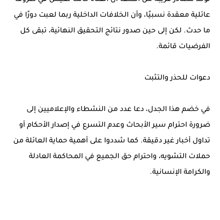
تؤكد مصادر قريبة من الملف أن الفتاة كانت تعيش في ظروف
عائلية معقدة نسبيًا، وأن الخلافات الداخلية ربما لعبت دورًا في
ما حدث. لكن إلى حين صدور نتائج التحقيق النهائية، تبقى كل
الفرضيات قائمة.
دعوات للحذر والتثبت
في خضم هذا الجدل، دعا عدد من النشطاء والإعلاميين إلى
ضرورة احترام سير الأبحاث وعدم التسرع في إصدار الأحكام أو
تداول أخبار غير دقيقة. كما شددوا على أهمية حماية العائلة من
حملات التشويه، واحترام حق الجميع في المحاكمة العادلة
والكرامة الإنسانية.