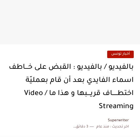
أخبار تونس
بالفيديو / بالفيديو : القبض على خـــاطف
اسماء الفايدي بعد أن قام بعمليّة
اختطـــــاف قريـــبها و هذا ما / Video
Streaming
Superwriter
اخر تحديث :
منذ عام
3 دقائق للقراءة