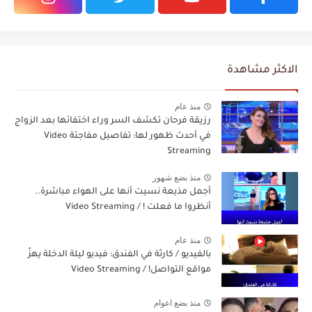
الاكثر مشاهدة
منذ عام
رزيقة فرحان تكشف السر وراء اختفائها بعد الزواج
في أحدث ظهور لها: تفاصيل مفاجئة Video
Streaming
منذ بضع شهور
أجمل مذيعة نسيت أنها على الهواء مباشرة..
أنظروا ما فعلت ! / Video Streaming
منذ عام
بالفيديو / كارثة في الفندق: فيديو ليلة الدخلة يهزّ
مواقع التواصل! / Video Streaming
منذ بضع اعوام