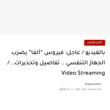
أخبار تونس
بالفيديو / عاجل: فيروس “ألفا” يضرب
الجهاز التنفسي .. تفاصيل وتحذيرات.. /
Video Streaming
Superwriter
اخر تحديث :
منذ عام
2 دقائق للقراءة