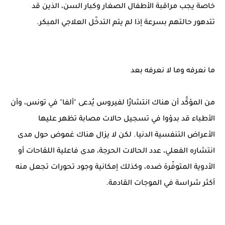
خاصة يجب مراقبة الأطفال الصغار وكبار السن، الذين قد
تتدهور حالتهم بسرعة إذا لم يتم التدخّل العلاجي المبكر.
ما نعرفه وما لا نعرفه بعد
من المؤكَّد أن هناك انتشارًا لفيروس يُدعى "ألفا" في تونس، وأن
الأطباء قد بدؤوا في تسجيل حالات مصابة تظهر عليها
الأعراض التنفسية الدنيا. لكن لا يزال هناك غموض حول مدى
انتشاره الفعلي، عدد الحالات الحرجة، مدى فاعلية اللقاحات أو
الأدوية المتوفّرة ضده، وكذلك إمكانية وجود تحورات تجعل منه
أكثر شراسة في الموجات القادمة.