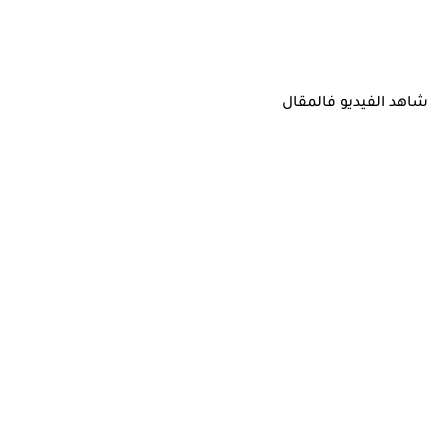
شاهد الفيديو فالمقال