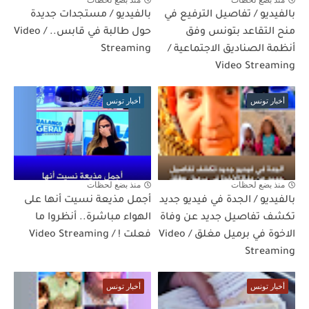
بالفيديو / تفاصيل الترفيع في
بالفيديو / مستجدات جديدة
منح التقاعد بتونس وفق
حول طالبة في قابس.. / Video
أنظمة الصناديق الاجتماعية /
Streaming
Video Streaming
أخبار تونس
أخبار تونس
منذ بضع لحظات
منذ بضع لحظات
بالفيديو / الجدة في فيديو جديد
أجمل مذيعة نسيت أنها على
تكشف تفاصيل جديد عن وفاة
الهواء مباشرة.. أنظروا ما
الاخوة في برميل مغلق / Video
فعلت ! / Video Streaming
Streaming
أخبار تونس
أخبار تونس