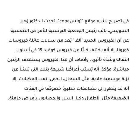
في تصريح نشره موقع "تونسcope"، تحدث الدكتور زهير
السويسي، نائب رئيس الجمعية التونسية للأمراض التنفسية،
عن أن الفيروس الجديد "ألفا" يُعد من سلالات عائلة فيروسات
كورونا، إلا أنه يختلف كليًّا عن فيروس كوفيد-19 في أسلوب
انتقاله وشدّة تأثيره. وأضاف أن هذا الفيروس يستهدف الرئتين
مباشرة، مؤكدًا أنه يُسبّب أعراضًا شبيهة بتلك التي تنشأ عن
نزلة موسمية عادية، مثل السعال، الحمى، تعب العضلات، إلا
أنه قد يتطور إلى مضاعفات خطيرة خصوصًا في الفئات
الضعيفة مثل الأطفال وكبار السن والمصابون بأمراض مزمنة.