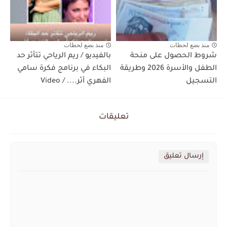
منذ بضع لحظات
منذ بضع لحظات
شروط الحصول على منحة
بالفيديو / ريم الرياحي تتأثر حد
الطفل والأسرة 2026 وطريقة
البكاء في برنامج فكرة سامي
التسجيل
الفهري أثر.... / Video
تعليقات
إرسال تعليق