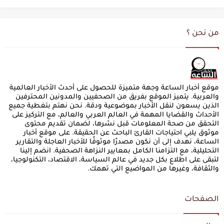
من نحن ؟
موقع أخبار الساعة وجهة متميزة للحصول على أحدث الأخبار العالمية
والعربية. يتميز الموقع بفريق من الصحفيين والمدونين المحترفين
الذين يسعون لنقل الأخبار بموضوعية ودقة. نحن نهتم بتغطية جميع
الأحداث والقضايا المهمة في العالم العربي والعالم، مع التركيز على
التحقق من صحة المعلومات قبل نشرها، لضمان تقديم محتوى
موثوق يلبي احتياجات القارئ الباحث عن الحقيقة. على موقع أخبار
الساعة، نهدف إلى أن نكون مصدرًا موثوقًا للأخبار العاجلة والتقارير
التحليلية، مع التزامنا الكامل بمعايير النزاهة الصحفية. انضم إلينا
لتبقى على اطلاع بكل جديد في عالم السياسة، الاقتصاد، التكنولوجيا،
والثقافة، وغيرها من المواضيع التي تهمك.
الصفحات